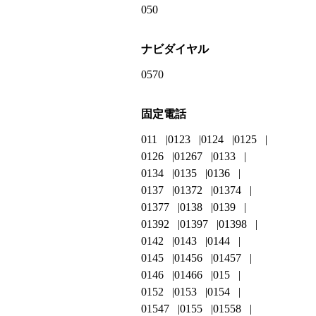
050
ナビダイヤル
0570
固定電話
011
0123
0124
0125
0126
01267
0133
0134
0135
0136
0137
01372
01374
01377
0138
0139
01392
01397
01398
0142
0143
0144
0145
01456
01457
0146
01466
015
0152
0153
0154
01547
0155
01558