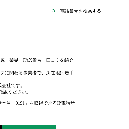
域・業界・FAX番号・口コミを紹介
グ
に関わる事業者
で、所在地は岩手
式会社
です。
確認ください。
話番号「
0191
」を取得できるIP電話サ