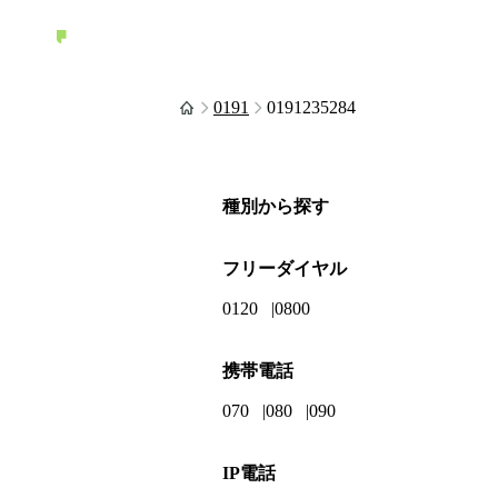
0191
0191235284
種別から探す
フリーダイヤル
0120
0800
携帯電話
070
080
090
IP電話