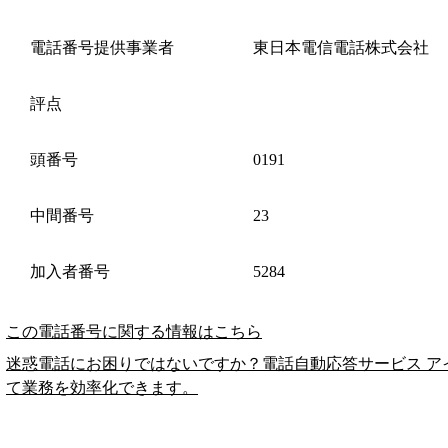
電話番号提供事業者
東日本電信電話株式会社
評点
頭番号
0191
中間番号
23
加入者番号
5284
この電話番号に関する情報はこちら
迷惑電話にお困りではないですか？電話自動応答サービス ア
て業務を効率化できます。