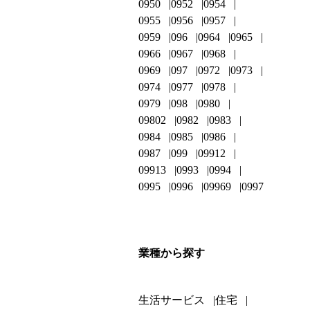
0950
0952
0954
0955
0956
0957
0959
096
0964
0965
0966
0967
0968
0969
097
0972
0973
0974
0977
0978
0979
098
0980
09802
0982
0983
0984
0985
0986
0987
099
09912
09913
0993
0994
0995
0996
09969
0997
業種から探す
生活サービス
住宅