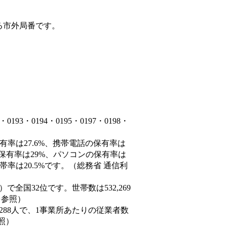
る市外局番です。
3・0194・0195・0197・0198・
有率は27.6%、携帯電話の保有率は
の保有率は29%、パソコンの保有率は
率は20.5%です。（総務省 通信利
0人）で全国32位です。世帯数は532,269
を参照）
,288人で、1事業所あたりの従業者数
照）