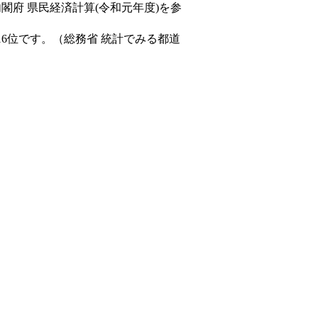
内閣府 県民経済計算(令和元年度)を参
16位です。（総務省 統計でみる都道
。