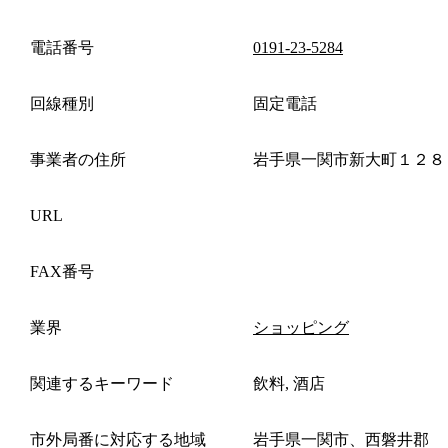
電話番号
0191-23-5284
回線種別
固定電話
事業者の住所
岩手県一関市新大町１２８
URL
FAX番号
業界
ショッピング
関連するキーワード
飲料, 酒店
市外局番に対応する地域
岩手県一関市、西磐井郡