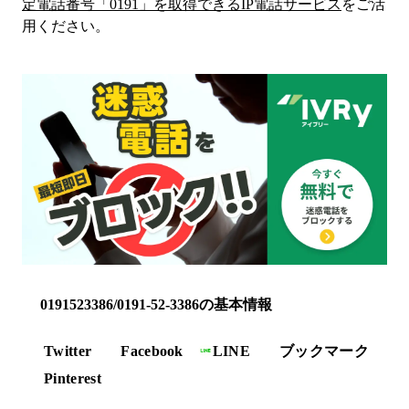
定電話番号「
0191
」を取得できるIP電話サービス
をご活
用ください。
0191523386/0191-52-3386の基本情報
Twitter
Facebook
LINE
ブックマーク
Pinterest