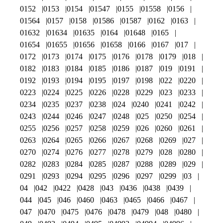
0152
0153
0154
01547
0155
01558
0156
01564
0157
0158
01586
01587
0162
0163
01632
01634
01635
0164
01648
0165
01654
01655
01656
01658
0166
0167
017
0172
0173
0174
0175
0176
0178
0179
018
0182
0183
0184
0185
0186
0187
019
0191
0192
0193
0194
0195
0197
0198
022
0220
0223
0224
0225
0226
0228
0229
023
0233
0234
0235
0237
0238
024
0240
0241
0242
0243
0244
0246
0247
0248
025
0250
0254
0255
0256
0257
0258
0259
026
0260
0261
0263
0264
0265
0266
0267
0268
0269
027
0270
0274
0276
0277
0278
0279
028
0280
0282
0283
0284
0285
0287
0288
0289
029
0291
0293
0294
0295
0296
0297
0299
03
04
042
0422
0428
043
0436
0438
0439
044
045
046
0460
0463
0465
0466
0467
047
0470
0475
0476
0478
0479
048
0480