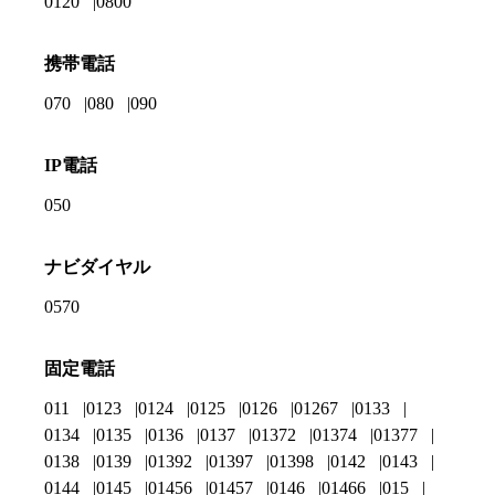
0120
0800
携帯電話
070
080
090
IP電話
050
ナビダイヤル
0570
固定電話
011
0123
0124
0125
0126
01267
0133
0134
0135
0136
0137
01372
01374
01377
0138
0139
01392
01397
01398
0142
0143
0144
0145
01456
01457
0146
01466
015