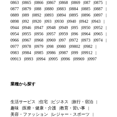
0863
0865
0866
0867
0868
0869
087
0875
0877
0879
088
0880
0883
0884
0885
0887
0889
089
0892
0893
0894
0895
0896
0897
0898
092
0920
093
0930
0940
0942
0943
0944
0946
0947
0948
0949
095
0950
0952
0954
0955
0956
0957
0959
096
0964
0965
0966
0967
0968
0969
097
0972
0973
0974
0977
0978
0979
098
0980
09802
0982
0983
0984
0985
0986
0987
099
09912
09913
0993
0994
0995
0996
09969
0997
業種から探す
生活サービス
住宅
ビジネス
旅行・宿泊
趣味
医療・健康・介護
教育・習い事
美容・ファッション
レジャー・スポーツ