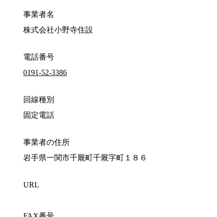
事業者名
株式会社小野寺住設
電話番号
0191-52-3386
回線種別
固定電話
事業者の住所
岩手県一関市千厩町千厩字町１８６
URL
FAX番号