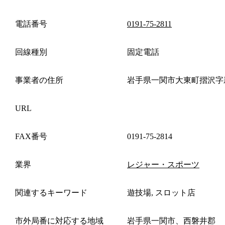
電話番号
0191-75-2811
回線種別
固定電話
事業者の住所
岩手県一関市大東町摺沢字
URL
FAX番号
0191-75-2814
業界
レジャー・スポーツ
関連するキーワード
遊技場, スロット店
市外局番に対応する地域
岩手県一関市、西磐井郡