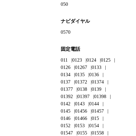
050
ナビダイヤル
0570
固定電話
011
0123
0124
0125
0126
01267
0133
0134
0135
0136
0137
01372
01374
01377
0138
0139
01392
01397
01398
0142
0143
0144
0145
01456
01457
0146
01466
015
0152
0153
0154
01547
0155
01558