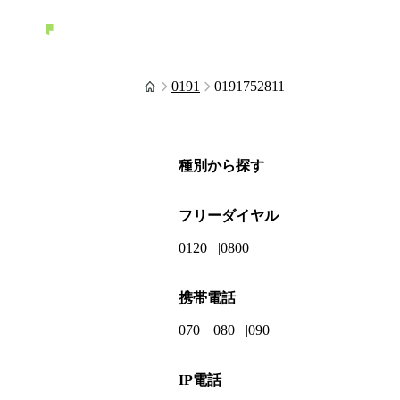
0191
0191752811
種別から探す
フリーダイヤル
0120
0800
携帯電話
070
080
090
IP電話