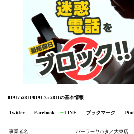
0191752811/0191-75-2811の基本情報
Twitter
Facebook
LINE
ブックマーク
Pint
事業者名
パーラーヤハタ／大東店