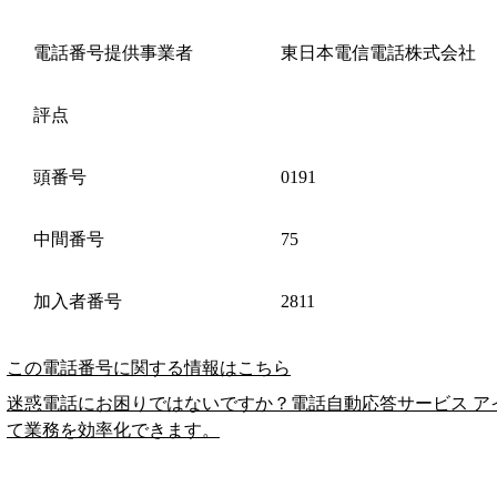
電話番号提供事業者
東日本電信電話株式会社
評点
頭番号
0191
中間番号
75
加入者番号
2811
この電話番号に関する情報はこちら
迷惑電話にお困りではないですか？電話自動応答サービス ア
て業務を効率化できます。