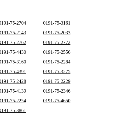
0191-75-2704
0191-75-3161
0191-75-2143
0191-75-2033
0191-75-2762
0191-75-2772
0191-75-4430
0191-75-2556
0191-75-3160
0191-75-2284
0191-75-4391
0191-75-3275
0191-75-2428
0191-75-2229
0191-75-4139
0191-75-2346
0191-75-2254
0191-75-4650
0191-75-3861