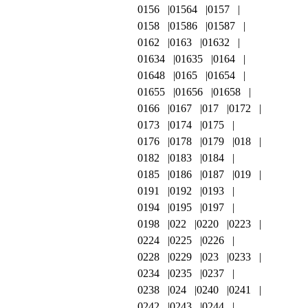
0156
01564
0157
0158
01586
01587
0162
0163
01632
01634
01635
0164
01648
0165
01654
01655
01656
01658
0166
0167
017
0172
0173
0174
0175
0176
0178
0179
018
0182
0183
0184
0185
0186
0187
019
0191
0192
0193
0194
0195
0197
0198
022
0220
0223
0224
0225
0226
0228
0229
023
0233
0234
0235
0237
0238
024
0240
0241
0242
0243
0244