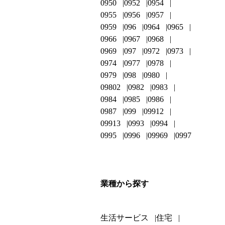
0950
0952
0954
0955
0956
0957
0959
096
0964
0965
0966
0967
0968
0969
097
0972
0973
0974
0977
0978
0979
098
0980
09802
0982
0983
0984
0985
0986
0987
099
09912
09913
0993
0994
0995
0996
09969
0997
業種から探す
生活サービス
住宅