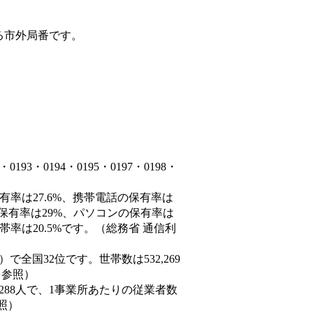
る市外局番です。
3・0194・0195・0197・0198・
有率は27.6%、携帯電話の保有率は
の保有率は29%、パソコンの保有率は
率は20.5%です。（総務省 通信利
0人）で全国32位です。世帯数は532,269
を参照）
,288人で、1事業所あたりの従業者数
照）