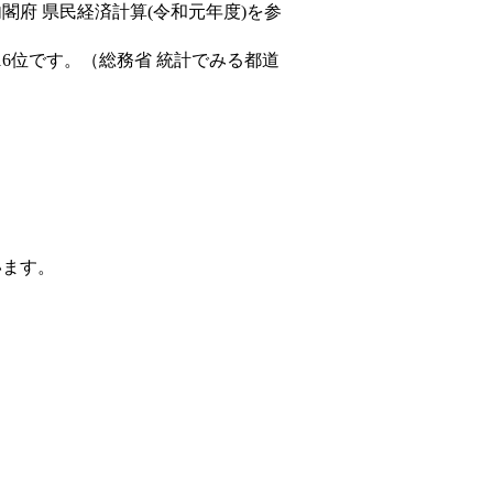
内閣府 県民経済計算(令和元年度)を参
16位です。（総務省 統計でみる都道
います。