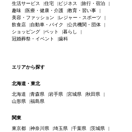
生活サービス
住宅
ビジネス
旅行・宿泊
趣味
医療・健康・介護
教育・習い事
美容・ファッション
レジャー・スポーツ
飲食店
自動車・バイク
公共機関・団体
ショッピング
ペット
暮らし
冠婚葬祭・イベント
歯科
エリアから探す
北海道・東北
北海道
青森県
岩手県
宮城県
秋田県
山形県
福島県
関東
東京都
神奈川県
埼玉県
千葉県
茨城県