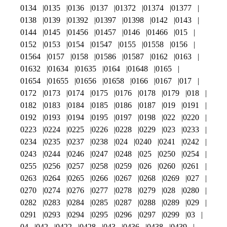
0134
0135
0136
0137
01372
01374
01377
0138
0139
01392
01397
01398
0142
0143
0144
0145
01456
01457
0146
01466
015
0152
0153
0154
01547
0155
01558
0156
01564
0157
0158
01586
01587
0162
0163
01632
01634
01635
0164
01648
0165
01654
01655
01656
01658
0166
0167
017
0172
0173
0174
0175
0176
0178
0179
018
0182
0183
0184
0185
0186
0187
019
0191
0192
0193
0194
0195
0197
0198
022
0220
0223
0224
0225
0226
0228
0229
023
0233
0234
0235
0237
0238
024
0240
0241
0242
0243
0244
0246
0247
0248
025
0250
0254
0255
0256
0257
0258
0259
026
0260
0261
0263
0264
0265
0266
0267
0268
0269
027
0270
0274
0276
0277
0278
0279
028
0280
0282
0283
0284
0285
0287
0288
0289
029
0291
0293
0294
0295
0296
0297
0299
03
04
042
0422
0428
043
0436
0438
0439