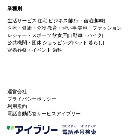
業種別
生活サービス
住宅
ビジネス
旅行・宿泊
趣味
医療・健康・介護
教育・習い事
美容・ファッション
レジャー・スポーツ
飲食店
自動車・バイク
公共機関・団体
ショッピング
ペット
暮らし
冠婚葬祭・イベント
歯科
運営会社
プライバシーポリシー
利用規約
電話自動応答サービスアイブリー