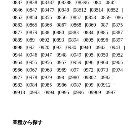
0837
0838
08387
08388
08396
084
0845
0846
0847
08477
0848
08512
08514
0852
0853
0854
0855
0856
0857
0858
0859
086
0863
0865
0866
0867
0868
0869
087
0875
0877
0879
088
0880
0883
0884
0885
0887
0889
089
0892
0893
0894
0895
0896
0897
0898
092
0920
093
0930
0940
0942
0943
0944
0946
0947
0948
0949
095
0950
0952
0954
0955
0956
0957
0959
096
0964
0965
0966
0967
0968
0969
097
0972
0973
0974
0977
0978
0979
098
0980
09802
0982
0983
0984
0985
0986
0987
099
09912
09913
0993
0994
0995
0996
09969
0997
業種から探す