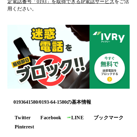
定電話番号「
0193
」を取得できるIP電話サービス
をご活
用ください。
0193641580/0193-64-1580の基本情報
Twitter
Facebook
LINE
ブックマーク
Pinterest