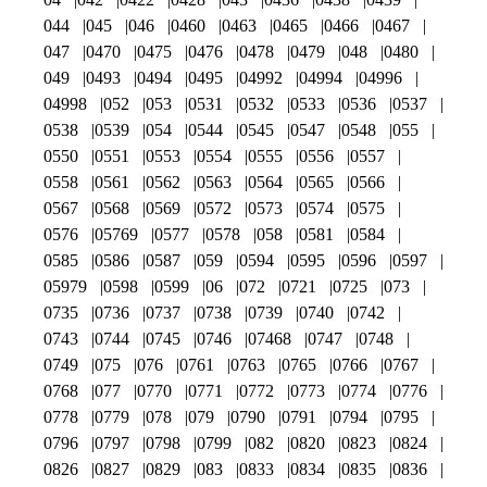
044
045
046
0460
0463
0465
0466
0467
047
0470
0475
0476
0478
0479
048
0480
049
0493
0494
0495
04992
04994
04996
04998
052
053
0531
0532
0533
0536
0537
0538
0539
054
0544
0545
0547
0548
055
0550
0551
0553
0554
0555
0556
0557
0558
0561
0562
0563
0564
0565
0566
0567
0568
0569
0572
0573
0574
0575
0576
05769
0577
0578
058
0581
0584
0585
0586
0587
059
0594
0595
0596
0597
05979
0598
0599
06
072
0721
0725
073
0735
0736
0737
0738
0739
0740
0742
0743
0744
0745
0746
07468
0747
0748
0749
075
076
0761
0763
0765
0766
0767
0768
077
0770
0771
0772
0773
0774
0776
0778
0779
078
079
0790
0791
0794
0795
0796
0797
0798
0799
082
0820
0823
0824
0826
0827
0829
083
0833
0834
0835
0836