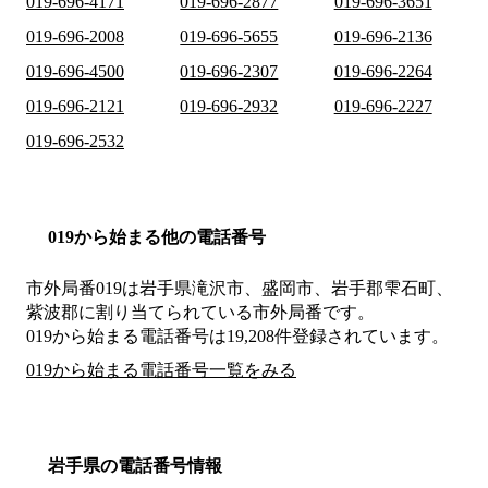
019-696-4171
019-696-2877
019-696-3651
019-696-2008
019-696-5655
019-696-2136
019-696-4500
019-696-2307
019-696-2264
019-696-2121
019-696-2932
019-696-2227
019-696-2532
019から始まる他の電話番号
市外局番
019
は
岩手県滝沢市、盛岡市、岩手郡雫石町、
紫波郡
に割り当てられている市外局番です。
019から始まる電話番号は19,208件登録されています。
019から始まる電話番号一覧をみる
岩手県の電話番号情報