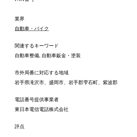
業界
自動車・バイク
関連するキーワード
自動車整備, 自動車鈑金・塗装
市外局番に対応する地域
岩手県滝沢市、盛岡市、岩手郡雫石町、紫波郡
電話番号提供事業者
東日本電信電話株式会社
評点