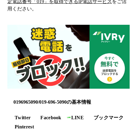
定電話番号「
019
」を取得できるIP電話サービス
をご活
用ください。
0196965090/019-696-5090の基本情報
Twitter
Facebook
LINE
ブックマーク
Pinterest