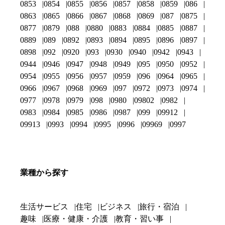
0853
0854
0855
0856
0857
0858
0859
086
0863
0865
0866
0867
0868
0869
087
0875
0877
0879
088
0880
0883
0884
0885
0887
0889
089
0892
0893
0894
0895
0896
0897
0898
092
0920
093
0930
0940
0942
0943
0944
0946
0947
0948
0949
095
0950
0952
0954
0955
0956
0957
0959
096
0964
0965
0966
0967
0968
0969
097
0972
0973
0974
0977
0978
0979
098
0980
09802
0982
0983
0984
0985
0986
0987
099
09912
09913
0993
0994
0995
0996
09969
0997
業種から探す
生活サービス
住宅
ビジネス
旅行・宿泊
趣味
医療・健康・介護
教育・習い事