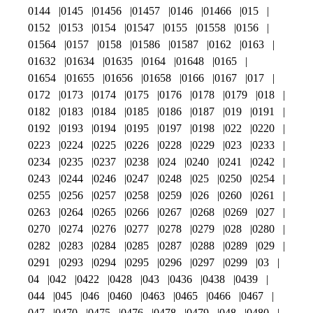
0144
0145
01456
01457
0146
01466
015
0152
0153
0154
01547
0155
01558
0156
01564
0157
0158
01586
01587
0162
0163
01632
01634
01635
0164
01648
0165
01654
01655
01656
01658
0166
0167
017
0172
0173
0174
0175
0176
0178
0179
018
0182
0183
0184
0185
0186
0187
019
0191
0192
0193
0194
0195
0197
0198
022
0220
0223
0224
0225
0226
0228
0229
023
0233
0234
0235
0237
0238
024
0240
0241
0242
0243
0244
0246
0247
0248
025
0250
0254
0255
0256
0257
0258
0259
026
0260
0261
0263
0264
0265
0266
0267
0268
0269
027
0270
0274
0276
0277
0278
0279
028
0280
0282
0283
0284
0285
0287
0288
0289
029
0291
0293
0294
0295
0296
0297
0299
03
04
042
0422
0428
043
0436
0438
0439
044
045
046
0460
0463
0465
0466
0467
047
0470
0475
0476
0478
0479
048
0480