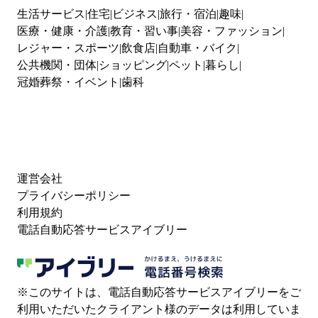
生活サービス
住宅
ビジネス
旅行・宿泊
趣味
医療・健康・介護
教育・習い事
美容・ファッション
レジャー・スポーツ
飲食店
自動車・バイク
公共機関・団体
ショッピング
ペット
暮らし
冠婚葬祭・イベント
歯科
運営会社
プライバシーポリシー
利用規約
電話自動応答サービスアイブリー
※このサイトは、電話自動応答サービスアイブリーをご
利用いただいたクライアント様のデータは利用していま