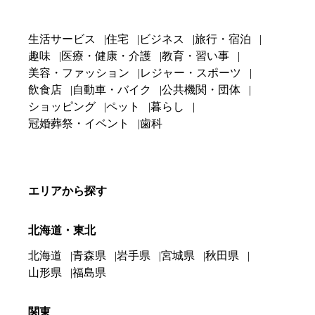
生活サービス
住宅
ビジネス
旅行・宿泊
趣味
医療・健康・介護
教育・習い事
美容・ファッション
レジャー・スポーツ
飲食店
自動車・バイク
公共機関・団体
ショッピング
ペット
暮らし
冠婚葬祭・イベント
歯科
エリアから探す
北海道・東北
北海道
青森県
岩手県
宮城県
秋田県
山形県
福島県
関東