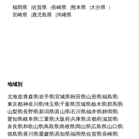
福岡県
佐賀県
長崎県
熊本県
大分県
宮崎県
鹿児島県
沖縄県
地域別
北海道
青森県
岩手県
宮城県
秋田県
山形県
福島県
東京都
神奈川県
埼玉県
千葉県
茨城県
栃木県
群馬県
山梨県
長野県
新潟県
富山県
石川県
福井県
静岡県
愛知県
岐阜県
三重県
大阪府
兵庫県
京都府
滋賀県
奈良県
和歌山県
鳥取県
島根県
岡山県
広島県
山口県
徳島県
香川県
愛媛県
高知県
福岡県
佐賀県
長崎県