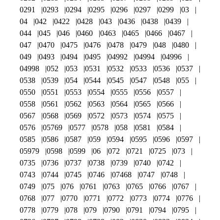
0291
0293
0294
0295
0296
0297
0299
03
04
042
0422
0428
043
0436
0438
0439
044
045
046
0460
0463
0465
0466
0467
047
0470
0475
0476
0478
0479
048
0480
049
0493
0494
0495
04992
04994
04996
04998
052
053
0531
0532
0533
0536
0537
0538
0539
054
0544
0545
0547
0548
055
0550
0551
0553
0554
0555
0556
0557
0558
0561
0562
0563
0564
0565
0566
0567
0568
0569
0572
0573
0574
0575
0576
05769
0577
0578
058
0581
0584
0585
0586
0587
059
0594
0595
0596
0597
05979
0598
0599
06
072
0721
0725
073
0735
0736
0737
0738
0739
0740
0742
0743
0744
0745
0746
07468
0747
0748
0749
075
076
0761
0763
0765
0766
0767
0768
077
0770
0771
0772
0773
0774
0776
0778
0779
078
079
0790
0791
0794
0795