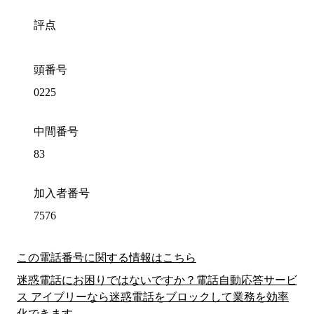
評点
頭番号
0225
中間番号
83
加入者番号
7576
この電話番号に関する情報はこちら
迷惑電話にお困りではないですか？電話自動応答サービ
ス アイブリーなら迷惑電話をブロックして業務を効率
化できます。