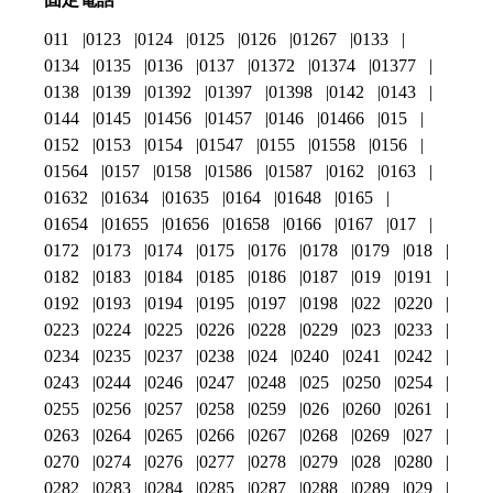
011
0123
0124
0125
0126
01267
0133
0134
0135
0136
0137
01372
01374
01377
0138
0139
01392
01397
01398
0142
0143
0144
0145
01456
01457
0146
01466
015
0152
0153
0154
01547
0155
01558
0156
01564
0157
0158
01586
01587
0162
0163
01632
01634
01635
0164
01648
0165
01654
01655
01656
01658
0166
0167
017
0172
0173
0174
0175
0176
0178
0179
018
0182
0183
0184
0185
0186
0187
019
0191
0192
0193
0194
0195
0197
0198
022
0220
0223
0224
0225
0226
0228
0229
023
0233
0234
0235
0237
0238
024
0240
0241
0242
0243
0244
0246
0247
0248
025
0250
0254
0255
0256
0257
0258
0259
026
0260
0261
0263
0264
0265
0266
0267
0268
0269
027
0270
0274
0276
0277
0278
0279
028
0280
0282
0283
0284
0285
0287
0288
0289
029