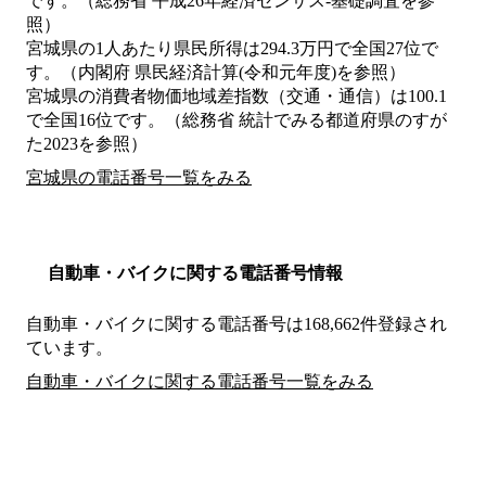
です。（総務省 平成26年経済センサス‐基礎調査を参
照）
宮城県の1人あたり県民所得は294.3万円で全国27位で
す。（内閣府 県民経済計算(令和元年度)を参照）
宮城県の消費者物価地域差指数（交通・通信）は100.1
で全国16位です。（総務省 統計でみる都道府県のすが
た2023を参照）
宮城県の電話番号一覧をみる
自動車・バイクに関する電話番号情報
自動車・バイクに関する電話番号は168,662件登録され
ています。
自動車・バイクに関する電話番号一覧をみる