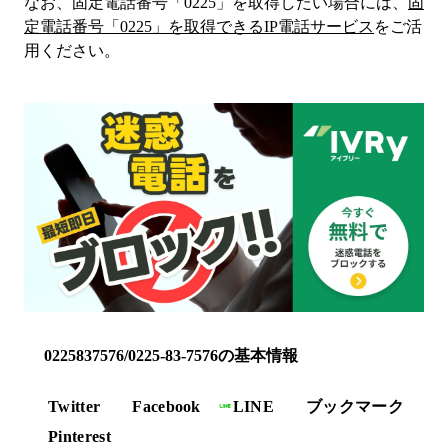
なお、固定電話番号「
0225
」を取得したい場合には、
固
定電話番号「
0225
」を取得できるIP電話サービス
をご活
用ください。
0225837576/0225-83-7576の基本情報
Twitter
Facebook
LINE
ブックマーク
Pinterest