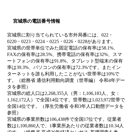
宮城県の電話番号情報
宮城県に割り当てられている市外局番には、022・
0220・0223・0224・0225・0226・0228があります。
宮城県の世帯単位でみた固定電話の保有率は58.1%、
FAXの保有率は28.5%、携帯電話の保有率は32%、スマ
ートフォンの保有率は91.8%、タブレット型端末の保有
率は39.3%、パソコンの保有率は72.3%です。またイン
ターネットを誰も利用したことがない世帯率は10%で
す。（総務省 通信利用動向調査（世帯編） 令和4年デー
タを参照）
宮城県の総人口は2,268,355人（男：1,106,183人、女：
1,162,172人）で全国14位です。世帯数は1,023,972世帯で
全国14位です。（厚生労働省 令和3年人口動態データを
参照）
宮城県の事業所数は106,438件で全国17位です。従業者
数は1,100,860人で、1事業所あたりの従業者数は10.34人