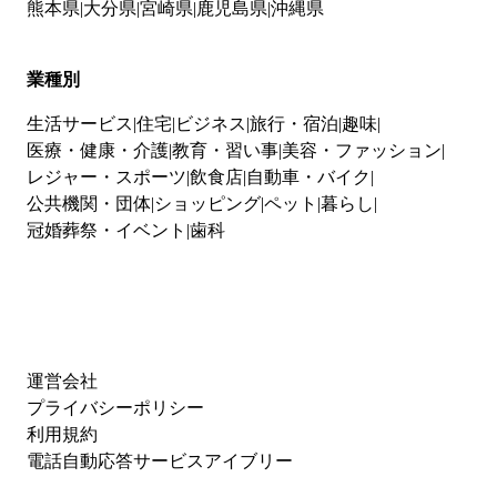
熊本県
大分県
宮崎県
鹿児島県
沖縄県
業種別
生活サービス
住宅
ビジネス
旅行・宿泊
趣味
医療・健康・介護
教育・習い事
美容・ファッション
レジャー・スポーツ
飲食店
自動車・バイク
公共機関・団体
ショッピング
ペット
暮らし
冠婚葬祭・イベント
歯科
運営会社
プライバシーポリシー
利用規約
電話自動応答サービスアイブリー