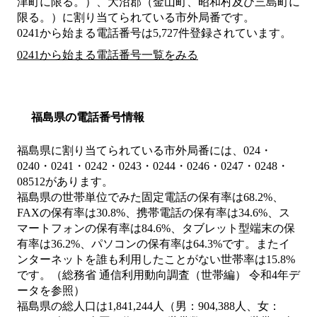
津町に限る。）、大沼郡（金山町、昭和村及び三島町に
限る。）
に割り当てられている市外局番です。
0241から始まる電話番号は5,727件登録されています。
0241から始まる電話番号一覧をみる
福島県の電話番号情報
福島県に割り当てられている市外局番には、024・
0240・0241・0242・0243・0244・0246・0247・0248・
08512があります。
福島県の世帯単位でみた固定電話の保有率は68.2%、
FAXの保有率は30.8%、携帯電話の保有率は34.6%、ス
マートフォンの保有率は84.6%、タブレット型端末の保
有率は36.2%、パソコンの保有率は64.3%です。またイ
ンターネットを誰も利用したことがない世帯率は15.8%
です。（総務省 通信利用動向調査（世帯編） 令和4年デ
ータを参照）
福島県の総人口は1,841,244人（男：904,388人、女：