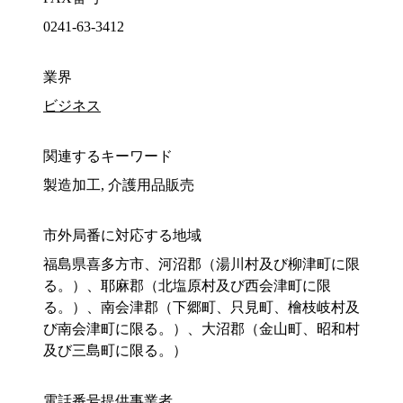
0241-63-3412
業界
ビジネス
関連するキーワード
製造加工, 介護用品販売
市外局番に対応する地域
福島県喜多方市、河沼郡（湯川村及び柳津町に限
る。）、耶麻郡（北塩原村及び西会津町に限
る。）、南会津郡（下郷町、只見町、檜枝岐村及
び南会津町に限る。）、大沼郡（金山町、昭和村
及び三島町に限る。）
電話番号提供事業者