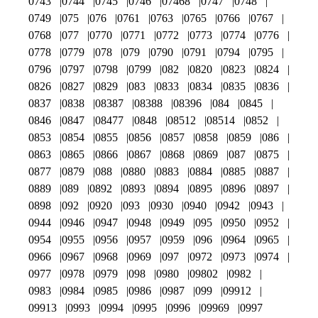
0743
0744
0745
0746
07468
0747
0748
0749
075
076
0761
0763
0765
0766
0767
0768
077
0770
0771
0772
0773
0774
0776
0778
0779
078
079
0790
0791
0794
0795
0796
0797
0798
0799
082
0820
0823
0824
0826
0827
0829
083
0833
0834
0835
0836
0837
0838
08387
08388
08396
084
0845
0846
0847
08477
0848
08512
08514
0852
0853
0854
0855
0856
0857
0858
0859
086
0863
0865
0866
0867
0868
0869
087
0875
0877
0879
088
0880
0883
0884
0885
0887
0889
089
0892
0893
0894
0895
0896
0897
0898
092
0920
093
0930
0940
0942
0943
0944
0946
0947
0948
0949
095
0950
0952
0954
0955
0956
0957
0959
096
0964
0965
0966
0967
0968
0969
097
0972
0973
0974
0977
0978
0979
098
0980
09802
0982
0983
0984
0985
0986
0987
099
09912
09913
0993
0994
0995
0996
09969
0997