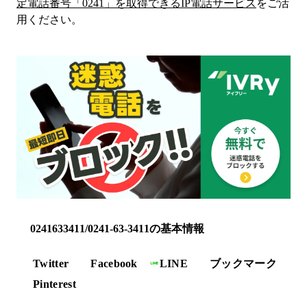
定電話番号「
0241
」を取得できるIP電話サービス
をご活
用ください。
0241633411/0241-63-3411の基本情報
Twitter
Facebook
LINE
ブックマーク
Pinterest