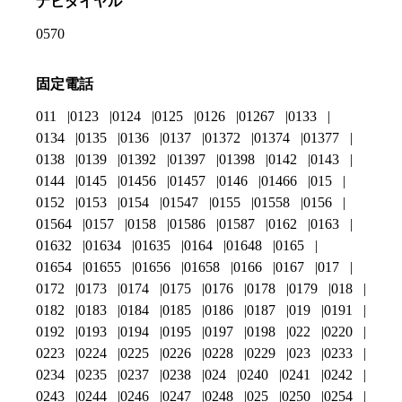
ナビダイヤル
0570
固定電話
011
0123
0124
0125
0126
01267
0133
0134
0135
0136
0137
01372
01374
01377
0138
0139
01392
01397
01398
0142
0143
0144
0145
01456
01457
0146
01466
015
0152
0153
0154
01547
0155
01558
0156
01564
0157
0158
01586
01587
0162
0163
01632
01634
01635
0164
01648
0165
01654
01655
01656
01658
0166
0167
017
0172
0173
0174
0175
0176
0178
0179
018
0182
0183
0184
0185
0186
0187
019
0191
0192
0193
0194
0195
0197
0198
022
0220
0223
0224
0225
0226
0228
0229
023
0233
0234
0235
0237
0238
024
0240
0241
0242
0243
0244
0246
0247
0248
025
0250
0254