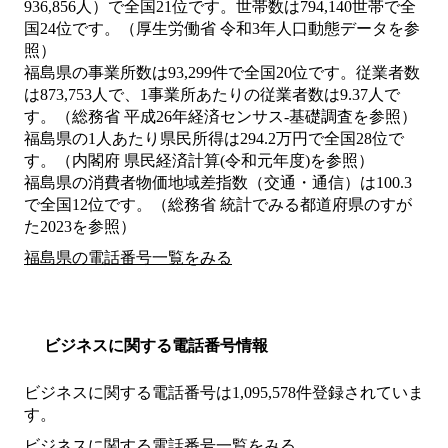
936,856人）で全国21位です。世帯数は794,140世帯で全
国24位です。（厚生労働省 令和3年人口動態データを参
照）
福島県の事業所数は93,299件で全国20位です。従業者数
は873,753人で、1事業所あたりの従業者数は9.37人で
す。（総務省 平成26年経済センサス‐基礎調査を参照）
福島県の1人あたり県民所得は294.2万円で全国28位で
す。（内閣府 県民経済計算(令和元年度)を参照）
福島県の消費者物価地域差指数（交通・通信）は100.3
で全国12位です。（総務省 統計でみる都道府県のすが
た2023を参照）
福島県の電話番号一覧をみる
ビジネスに関する電話番号情報
ビジネスに関する電話番号は1,095,578件登録されていま
す。
ビジネスに関する電話番号一覧をみる