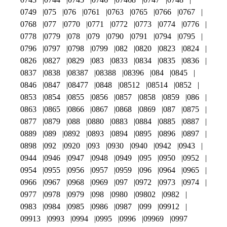
0749
075
076
0761
0763
0765
0766
0767
0768
077
0770
0771
0772
0773
0774
0776
0778
0779
078
079
0790
0791
0794
0795
0796
0797
0798
0799
082
0820
0823
0824
0826
0827
0829
083
0833
0834
0835
0836
0837
0838
08387
08388
08396
084
0845
0846
0847
08477
0848
08512
08514
0852
0853
0854
0855
0856
0857
0858
0859
086
0863
0865
0866
0867
0868
0869
087
0875
0877
0879
088
0880
0883
0884
0885
0887
0889
089
0892
0893
0894
0895
0896
0897
0898
092
0920
093
0930
0940
0942
0943
0944
0946
0947
0948
0949
095
0950
0952
0954
0955
0956
0957
0959
096
0964
0965
0966
0967
0968
0969
097
0972
0973
0974
0977
0978
0979
098
0980
09802
0982
0983
0984
0985
0986
0987
099
09912
09913
0993
0994
0995
0996
09969
0997