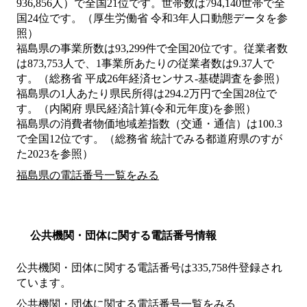
936,856人）で全国21位です。世帯数は794,140世帯で全
国24位です。（厚生労働省 令和3年人口動態データを参
照）
福島県の事業所数は93,299件で全国20位です。従業者数
は873,753人で、1事業所あたりの従業者数は9.37人で
す。（総務省 平成26年経済センサス‐基礎調査を参照）
福島県の1人あたり県民所得は294.2万円で全国28位で
す。（内閣府 県民経済計算(令和元年度)を参照）
福島県の消費者物価地域差指数（交通・通信）は100.3
で全国12位です。（総務省 統計でみる都道府県のすが
た2023を参照）
福島県の電話番号一覧をみる
公共機関・団体に関する電話番号情報
公共機関・団体に関する電話番号は335,758件登録され
ています。
公共機関・団体に関する電話番号一覧をみる