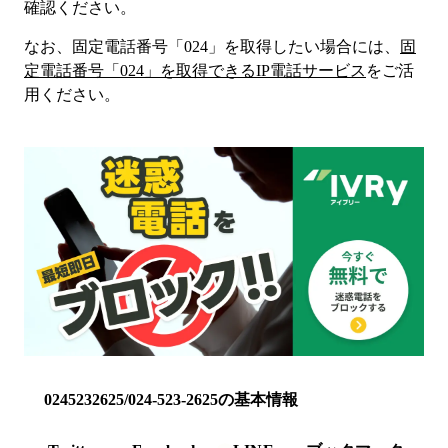
確認ください。
なお、固定電話番号「
024
」を取得したい場合には、
固
定電話番号「
024
」を取得できるIP電話サービス
をご活
用ください。
0245232625/024-523-2625の基本情報