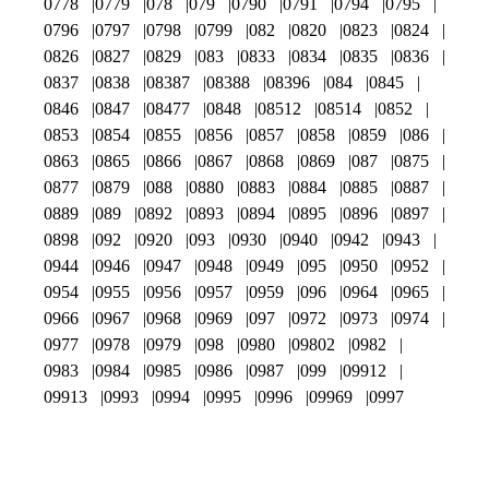
0778
0779
078
079
0790
0791
0794
0795
0796
0797
0798
0799
082
0820
0823
0824
0826
0827
0829
083
0833
0834
0835
0836
0837
0838
08387
08388
08396
084
0845
0846
0847
08477
0848
08512
08514
0852
0853
0854
0855
0856
0857
0858
0859
086
0863
0865
0866
0867
0868
0869
087
0875
0877
0879
088
0880
0883
0884
0885
0887
0889
089
0892
0893
0894
0895
0896
0897
0898
092
0920
093
0930
0940
0942
0943
0944
0946
0947
0948
0949
095
0950
0952
0954
0955
0956
0957
0959
096
0964
0965
0966
0967
0968
0969
097
0972
0973
0974
0977
0978
0979
098
0980
09802
0982
0983
0984
0985
0986
0987
099
09912
09913
0993
0994
0995
0996
09969
0997