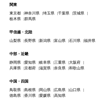
関東
東京都
神奈川県
埼玉県
千葉県
茨城県
栃木県
群馬県
甲信越・北陸
山梨県
長野県
新潟県
富山県
石川県
福井県
中部・近畿
静岡県
愛知県
岐阜県
三重県
大阪府
兵庫県
京都府
滋賀県
奈良県
和歌山県
中国・四国
鳥取県
島根県
岡山県
広島県
山口県
徳島県
香川県
愛媛県
高知県