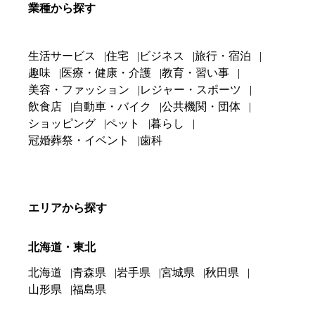
業種から探す
生活サービス
住宅
ビジネス
旅行・宿泊
趣味
医療・健康・介護
教育・習い事
美容・ファッション
レジャー・スポーツ
飲食店
自動車・バイク
公共機関・団体
ショッピング
ペット
暮らし
冠婚葬祭・イベント
歯科
エリアから探す
北海道・東北
北海道
青森県
岩手県
宮城県
秋田県
山形県
福島県