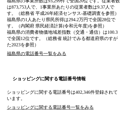
福島県の事業所数は93,299件で全国20位です。従業者数
は873,753人で、1事業所あたりの従業者数は9.37人で
す。（総務省 平成26年経済センサス‐基礎調査を参照）
福島県の1人あたり県民所得は294.2万円で全国28位で
す。（内閣府 県民経済計算(令和元年度)を参照）
福島県の消費者物価地域差指数（交通・通信）は100.3
で全国12位です。（総務省 統計でみる都道府県のすが
た2023を参照）
福島県の電話番号一覧をみる
ショッピングに関する電話番号情報
ショッピングに関する電話番号は402,346件登録されて
います。
ショッピングに関する電話番号一覧をみる