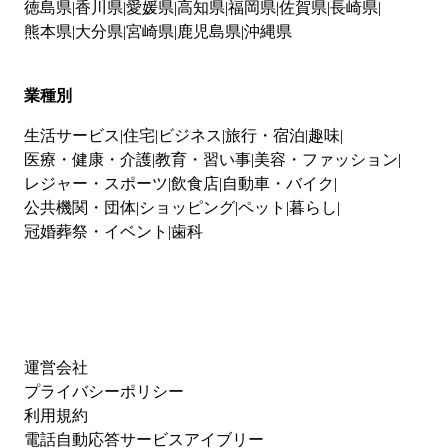
徳島県
香川県
愛媛県
高知県
福岡県
佐賀県
長崎県
熊本県
大分県
宮崎県
鹿児島県
沖縄県
業種別
生活サービス
住宅
ビジネス
旅行・宿泊
趣味
医療・健康・介護
教育・習い事
美容・ファッション
レジャー・スポーツ
飲食店
自動車・バイク
公共機関・団体
ショッピング
ペット
暮らし
冠婚葬祭・イベント
歯科
運営会社
プライバシーポリシー
利用規約
電話自動応答サービスアイブリー