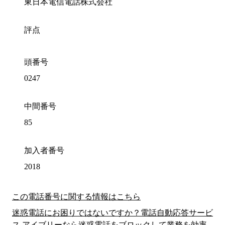
東日本電信電話株式会社
評点
頭番号
0247
中間番号
85
加入者番号
2018
この電話番号に関する情報はこちら
迷惑電話にお困りではないですか？電話自動応答サービ
ス アイブリーなら迷惑電話をブロックして業務を効率