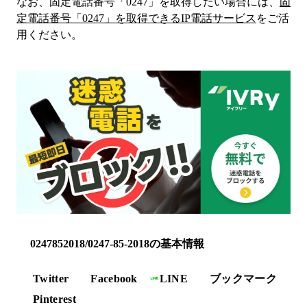
なお、固定電話番号「
0247
」を取得したい場合には、
固
定電話番号「
0247
」を取得できるIP電話サービス
をご活
用ください。
0247852018/0247-85-2018の基本情報
Twitter
Facebook
LINE
ブックマーク
Pinterest