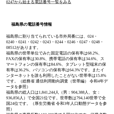
0247から始まる電話番号一覧をみる
福島県の電話番号情報
福島県に割り当てられている市外局番には、024・
0240・0241・0242・0243・0244・0246・0247・0248・
08512があります。
福島県の世帯単位でみた固定電話の保有率は68.2%、
FAXの保有率は30.8%、携帯電話の保有率は34.6%、ス
マートフォンの保有率は84.6%、タブレット型端末の保
有率は36.2%、パソコンの保有率は64.3%です。またイ
ンターネットを誰も利用したことがない世帯率は15.8%
です。（総務省 通信利用動向調査（世帯編） 令和4年デ
ータを参照）
福島県の総人口は1,841,244人（男：904,388人、女：
936,856人）で全国21位です。世帯数は794,140世帯で全
国24位です。（厚生労働省 令和3年人口動態データを参
照）