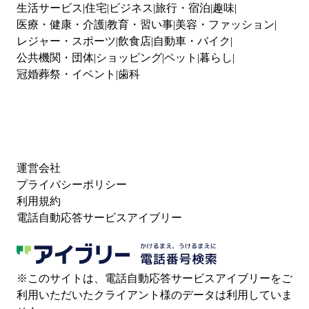
生活サービス
住宅
ビジネス
旅行・宿泊
趣味
医療・健康・介護
教育・習い事
美容・ファッション
レジャー・スポーツ
飲食店
自動車・バイク
公共機関・団体
ショッピング
ペット
暮らし
冠婚葬祭・イベント
歯科
運営会社
プライバシーポリシー
利用規約
電話自動応答サービスアイブリー
※このサイトは、電話自動応答サービスアイブリーをご
利用いただいたクライアント様のデータは利用していま