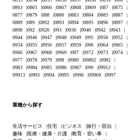
0863
0865
0866
0867
0868
0869
087
0875
0877
0879
088
0880
0883
0884
0885
0887
0889
089
0892
0893
0894
0895
0896
0897
0898
092
0920
093
0930
0940
0942
0943
0944
0946
0947
0948
0949
095
0950
0952
0954
0955
0956
0957
0959
096
0964
0965
0966
0967
0968
0969
097
0972
0973
0974
0977
0978
0979
098
0980
09802
0982
0983
0984
0985
0986
0987
099
09912
09913
0993
0994
0995
0996
09969
0997
業種から探す
生活サービス
住宅
ビジネス
旅行・宿泊
趣味
医療・健康・介護
教育・習い事