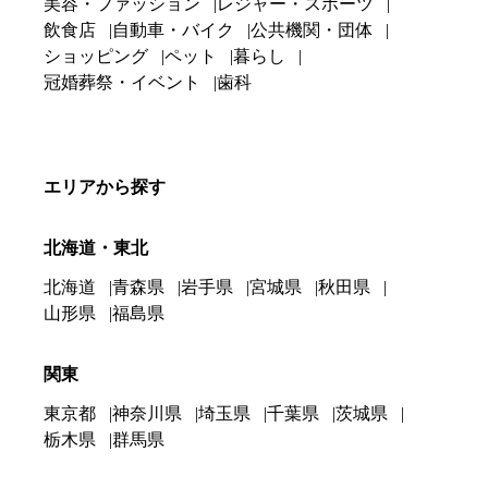
美容・ファッション
レジャー・スポーツ
飲食店
自動車・バイク
公共機関・団体
ショッピング
ペット
暮らし
冠婚葬祭・イベント
歯科
エリアから探す
北海道・東北
北海道
青森県
岩手県
宮城県
秋田県
山形県
福島県
関東
東京都
神奈川県
埼玉県
千葉県
茨城県
栃木県
群馬県