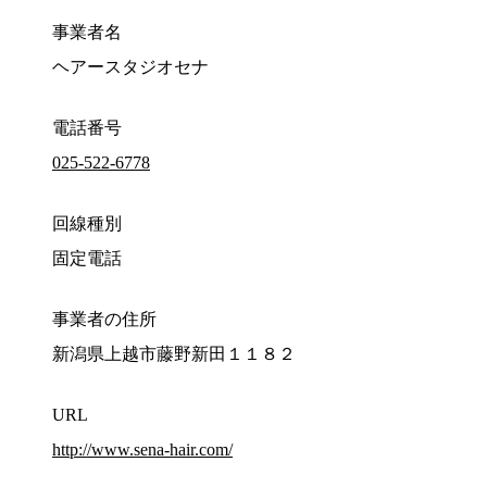
事業者名
ヘアースタジオセナ
電話番号
025-522-6778
回線種別
固定電話
事業者の住所
新潟県上越市藤野新田１１８２
URL
http://www.sena-hair.com/