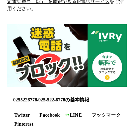
定電話番号「
025
」を取得できるIP電話サービス
をご活
用ください。
0255226778/025-522-6778の基本情報
Twitter
Facebook
LINE
ブックマーク
Pinterest