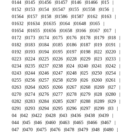
0144
0145
01456
01457
0146
01466
015
0152
0153
0154
01547
0155
01558
0156
01564
0157
0158
01586
01587
0162
0163
01632
01634
01635
0164
01648
0165
01654
01655
01656
01658
0166
0167
017
0172
0173
0174
0175
0176
0178
0179
018
0182
0183
0184
0185
0186
0187
019
0191
0192
0193
0194
0195
0197
0198
022
0220
0223
0224
0225
0226
0228
0229
023
0233
0234
0235
0237
0238
024
0240
0241
0242
0243
0244
0246
0247
0248
025
0250
0254
0255
0256
0257
0258
0259
026
0260
0261
0263
0264
0265
0266
0267
0268
0269
027
0270
0274
0276
0277
0278
0279
028
0280
0282
0283
0284
0285
0287
0288
0289
029
0291
0293
0294
0295
0296
0297
0299
03
04
042
0422
0428
043
0436
0438
0439
044
045
046
0460
0463
0465
0466
0467
047
0470
0475
0476
0478
0479
048
0480