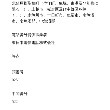
北蒲原郡聖籠町（位守町、亀塚、東港及び別條に
限る。）、上越市（板倉区及び中郷区を除
く。）、糸魚川市、十日町市、魚沼市、南魚沼
市、南魚沼郡、中魚沼郡
電話番号提供事業者
東日本電信電話株式会社
評点
頭番号
025
中間番号
522