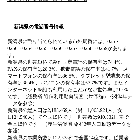
新潟県の電話番号情報
新潟県に割り当てられている市外局番には、025・
0250・0254・0255・0256・0257・0258・0259がありま
す。
新潟県の世帯単位でみた固定電話の保有率は74.4%、
FAXの保有率は28.3%、携帯電話の保有率は41.7%、ス
マートフォンの保有率は86.5%、タブレット型端末の保
有率は38.4%、パソコンの保有率は67.7%です。またイ
ンターネットを誰も利用したことがない世帯率は9.2%
です。（総務省 通信利用動向調査（世帯編） 令和4年デ
ータを参照）
新潟県の総人口は2,188,469人（男：1,063,921人、女：
1,124,548人）で全国15位です。世帯数は910,832世帯で
全国15位です。（厚生労働省 令和3年人口動態データを
参照）
新潟県の事業所数は122,378件で全国14位です。従業者