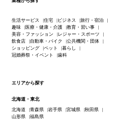
業種から探す
生活サービス
住宅
ビジネス
旅行・宿泊
趣味
医療・健康・介護
教育・習い事
美容・ファッション
レジャー・スポーツ
飲食店
自動車・バイク
公共機関・団体
ショッピング
ペット
暮らし
冠婚葬祭・イベント
歯科
エリアから探す
北海道・東北
北海道
青森県
岩手県
宮城県
秋田県
山形県
福島県