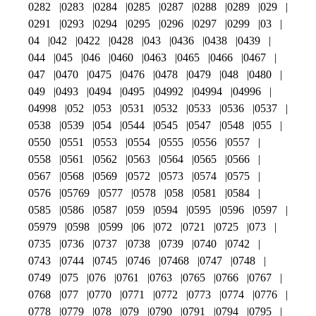
0282
0283
0284
0285
0287
0288
0289
029
0291
0293
0294
0295
0296
0297
0299
03
04
042
0422
0428
043
0436
0438
0439
044
045
046
0460
0463
0465
0466
0467
047
0470
0475
0476
0478
0479
048
0480
049
0493
0494
0495
04992
04994
04996
04998
052
053
0531
0532
0533
0536
0537
0538
0539
054
0544
0545
0547
0548
055
0550
0551
0553
0554
0555
0556
0557
0558
0561
0562
0563
0564
0565
0566
0567
0568
0569
0572
0573
0574
0575
0576
05769
0577
0578
058
0581
0584
0585
0586
0587
059
0594
0595
0596
0597
05979
0598
0599
06
072
0721
0725
073
0735
0736
0737
0738
0739
0740
0742
0743
0744
0745
0746
07468
0747
0748
0749
075
076
0761
0763
0765
0766
0767
0768
077
0770
0771
0772
0773
0774
0776
0778
0779
078
079
0790
0791
0794
0795