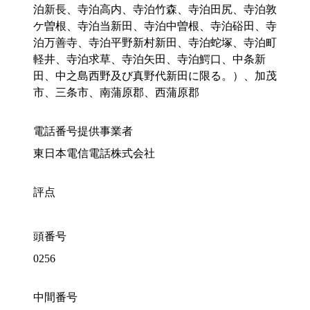
泊新長、寺泊高内、寺泊竹森、寺泊田尻、寺泊敦
ケ曽根、寺泊当新田、寺泊中曽根、寺泊硲田、寺
泊万善寺、寺泊平野新村新田、寺泊蛇塚、寺泊町
軽井、寺泊求草、寺泊矢田、寺泊鰐口、中条新
田、中之島西野及び真野代新田に限る。）、加茂
市、三条市、南蒲原郡、西蒲原郡
電話番号提供事業者
東日本電信電話株式会社
評点
頭番号
0256
中間番号