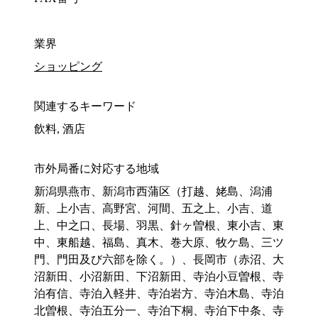
業界
ショッピング
関連するキーワード
飲料, 酒店
市外局番に対応する地域
新潟県燕市、新潟市西蒲区（打越、姥島、潟浦
新、上小吉、高野宮、河間、五之上、小吉、道
上、中之口、長場、羽黒、針ヶ曽根、東小吉、東
中、東船越、福島、真木、巻大原、牧ケ島、三ツ
門、門田及び六部を除く。）、長岡市（赤沼、大
沼新田、小沼新田、下沼新田、寺泊小豆曽根、寺
泊有信、寺泊入軽井、寺泊岩方、寺泊木島、寺泊
北曽根、寺泊五分一、寺泊下桐、寺泊下中条、寺