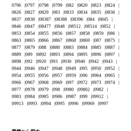
0796
0797
0798
0799
082
0820
0823
0824
0826
0827
0829
083
0833
0834
0835
0836
0837
0838
08387
08388
08396
084
0845
0846
0847
08477
0848
08512
08514
0852
0853
0854
0855
0856
0857
0858
0859
086
0863
0865
0866
0867
0868
0869
087
0875
0877
0879
088
0880
0883
0884
0885
0887
0889
089
0892
0893
0894
0895
0896
0897
0898
092
0920
093
0930
0940
0942
0943
0944
0946
0947
0948
0949
095
0950
0952
0954
0955
0956
0957
0959
096
0964
0965
0966
0967
0968
0969
097
0972
0973
0974
0977
0978
0979
098
0980
09802
0982
0983
0984
0985
0986
0987
099
09912
09913
0993
0994
0995
0996
09969
0997