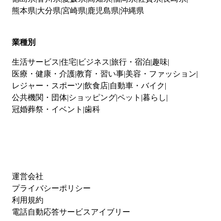
熊本県
大分県
宮崎県
鹿児島県
沖縄県
業種別
生活サービス
住宅
ビジネス
旅行・宿泊
趣味
医療・健康・介護
教育・習い事
美容・ファッション
レジャー・スポーツ
飲食店
自動車・バイク
公共機関・団体
ショッピング
ペット
暮らし
冠婚葬祭・イベント
歯科
運営会社
プライバシーポリシー
利用規約
電話自動応答サービスアイブリー