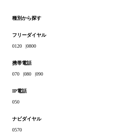
種別から探す
フリーダイヤル
0120
0800
携帯電話
070
080
090
IP電話
050
ナビダイヤル
0570