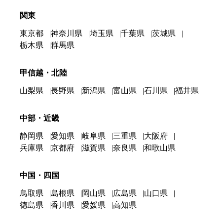
関東
東京都
神奈川県
埼玉県
千葉県
茨城県
栃木県
群馬県
甲信越・北陸
山梨県
長野県
新潟県
富山県
石川県
福井県
中部・近畿
静岡県
愛知県
岐阜県
三重県
大阪府
兵庫県
京都府
滋賀県
奈良県
和歌山県
中国・四国
鳥取県
島根県
岡山県
広島県
山口県
徳島県
香川県
愛媛県
高知県