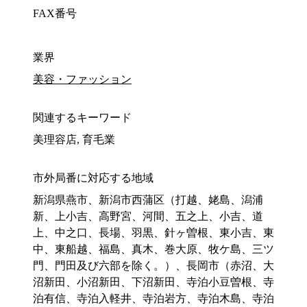
FAX番号
業界
美容・ファッション
関連するキーワード
美理容店, 育毛業
市外局番に対応する地域
新潟県燕市、新潟市西蒲区（打越、姥島、潟浦
新、上小吉、高野宮、河間、五之上、小吉、道
上、中之口、長場、羽黒、針ヶ曽根、東小吉、東
中、東船越、福島、真木、巻大原、牧ケ島、三ツ
門、門田及び六部を除く。）、長岡市（赤沼、大
沼新田、小沼新田、下沼新田、寺泊小豆曽根、寺
泊有信、寺泊入軽井、寺泊岩方、寺泊木島、寺泊