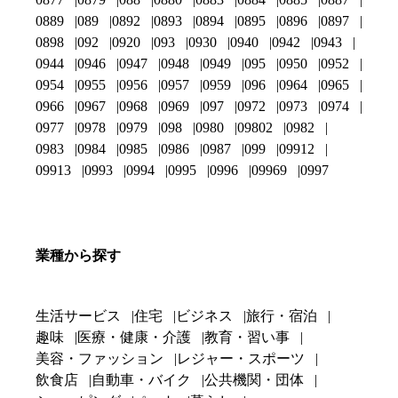
0889
089
0892
0893
0894
0895
0896
0897
0898
092
0920
093
0930
0940
0942
0943
0944
0946
0947
0948
0949
095
0950
0952
0954
0955
0956
0957
0959
096
0964
0965
0966
0967
0968
0969
097
0972
0973
0974
0977
0978
0979
098
0980
09802
0982
0983
0984
0985
0986
0987
099
09912
09913
0993
0994
0995
0996
09969
0997
業種から探す
生活サービス
住宅
ビジネス
旅行・宿泊
趣味
医療・健康・介護
教育・習い事
美容・ファッション
レジャー・スポーツ
飲食店
自動車・バイク
公共機関・団体