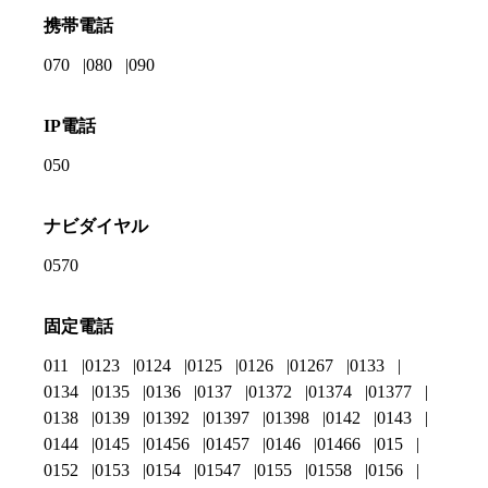
携帯電話
070
080
090
IP電話
050
ナビダイヤル
0570
固定電話
011
0123
0124
0125
0126
01267
0133
0134
0135
0136
0137
01372
01374
01377
0138
0139
01392
01397
01398
0142
0143
0144
0145
01456
01457
0146
01466
015
0152
0153
0154
01547
0155
01558
0156