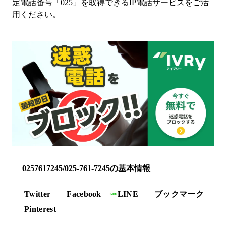
定電話番号「
025
」を取得できるIP電話サービス
をご活
用ください。
0257617245/025-761-7245の基本情報
Twitter
Facebook
LINE
ブックマーク
Pinterest