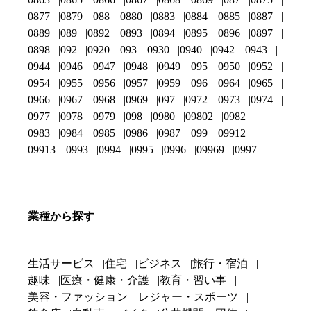
0877
0879
088
0880
0883
0884
0885
0887
0889
089
0892
0893
0894
0895
0896
0897
0898
092
0920
093
0930
0940
0942
0943
0944
0946
0947
0948
0949
095
0950
0952
0954
0955
0956
0957
0959
096
0964
0965
0966
0967
0968
0969
097
0972
0973
0974
0977
0978
0979
098
0980
09802
0982
0983
0984
0985
0986
0987
099
09912
09913
0993
0994
0995
0996
09969
0997
業種から探す
生活サービス
住宅
ビジネス
旅行・宿泊
趣味
医療・健康・介護
教育・習い事
美容・ファッション
レジャー・スポーツ