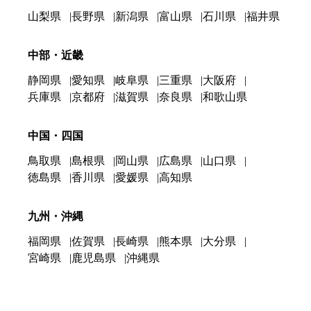
山梨県
長野県
新潟県
富山県
石川県
福井県
中部・近畿
静岡県
愛知県
岐阜県
三重県
大阪府
兵庫県
京都府
滋賀県
奈良県
和歌山県
中国・四国
鳥取県
島根県
岡山県
広島県
山口県
徳島県
香川県
愛媛県
高知県
九州・沖縄
福岡県
佐賀県
長崎県
熊本県
大分県
宮崎県
鹿児島県
沖縄県