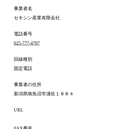
事業者名
セキシン産業有限会社
電話番号
025-777-4707
回線種別
固定電話
事業者の住所
新潟県南魚沼市浦佐１８８４
URL
FAX番号