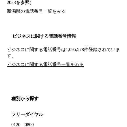
2023を参照）
新潟県の電話番号一覧をみる
ビジネスに関する電話番号情報
ビジネスに関する電話番号は1,095,578件登録されていま
す。
ビジネスに関する電話番号一覧をみる
種別から探す
フリーダイヤル
0120
0800