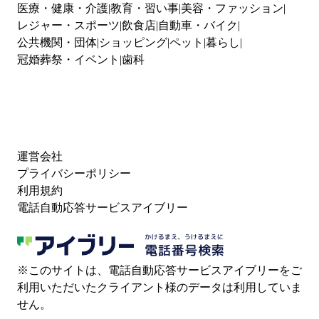
医療・健康・介護
教育・習い事
美容・ファッション
レジャー・スポーツ
飲食店
自動車・バイク
公共機関・団体
ショッピング
ペット
暮らし
冠婚葬祭・イベント
歯科
運営会社
プライバシーポリシー
利用規約
電話自動応答サービスアイブリー
※このサイトは、電話自動応答サービスアイブリーをご
利用いただいたクライアント様のデータは利用していま
せん。