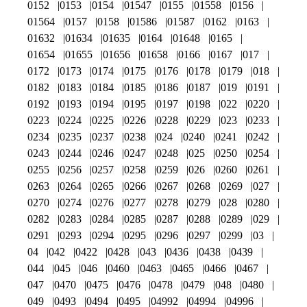
0152
0153
0154
01547
0155
01558
0156
01564
0157
0158
01586
01587
0162
0163
01632
01634
01635
0164
01648
0165
01654
01655
01656
01658
0166
0167
017
0172
0173
0174
0175
0176
0178
0179
018
0182
0183
0184
0185
0186
0187
019
0191
0192
0193
0194
0195
0197
0198
022
0220
0223
0224
0225
0226
0228
0229
023
0233
0234
0235
0237
0238
024
0240
0241
0242
0243
0244
0246
0247
0248
025
0250
0254
0255
0256
0257
0258
0259
026
0260
0261
0263
0264
0265
0266
0267
0268
0269
027
0270
0274
0276
0277
0278
0279
028
0280
0282
0283
0284
0285
0287
0288
0289
029
0291
0293
0294
0295
0296
0297
0299
03
04
042
0422
0428
043
0436
0438
0439
044
045
046
0460
0463
0465
0466
0467
047
0470
0475
0476
0478
0479
048
0480
049
0493
0494
0495
04992
04994
04996