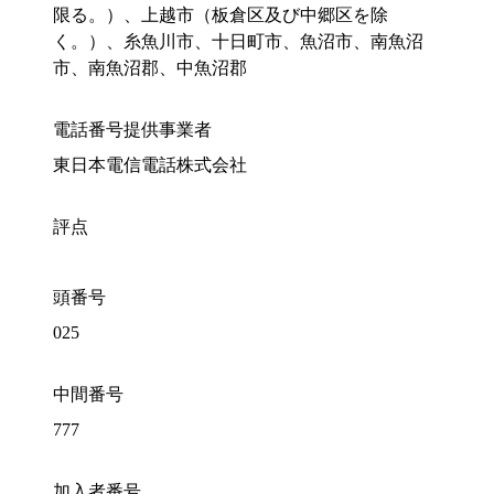
限る。）、上越市（板倉区及び中郷区を除
く。）、糸魚川市、十日町市、魚沼市、南魚沼
市、南魚沼郡、中魚沼郡
電話番号提供事業者
東日本電信電話株式会社
評点
頭番号
025
中間番号
777
加入者番号