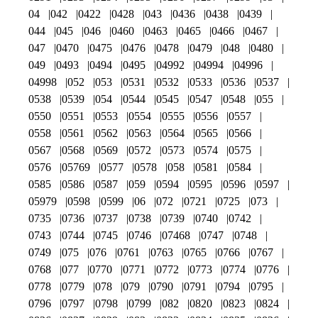
04
042
0422
0428
043
0436
0438
0439
044
045
046
0460
0463
0465
0466
0467
047
0470
0475
0476
0478
0479
048
0480
049
0493
0494
0495
04992
04994
04996
04998
052
053
0531
0532
0533
0536
0537
0538
0539
054
0544
0545
0547
0548
055
0550
0551
0553
0554
0555
0556
0557
0558
0561
0562
0563
0564
0565
0566
0567
0568
0569
0572
0573
0574
0575
0576
05769
0577
0578
058
0581
0584
0585
0586
0587
059
0594
0595
0596
0597
05979
0598
0599
06
072
0721
0725
073
0735
0736
0737
0738
0739
0740
0742
0743
0744
0745
0746
07468
0747
0748
0749
075
076
0761
0763
0765
0766
0767
0768
077
0770
0771
0772
0773
0774
0776
0778
0779
078
079
0790
0791
0794
0795
0796
0797
0798
0799
082
0820
0823
0824