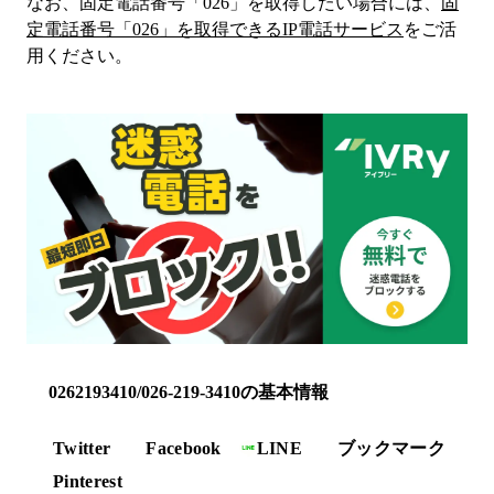
なお、固定電話番号「
026
」を取得したい場合には、
固
定電話番号「
026
」を取得できるIP電話サービス
をご活
用ください。
0262193410/026-219-3410の基本情報
Twitter
Facebook
LINE
ブックマーク
Pinterest