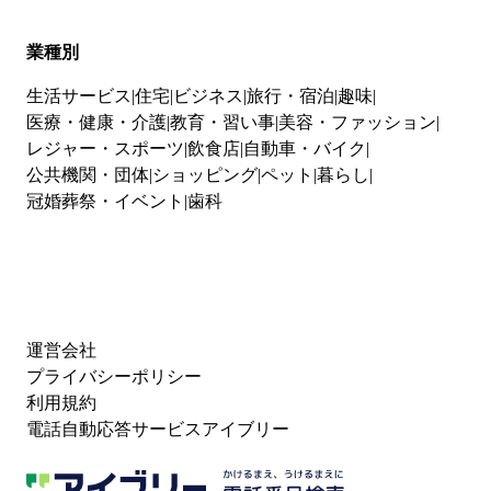
業種別
生活サービス
住宅
ビジネス
旅行・宿泊
趣味
医療・健康・介護
教育・習い事
美容・ファッション
レジャー・スポーツ
飲食店
自動車・バイク
公共機関・団体
ショッピング
ペット
暮らし
冠婚葬祭・イベント
歯科
運営会社
プライバシーポリシー
利用規約
電話自動応答サービスアイブリー