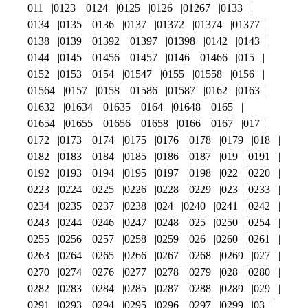
011
0123
0124
0125
0126
01267
0133
0134
0135
0136
0137
01372
01374
01377
0138
0139
01392
01397
01398
0142
0143
0144
0145
01456
01457
0146
01466
015
0152
0153
0154
01547
0155
01558
0156
01564
0157
0158
01586
01587
0162
0163
01632
01634
01635
0164
01648
0165
01654
01655
01656
01658
0166
0167
017
0172
0173
0174
0175
0176
0178
0179
018
0182
0183
0184
0185
0186
0187
019
0191
0192
0193
0194
0195
0197
0198
022
0220
0223
0224
0225
0226
0228
0229
023
0233
0234
0235
0237
0238
024
0240
0241
0242
0243
0244
0246
0247
0248
025
0250
0254
0255
0256
0257
0258
0259
026
0260
0261
0263
0264
0265
0266
0267
0268
0269
027
0270
0274
0276
0277
0278
0279
028
0280
0282
0283
0284
0285
0287
0288
0289
029
0291
0293
0294
0295
0296
0297
0299
03