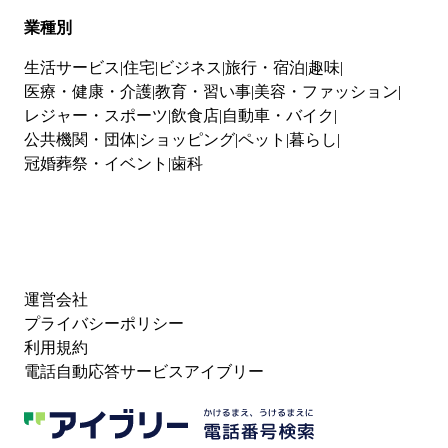
業種別
生活サービス
住宅
ビジネス
旅行・宿泊
趣味
医療・健康・介護
教育・習い事
美容・ファッション
レジャー・スポーツ
飲食店
自動車・バイク
公共機関・団体
ショッピング
ペット
暮らし
冠婚葬祭・イベント
歯科
運営会社
プライバシーポリシー
利用規約
電話自動応答サービスアイブリー