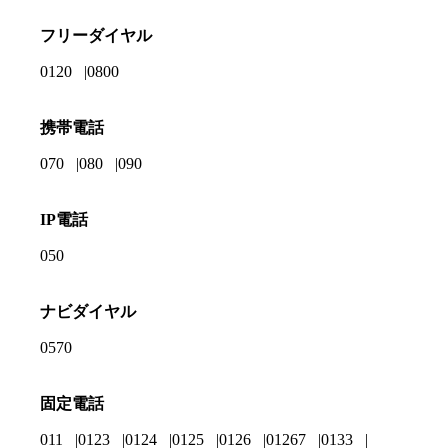
フリーダイヤル
0120
0800
携帯電話
070
080
090
IP電話
050
ナビダイヤル
0570
固定電話
011
0123
0124
0125
0126
01267
0133