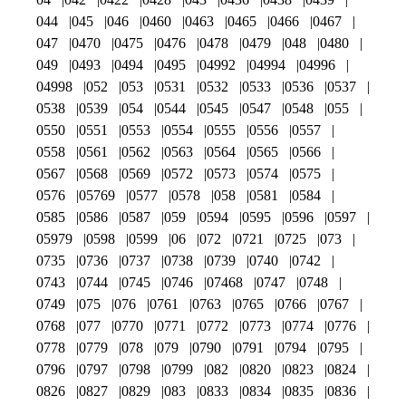
044
045
046
0460
0463
0465
0466
0467
047
0470
0475
0476
0478
0479
048
0480
049
0493
0494
0495
04992
04994
04996
04998
052
053
0531
0532
0533
0536
0537
0538
0539
054
0544
0545
0547
0548
055
0550
0551
0553
0554
0555
0556
0557
0558
0561
0562
0563
0564
0565
0566
0567
0568
0569
0572
0573
0574
0575
0576
05769
0577
0578
058
0581
0584
0585
0586
0587
059
0594
0595
0596
0597
05979
0598
0599
06
072
0721
0725
073
0735
0736
0737
0738
0739
0740
0742
0743
0744
0745
0746
07468
0747
0748
0749
075
076
0761
0763
0765
0766
0767
0768
077
0770
0771
0772
0773
0774
0776
0778
0779
078
079
0790
0791
0794
0795
0796
0797
0798
0799
082
0820
0823
0824
0826
0827
0829
083
0833
0834
0835
0836