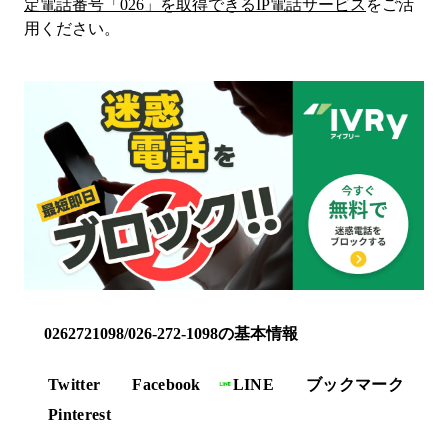
定電話番号「
026
」を取得できるIP電話サービス
をご活
用ください。
0262721098/026-272-1098の基本情報
Twitter
Facebook
LINE
ブックマーク
Pinterest