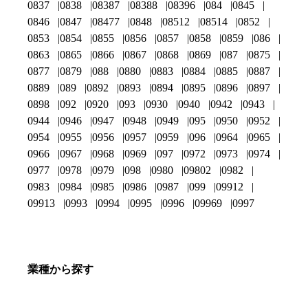
0837
0838
08387
08388
08396
084
0845
0846
0847
08477
0848
08512
08514
0852
0853
0854
0855
0856
0857
0858
0859
086
0863
0865
0866
0867
0868
0869
087
0875
0877
0879
088
0880
0883
0884
0885
0887
0889
089
0892
0893
0894
0895
0896
0897
0898
092
0920
093
0930
0940
0942
0943
0944
0946
0947
0948
0949
095
0950
0952
0954
0955
0956
0957
0959
096
0964
0965
0966
0967
0968
0969
097
0972
0973
0974
0977
0978
0979
098
0980
09802
0982
0983
0984
0985
0986
0987
099
09912
09913
0993
0994
0995
0996
09969
0997
業種から探す