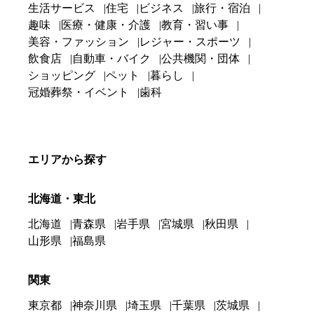
生活サービス
住宅
ビジネス
旅行・宿泊
趣味
医療・健康・介護
教育・習い事
美容・ファッション
レジャー・スポーツ
飲食店
自動車・バイク
公共機関・団体
ショッピング
ペット
暮らし
冠婚葬祭・イベント
歯科
エリアから探す
北海道・東北
北海道
青森県
岩手県
宮城県
秋田県
山形県
福島県
関東
東京都
神奈川県
埼玉県
千葉県
茨城県