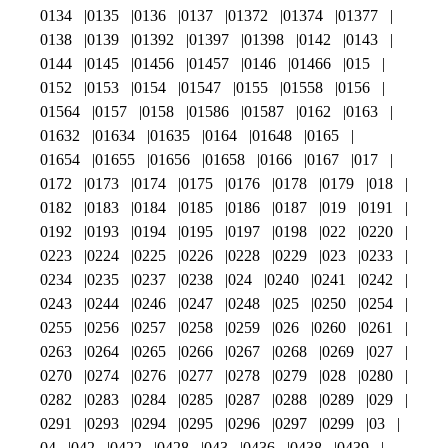
0134
0135
0136
0137
01372
01374
01377
0138
0139
01392
01397
01398
0142
0143
0144
0145
01456
01457
0146
01466
015
0152
0153
0154
01547
0155
01558
0156
01564
0157
0158
01586
01587
0162
0163
01632
01634
01635
0164
01648
0165
01654
01655
01656
01658
0166
0167
017
0172
0173
0174
0175
0176
0178
0179
018
0182
0183
0184
0185
0186
0187
019
0191
0192
0193
0194
0195
0197
0198
022
0220
0223
0224
0225
0226
0228
0229
023
0233
0234
0235
0237
0238
024
0240
0241
0242
0243
0244
0246
0247
0248
025
0250
0254
0255
0256
0257
0258
0259
026
0260
0261
0263
0264
0265
0266
0267
0268
0269
027
0270
0274
0276
0277
0278
0279
028
0280
0282
0283
0284
0285
0287
0288
0289
029
0291
0293
0294
0295
0296
0297
0299
03
04
042
0422
0428
043
0436
0438
0439