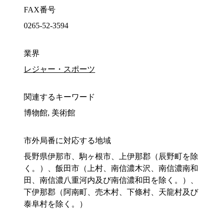
FAX番号
0265-52-3594
業界
レジャー・スポーツ
関連するキーワード
博物館, 美術館
市外局番に対応する地域
長野県伊那市、駒ヶ根市、上伊那郡（辰野町を除
く。）、飯田市（上村、南信濃木沢、南信濃南和
田、南信濃八重河内及び南信濃和田を除く。）、
下伊那郡（阿南町、売木村、下條村、天龍村及び
泰阜村を除く。）