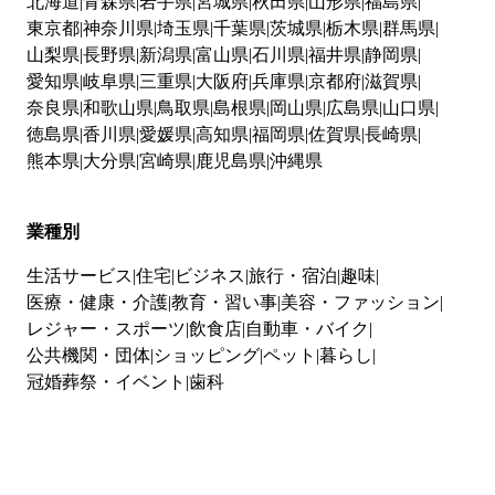
北海道
青森県
岩手県
宮城県
秋田県
山形県
福島県
東京都
神奈川県
埼玉県
千葉県
茨城県
栃木県
群馬県
山梨県
長野県
新潟県
富山県
石川県
福井県
静岡県
愛知県
岐阜県
三重県
大阪府
兵庫県
京都府
滋賀県
奈良県
和歌山県
鳥取県
島根県
岡山県
広島県
山口県
徳島県
香川県
愛媛県
高知県
福岡県
佐賀県
長崎県
熊本県
大分県
宮崎県
鹿児島県
沖縄県
業種別
生活サービス
住宅
ビジネス
旅行・宿泊
趣味
医療・健康・介護
教育・習い事
美容・ファッション
レジャー・スポーツ
飲食店
自動車・バイク
公共機関・団体
ショッピング
ペット
暮らし
冠婚葬祭・イベント
歯科