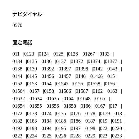
ナビダイヤル
0570
固定電話
011
0123
0124
0125
0126
01267
0133
0134
0135
0136
0137
01372
01374
01377
0138
0139
01392
01397
01398
0142
0143
0144
0145
01456
01457
0146
01466
015
0152
0153
0154
01547
0155
01558
0156
01564
0157
0158
01586
01587
0162
0163
01632
01634
01635
0164
01648
0165
01654
01655
01656
01658
0166
0167
017
0172
0173
0174
0175
0176
0178
0179
018
0182
0183
0184
0185
0186
0187
019
0191
0192
0193
0194
0195
0197
0198
022
0220
0223
0224
0225
0226
0228
0229
023
0233