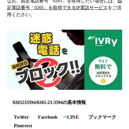
なお、固定電話番号「
0265
」を取得したい場合には、
固
定電話番号「
0265
」を取得できるIP電話サービス
をご活
用ください。
0265233594/0265-23-3594の基本情報
Twitter
Facebook
LINE
ブックマーク
Pinterest