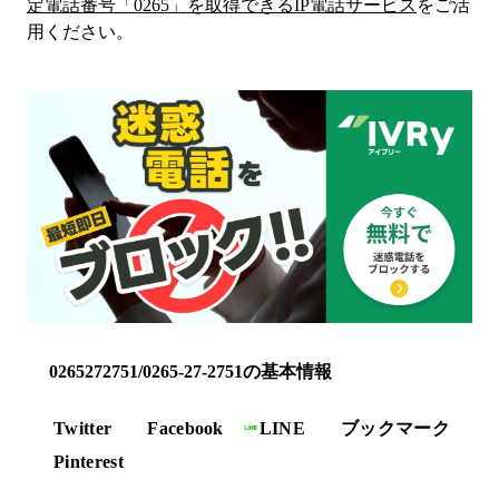
定電話番号「
0265
」を取得できるIP電話サービス
をご活
用ください。
0265272751/0265-27-2751の基本情報
Twitter
Facebook
LINE
ブックマーク
Pinterest