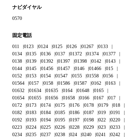
ナビダイヤル
0570
固定電話
011
0123
0124
0125
0126
01267
0133
0134
0135
0136
0137
01372
01374
01377
0138
0139
01392
01397
01398
0142
0143
0144
0145
01456
01457
0146
01466
015
0152
0153
0154
01547
0155
01558
0156
01564
0157
0158
01586
01587
0162
0163
01632
01634
01635
0164
01648
0165
01654
01655
01656
01658
0166
0167
017
0172
0173
0174
0175
0176
0178
0179
018
0182
0183
0184
0185
0186
0187
019
0191
0192
0193
0194
0195
0197
0198
022
0220
0223
0224
0225
0226
0228
0229
023
0233
0234
0235
0237
0238
024
0240
0241
0242