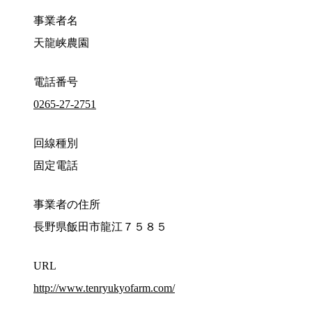
事業者名
天龍峡農園
電話番号
0265-27-2751
回線種別
固定電話
事業者の住所
長野県飯田市龍江７５８５
URL
http://www.tenryukyofarm.com/