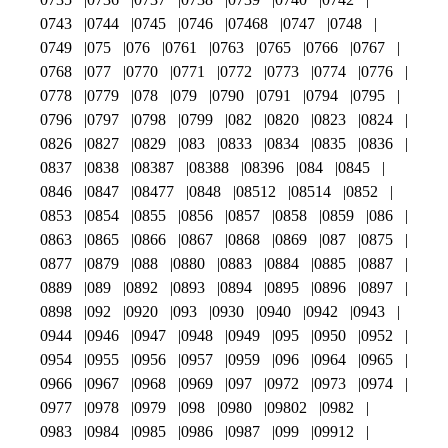
0743
0744
0745
0746
07468
0747
0748
0749
075
076
0761
0763
0765
0766
0767
0768
077
0770
0771
0772
0773
0774
0776
0778
0779
078
079
0790
0791
0794
0795
0796
0797
0798
0799
082
0820
0823
0824
0826
0827
0829
083
0833
0834
0835
0836
0837
0838
08387
08388
08396
084
0845
0846
0847
08477
0848
08512
08514
0852
0853
0854
0855
0856
0857
0858
0859
086
0863
0865
0866
0867
0868
0869
087
0875
0877
0879
088
0880
0883
0884
0885
0887
0889
089
0892
0893
0894
0895
0896
0897
0898
092
0920
093
0930
0940
0942
0943
0944
0946
0947
0948
0949
095
0950
0952
0954
0955
0956
0957
0959
096
0964
0965
0966
0967
0968
0969
097
0972
0973
0974
0977
0978
0979
098
0980
09802
0982
0983
0984
0985
0986
0987
099
09912