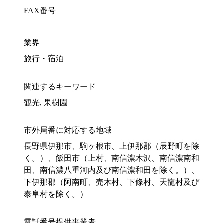
FAX番号
業界
旅行・宿泊
関連するキーワード
観光, 果樹園
市外局番に対応する地域
長野県伊那市、駒ヶ根市、上伊那郡（辰野町を除
く。）、飯田市（上村、南信濃木沢、南信濃南和
田、南信濃八重河内及び南信濃和田を除く。）、
下伊那郡（阿南町、売木村、下條村、天龍村及び
泰阜村を除く。）
電話番号提供事業者