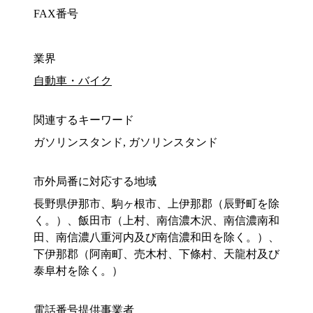
FAX番号
業界
自動車・バイク
関連するキーワード
ガソリンスタンド, ガソリンスタンド
市外局番に対応する地域
長野県伊那市、駒ヶ根市、上伊那郡（辰野町を除
く。）、飯田市（上村、南信濃木沢、南信濃南和
田、南信濃八重河内及び南信濃和田を除く。）、
下伊那郡（阿南町、売木村、下條村、天龍村及び
泰阜村を除く。）
電話番号提供事業者