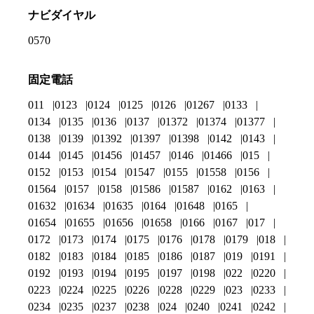
ナビダイヤル
0570
固定電話
011
0123
0124
0125
0126
01267
0133
0134
0135
0136
0137
01372
01374
01377
0138
0139
01392
01397
01398
0142
0143
0144
0145
01456
01457
0146
01466
015
0152
0153
0154
01547
0155
01558
0156
01564
0157
0158
01586
01587
0162
0163
01632
01634
01635
0164
01648
0165
01654
01655
01656
01658
0166
0167
017
0172
0173
0174
0175
0176
0178
0179
018
0182
0183
0184
0185
0186
0187
019
0191
0192
0193
0194
0195
0197
0198
022
0220
0223
0224
0225
0226
0228
0229
023
0233
0234
0235
0237
0238
024
0240
0241
0242