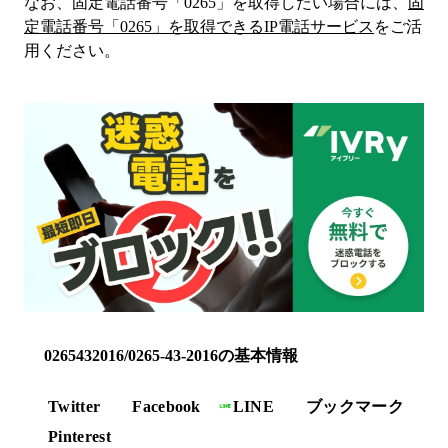
なお、固定電話番号「
0265
」を取得したい場合には、
固
定電話番号「
0265
」を取得できるIP電話サービス
をご活
用ください。
0265432016/0265-43-2016の基本情報
Twitter
Facebook
LINE
ブックマーク
Pinterest