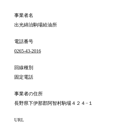
事業者名
出光綿治駒場給油所
電話番号
0265-43-2016
回線種別
固定電話
事業者の住所
長野県下伊那郡阿智村駒場４２４−１
URL