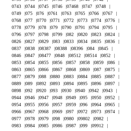
0743
0744
0745
0746
07468
0747
0748
0749
075
076
0761
0763
0765
0766
0767
0768
077
0770
0771
0772
0773
0774
0776
0778
0779
078
079
0790
0791
0794
0795
0796
0797
0798
0799
082
0820
0823
0824
0826
0827
0829
083
0833
0834
0835
0836
0837
0838
08387
08388
08396
084
0845
0846
0847
08477
0848
08512
08514
0852
0853
0854
0855
0856
0857
0858
0859
086
0863
0865
0866
0867
0868
0869
087
0875
0877
0879
088
0880
0883
0884
0885
0887
0889
089
0892
0893
0894
0895
0896
0897
0898
092
0920
093
0930
0940
0942
0943
0944
0946
0947
0948
0949
095
0950
0952
0954
0955
0956
0957
0959
096
0964
0965
0966
0967
0968
0969
097
0972
0973
0974
0977
0978
0979
098
0980
09802
0982
0983
0984
0985
0986
0987
099
09912