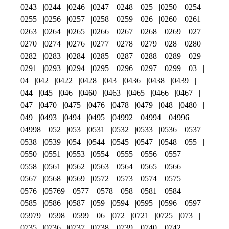
0243
0244
0246
0247
0248
025
0250
0254
0255
0256
0257
0258
0259
026
0260
0261
0263
0264
0265
0266
0267
0268
0269
027
0270
0274
0276
0277
0278
0279
028
0280
0282
0283
0284
0285
0287
0288
0289
029
0291
0293
0294
0295
0296
0297
0299
03
04
042
0422
0428
043
0436
0438
0439
044
045
046
0460
0463
0465
0466
0467
047
0470
0475
0476
0478
0479
048
0480
049
0493
0494
0495
04992
04994
04996
04998
052
053
0531
0532
0533
0536
0537
0538
0539
054
0544
0545
0547
0548
055
0550
0551
0553
0554
0555
0556
0557
0558
0561
0562
0563
0564
0565
0566
0567
0568
0569
0572
0573
0574
0575
0576
05769
0577
0578
058
0581
0584
0585
0586
0587
059
0594
0595
0596
0597
05979
0598
0599
06
072
0721
0725
073
0735
0736
0737
0738
0739
0740
0742