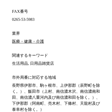
FAX番号
0265-53-5983
業界
医療・健康・介護
関連するキーワード
生活用品, 日用品雑貨店
市外局番に対応する地域
長野県伊那市、駒ヶ根市、上伊那郡（辰野町を除
く。）、飯田市（上村、南信濃木沢、南信濃南和
田、南信濃八重河内及び南信濃和田を除く。）、
下伊那郡（阿南町、売木村、下條村、天龍村及び
泰阜村を除く。）