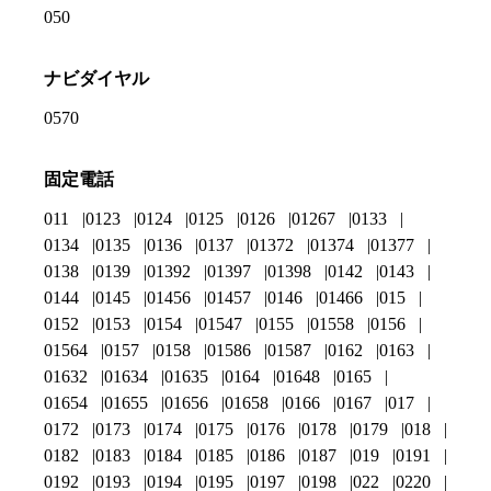
050
ナビダイヤル
0570
固定電話
011
0123
0124
0125
0126
01267
0133
0134
0135
0136
0137
01372
01374
01377
0138
0139
01392
01397
01398
0142
0143
0144
0145
01456
01457
0146
01466
015
0152
0153
0154
01547
0155
01558
0156
01564
0157
0158
01586
01587
0162
0163
01632
01634
01635
0164
01648
0165
01654
01655
01656
01658
0166
0167
017
0172
0173
0174
0175
0176
0178
0179
018
0182
0183
0184
0185
0186
0187
019
0191
0192
0193
0194
0195
0197
0198
022
0220