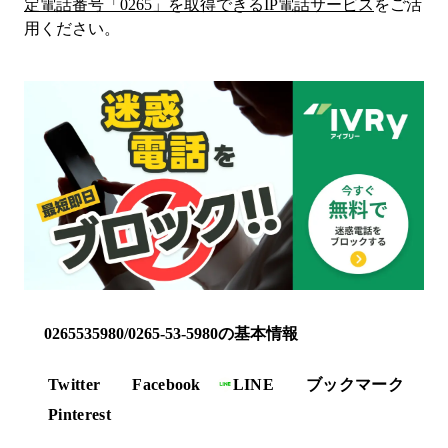
定電話番号「
0265
」を取得できるIP電話サービス
をご活
用ください。
0265535980/0265-53-5980の基本情報
Twitter
Facebook
LINE
ブックマーク
Pinterest