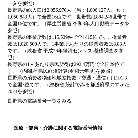
ータを参照）
長野県の総人口は2,056,970人（男：1,006,127人、女：
1,050,843人）で全国16位です。世帯数は884,246世帯で
全国16位です。（厚生労働省 令和3年人口動態データを
参照）
長野県の事業所数は115,539件で全国15位です。従業者
数は1,020,500人で、1事業所あたりの従業者数は8.83人
です。（総務省 平成26年経済センサス‐基礎調査を参
照）
長野県の1人あたり県民所得は292.4万円で全国29位で
す。（内閣府 県民経済計算(令和元年度)を参照）
長野県の消費者物価地域差指数（交通・通信）は101.3
で全国3位です。（総務省 統計でみる都道府県のすがた
2023を参照）
長野県の電話番号一覧をみる
医療・健康・介護に関する電話番号情報