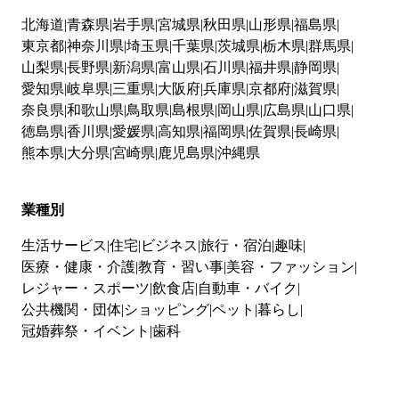
北海道
青森県
岩手県
宮城県
秋田県
山形県
福島県
東京都
神奈川県
埼玉県
千葉県
茨城県
栃木県
群馬県
山梨県
長野県
新潟県
富山県
石川県
福井県
静岡県
愛知県
岐阜県
三重県
大阪府
兵庫県
京都府
滋賀県
奈良県
和歌山県
鳥取県
島根県
岡山県
広島県
山口県
徳島県
香川県
愛媛県
高知県
福岡県
佐賀県
長崎県
熊本県
大分県
宮崎県
鹿児島県
沖縄県
業種別
生活サービス
住宅
ビジネス
旅行・宿泊
趣味
医療・健康・介護
教育・習い事
美容・ファッション
レジャー・スポーツ
飲食店
自動車・バイク
公共機関・団体
ショッピング
ペット
暮らし
冠婚葬祭・イベント
歯科