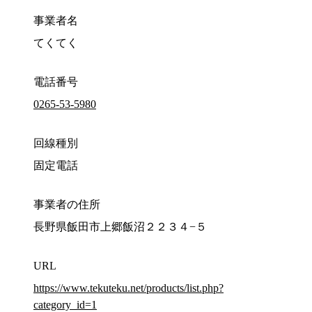
事業者名
てくてく
電話番号
0265-53-5980
回線種別
固定電話
事業者の住所
長野県飯田市上郷飯沼２２３４−５
URL
https://www.tekuteku.net/products/list.php?
category_id=1