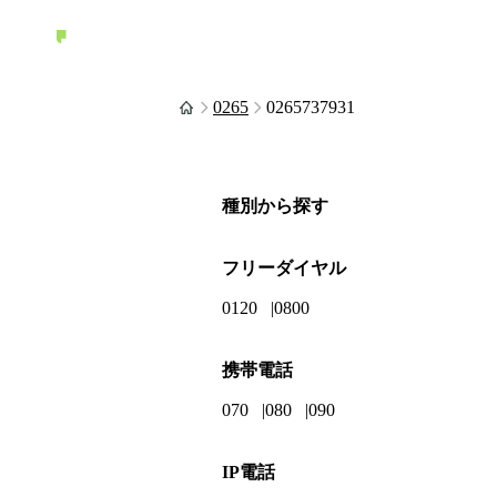
0265
0265737931
種別から探す
フリーダイヤル
0120
0800
携帯電話
070
080
090
IP電話