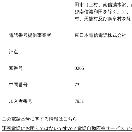
田市（上村、南信濃木沢、
び南信濃和田を除く。）、
村、天龍村及び泰阜村を除
電話番号提供事業者
東日本電信電話株式会社
評点
頭番号
0265
中間番号
73
加入者番号
7931
この電話番号に関する情報はこちら
迷惑電話にお困りではないですか？電話自動応答サービス ア