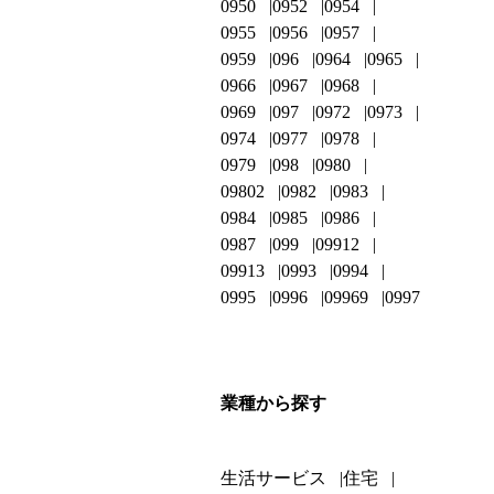
0950
0952
0954
0955
0956
0957
0959
096
0964
0965
0966
0967
0968
0969
097
0972
0973
0974
0977
0978
0979
098
0980
09802
0982
0983
0984
0985
0986
0987
099
09912
09913
0993
0994
0995
0996
09969
0997
業種から探す
生活サービス
住宅