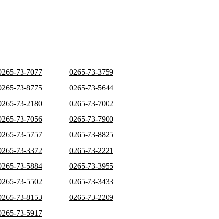
0265-73-7077
0265-73-3759
0265-73-8775
0265-73-5644
0265-73-2180
0265-73-7002
0265-73-7056
0265-73-7900
0265-73-5757
0265-73-8825
0265-73-3372
0265-73-2221
0265-73-5884
0265-73-3955
0265-73-5502
0265-73-3433
0265-73-8153
0265-73-2209
0265-73-5917