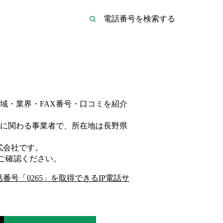
域・業界・FAX番号・口コミを紹介
に関わる事業者
で、所在地は長野県
式会社
です。
ご確認ください。
話番号「
0265
」を取得できるIP電話サ