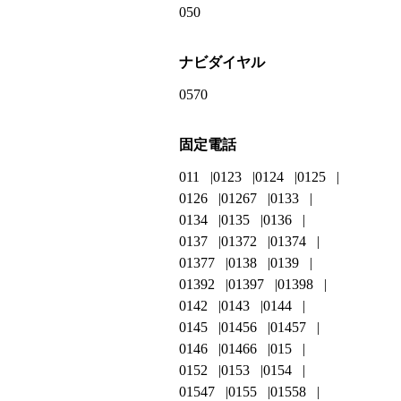
050
ナビダイヤル
0570
固定電話
011
0123
0124
0125
0126
01267
0133
0134
0135
0136
0137
01372
01374
01377
0138
0139
01392
01397
01398
0142
0143
0144
0145
01456
01457
0146
01466
015
0152
0153
0154
01547
0155
01558