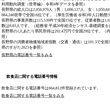
利用動向調査（世帯編） 令和4年データを参照）
長野県の総人口は2,056,970人（男：1,006,127人、女：1,05
884,246世帯で全国16位です。（厚生労働省 令和3年人口動
長野県の事業所数は115,539件で全国15位です。従業者数は1,0
数は8.83人です。（総務省 平成26年経済センサス‐基礎調査
長野県の1人あたり県民所得は292.4万円で全国29位です。（
照）
長野県の消費者物価地域差指数（交通・通信）は101.3で全国
県のすがた2023を参照）
長野県の電話番号一覧をみる
飲食店に関する電話番号情報
飲食店に関する電話番号は664,812件登録されています。
飲食店に関する電話番号一覧をみる