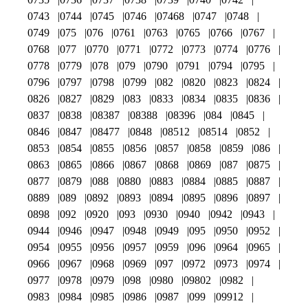
0743
0744
0745
0746
07468
0747
0748
0749
075
076
0761
0763
0765
0766
0767
0768
077
0770
0771
0772
0773
0774
0776
0778
0779
078
079
0790
0791
0794
0795
0796
0797
0798
0799
082
0820
0823
0824
0826
0827
0829
083
0833
0834
0835
0836
0837
0838
08387
08388
08396
084
0845
0846
0847
08477
0848
08512
08514
0852
0853
0854
0855
0856
0857
0858
0859
086
0863
0865
0866
0867
0868
0869
087
0875
0877
0879
088
0880
0883
0884
0885
0887
0889
089
0892
0893
0894
0895
0896
0897
0898
092
0920
093
0930
0940
0942
0943
0944
0946
0947
0948
0949
095
0950
0952
0954
0955
0956
0957
0959
096
0964
0965
0966
0967
0968
0969
097
0972
0973
0974
0977
0978
0979
098
0980
09802
0982
0983
0984
0985
0986
0987
099
09912