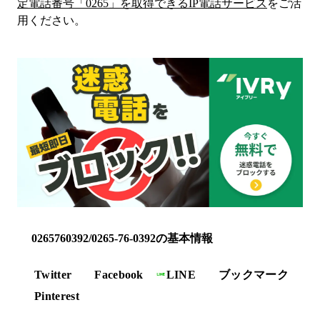
定電話番号「
0265
」を取得できるIP電話サービス
をご活
用ください。
0265760392/0265-76-0392の基本情報
Twitter
Facebook
LINE
ブックマーク
Pinterest