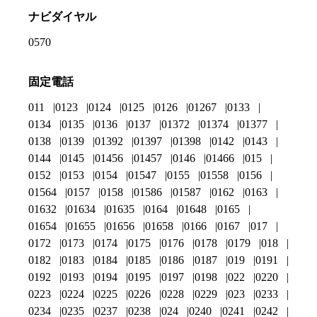
ナビダイヤル
0570
固定電話
011
0123
0124
0125
0126
01267
0133
0134
0135
0136
0137
01372
01374
01377
0138
0139
01392
01397
01398
0142
0143
0144
0145
01456
01457
0146
01466
015
0152
0153
0154
01547
0155
01558
0156
01564
0157
0158
01586
01587
0162
0163
01632
01634
01635
0164
01648
0165
01654
01655
01656
01658
0166
0167
017
0172
0173
0174
0175
0176
0178
0179
018
0182
0183
0184
0185
0186
0187
019
0191
0192
0193
0194
0195
0197
0198
022
0220
0223
0224
0225
0226
0228
0229
023
0233
0234
0235
0237
0238
024
0240
0241
0242