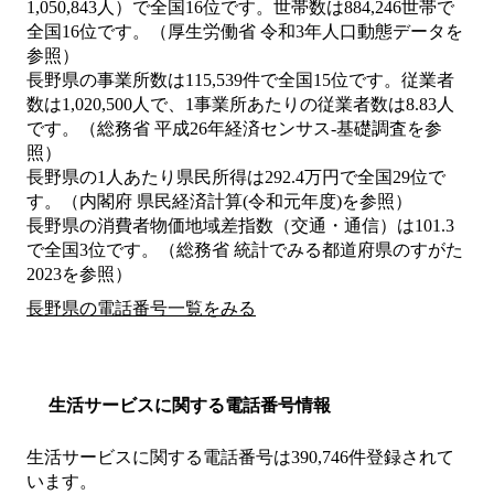
1,050,843人）で全国16位です。世帯数は884,246世帯で
全国16位です。（厚生労働省 令和3年人口動態データを
参照）
長野県の事業所数は115,539件で全国15位です。従業者
数は1,020,500人で、1事業所あたりの従業者数は8.83人
です。（総務省 平成26年経済センサス‐基礎調査を参
照）
長野県の1人あたり県民所得は292.4万円で全国29位で
す。（内閣府 県民経済計算(令和元年度)を参照）
長野県の消費者物価地域差指数（交通・通信）は101.3
で全国3位です。（総務省 統計でみる都道府県のすがた
2023を参照）
長野県の電話番号一覧をみる
生活サービスに関する電話番号情報
生活サービスに関する電話番号は390,746件登録されて
います。