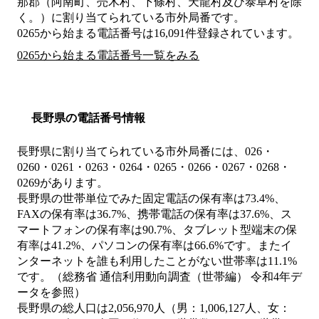
那郡（阿南町、売木村、下條村、天龍村及び泰阜村を除
く。）
に割り当てられている市外局番です。
0265から始まる電話番号は16,091件登録されています。
0265から始まる電話番号一覧をみる
長野県の電話番号情報
長野県に割り当てられている市外局番には、026・
0260・0261・0263・0264・0265・0266・0267・0268・
0269があります。
長野県の世帯単位でみた固定電話の保有率は73.4%、
FAXの保有率は36.7%、携帯電話の保有率は37.6%、ス
マートフォンの保有率は90.7%、タブレット型端末の保
有率は41.2%、パソコンの保有率は66.6%です。またイ
ンターネットを誰も利用したことがない世帯率は11.1%
です。（総務省 通信利用動向調査（世帯編） 令和4年デ
ータを参照）
長野県の総人口は2,056,970人（男：1,006,127人、女：