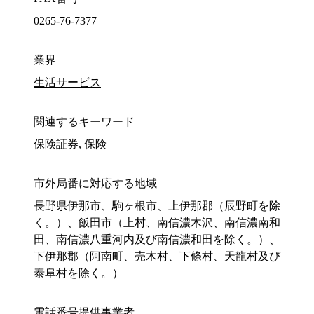
0265-76-7377
業界
生活サービス
関連するキーワード
保険証券, 保険
市外局番に対応する地域
長野県伊那市、駒ヶ根市、上伊那郡（辰野町を除
く。）、飯田市（上村、南信濃木沢、南信濃南和
田、南信濃八重河内及び南信濃和田を除く。）、
下伊那郡（阿南町、売木村、下條村、天龍村及び
泰阜村を除く。）
電話番号提供事業者