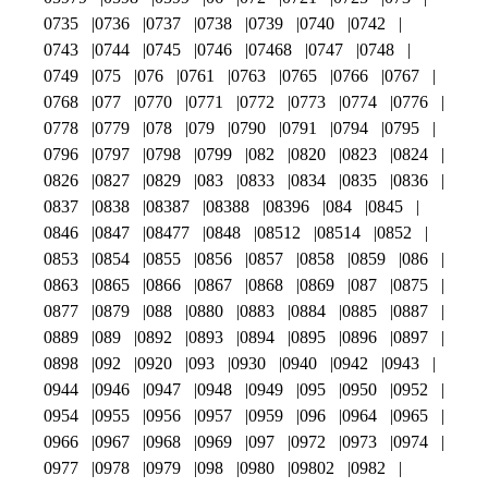
0735
0736
0737
0738
0739
0740
0742
0743
0744
0745
0746
07468
0747
0748
0749
075
076
0761
0763
0765
0766
0767
0768
077
0770
0771
0772
0773
0774
0776
0778
0779
078
079
0790
0791
0794
0795
0796
0797
0798
0799
082
0820
0823
0824
0826
0827
0829
083
0833
0834
0835
0836
0837
0838
08387
08388
08396
084
0845
0846
0847
08477
0848
08512
08514
0852
0853
0854
0855
0856
0857
0858
0859
086
0863
0865
0866
0867
0868
0869
087
0875
0877
0879
088
0880
0883
0884
0885
0887
0889
089
0892
0893
0894
0895
0896
0897
0898
092
0920
093
0930
0940
0942
0943
0944
0946
0947
0948
0949
095
0950
0952
0954
0955
0956
0957
0959
096
0964
0965
0966
0967
0968
0969
097
0972
0973
0974
0977
0978
0979
098
0980
09802
0982