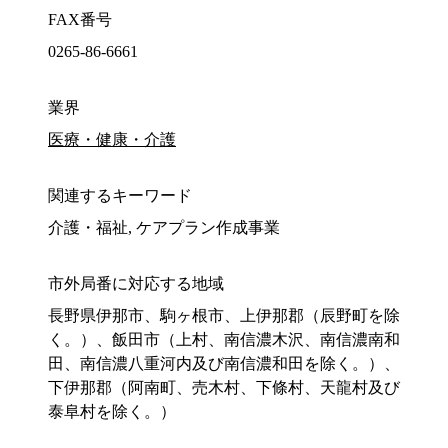
FAX番号
0265-86-6661
業界
医療・健康・介護
関連するキーワード
介護・福祉, ケアプラン作成事業
市外局番に対応する地域
長野県伊那市、駒ヶ根市、上伊那郡（辰野町を除
く。）、飯田市（上村、南信濃木沢、南信濃南和
田、南信濃八重河内及び南信濃和田を除く。）、
下伊那郡（阿南町、売木村、下條村、天龍村及び
泰阜村を除く。）