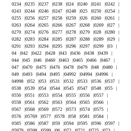
0234
0235
0237
0238
024
0240
0241
0242
0243
0244
0246
0247
0248
025
0250
0254
0255
0256
0257
0258
0259
026
0260
0261
0263
0264
0265
0266
0267
0268
0269
027
0270
0274
0276
0277
0278
0279
028
0280
0282
0283
0284
0285
0287
0288
0289
029
0291
0293
0294
0295
0296
0297
0299
03
04
042
0422
0428
043
0436
0438
0439
044
045
046
0460
0463
0465
0466
0467
047
0470
0475
0476
0478
0479
048
0480
049
0493
0494
0495
04992
04994
04996
04998
052
053
0531
0532
0533
0536
0537
0538
0539
054
0544
0545
0547
0548
055
0550
0551
0553
0554
0555
0556
0557
0558
0561
0562
0563
0564
0565
0566
0567
0568
0569
0572
0573
0574
0575
0576
05769
0577
0578
058
0581
0584
0585
0586
0587
059
0594
0595
0596
0597
05979
0598
0599
06
072
0721
0725
073