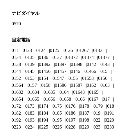
ナビダイヤル
0570
固定電話
011
0123
0124
0125
0126
01267
0133
0134
0135
0136
0137
01372
01374
01377
0138
0139
01392
01397
01398
0142
0143
0144
0145
01456
01457
0146
01466
015
0152
0153
0154
01547
0155
01558
0156
01564
0157
0158
01586
01587
0162
0163
01632
01634
01635
0164
01648
0165
01654
01655
01656
01658
0166
0167
017
0172
0173
0174
0175
0176
0178
0179
018
0182
0183
0184
0185
0186
0187
019
0191
0192
0193
0194
0195
0197
0198
022
0220
0223
0224
0225
0226
0228
0229
023
0233