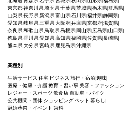
北海道
青森県
岩手県
宮城県
秋田県
山形県
福島県
東京都
神奈川県
埼玉県
千葉県
茨城県
栃木県
群馬県
山梨県
長野県
新潟県
富山県
石川県
福井県
静岡県
愛知県
岐阜県
三重県
大阪府
兵庫県
京都府
滋賀県
奈良県
和歌山県
鳥取県
島根県
岡山県
広島県
山口県
徳島県
香川県
愛媛県
高知県
福岡県
佐賀県
長崎県
熊本県
大分県
宮崎県
鹿児島県
沖縄県
業種別
生活サービス
住宅
ビジネス
旅行・宿泊
趣味
医療・健康・介護
教育・習い事
美容・ファッション
レジャー・スポーツ
飲食店
自動車・バイク
公共機関・団体
ショッピング
ペット
暮らし
冠婚葬祭・イベント
歯科