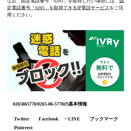
なお、固定電話番号「
0265
」を取得したい場合には、
固
定電話番号「
0265
」を取得できるIP電話サービス
をご活
用ください。
0265865778/0265-86-5778の基本情報
Twitter
Facebook
LINE
ブックマーク
Pinterest