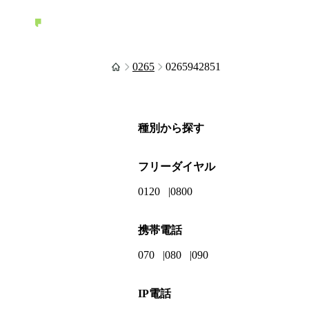
0265
0265942851
種別から探す
フリーダイヤル
0120
0800
携帯電話
070
080
090
IP電話