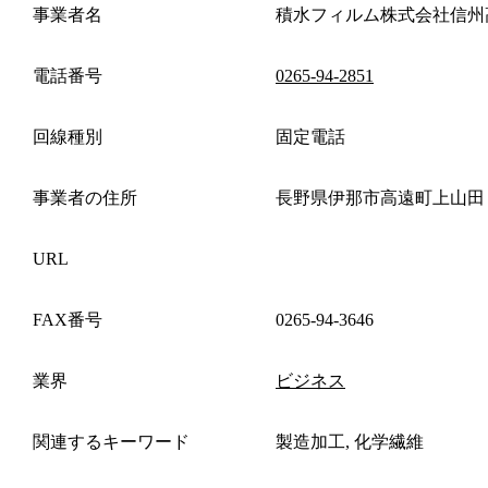
事業者名
積水フィルム株式会社信州
電話番号
0265-94-2851
回線種別
固定電話
事業者の住所
長野県伊那市高遠町上山田
URL
FAX番号
0265-94-3646
業界
ビジネス
関連するキーワード
製造加工, 化学繊維