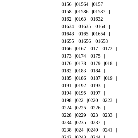
0156
01564
0157
0158
01586
01587
0162
0163
01632
01634
01635
0164
01648
0165
01654
01655
01656
01658
0166
0167
017
0172
0173
0174
0175
0176
0178
0179
018
0182
0183
0184
0185
0186
0187
019
0191
0192
0193
0194
0195
0197
0198
022
0220
0223
0224
0225
0226
0228
0229
023
0233
0234
0235
0237
0238
024
0240
0241
0242
0243
0244