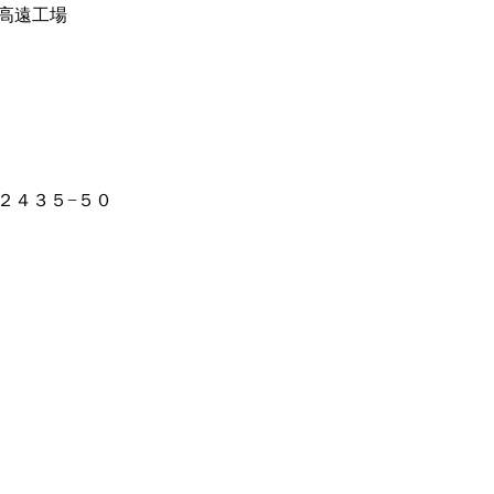
高遠工場
２４３５−５０