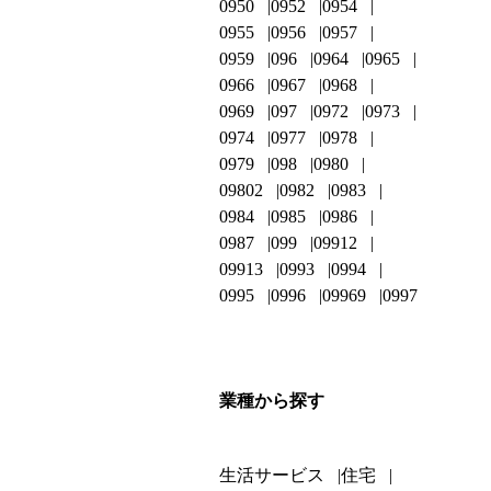
0950
0952
0954
0955
0956
0957
0959
096
0964
0965
0966
0967
0968
0969
097
0972
0973
0974
0977
0978
0979
098
0980
09802
0982
0983
0984
0985
0986
0987
099
09912
09913
0993
0994
0995
0996
09969
0997
業種から探す
生活サービス
住宅