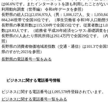
は66.6%です。またインターネットを誰も利用したことがない世
利用動向調査（世帯編） 令和4年データを参照）
長野県の総人口は2,056,970人（男：1,006,127人、女：1,05
884,246世帯で全国16位です。（厚生労働省 令和3年人口動
長野県の事業所数は115,539件で全国15位です。従業者数は1,0
数は8.83人です。（総務省 平成26年経済センサス‐基礎調査
長野県の1人あたり県民所得は292.4万円で全国29位です。（
照）
長野県の消費者物価地域差指数（交通・通信）は101.3で全国
県のすがた2023を参照）
長野県の電話番号一覧をみる
ビジネスに関する電話番号情報
ビジネスに関する電話番号は1,095,578件登録されています。
ビジネスに関する電話番号一覧をみる