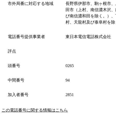
市外局番に対応する地域
長野県伊那市、駒ヶ根市、
田市（上村、南信濃木沢、
び南信濃和田を除く。）、
村、天龍村及び泰阜村を除
電話番号提供事業者
東日本電信電話株式会社
評点
頭番号
0265
中間番号
94
加入者番号
2851
この電話番号に関する情報はこちら