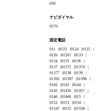
050
ナビダイヤル
0570
固定電話
011
0123
0124
0125
0126
01267
0133
0134
0135
0136
0137
01372
01374
01377
0138
0139
01392
01397
01398
0142
0143
0144
0145
01456
01457
0146
01466
015
0152
0153
0154
01547
0155
01558