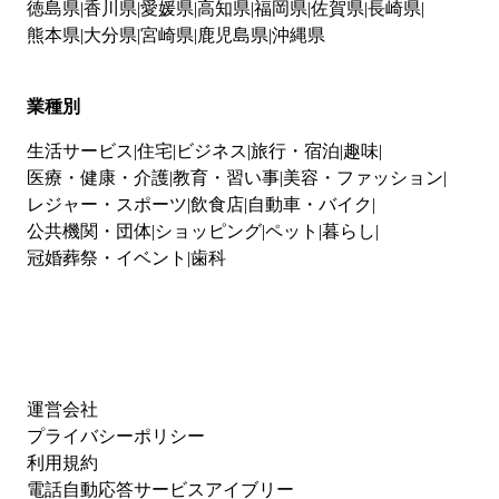
徳島県
香川県
愛媛県
高知県
福岡県
佐賀県
長崎県
熊本県
大分県
宮崎県
鹿児島県
沖縄県
業種別
生活サービス
住宅
ビジネス
旅行・宿泊
趣味
医療・健康・介護
教育・習い事
美容・ファッション
レジャー・スポーツ
飲食店
自動車・バイク
公共機関・団体
ショッピング
ペット
暮らし
冠婚葬祭・イベント
歯科
運営会社
プライバシーポリシー
利用規約
電話自動応答サービスアイブリー