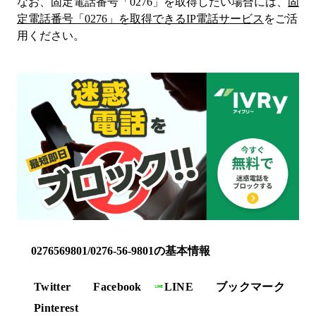
なお、固定電話番号「
0276
」を取得したい場合には、
固
定電話番号「
0276
」を取得できるIP電話サービス
をご活
用ください。
0276569801/0276-56-9801の基本情報
Twitter
Facebook
LINE
ブックマーク
Pinterest