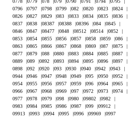
0778
0779
078
079
0790
0791
0794
0795
0796
0797
0798
0799
082
0820
0823
0824
0826
0827
0829
083
0833
0834
0835
0836
0837
0838
08387
08388
08396
084
0845
0846
0847
08477
0848
08512
08514
0852
0853
0854
0855
0856
0857
0858
0859
086
0863
0865
0866
0867
0868
0869
087
0875
0877
0879
088
0880
0883
0884
0885
0887
0889
089
0892
0893
0894
0895
0896
0897
0898
092
0920
093
0930
0940
0942
0943
0944
0946
0947
0948
0949
095
0950
0952
0954
0955
0956
0957
0959
096
0964
0965
0966
0967
0968
0969
097
0972
0973
0974
0977
0978
0979
098
0980
09802
0982
0983
0984
0985
0986
0987
099
09912
09913
0993
0994
0995
0996
09969
0997