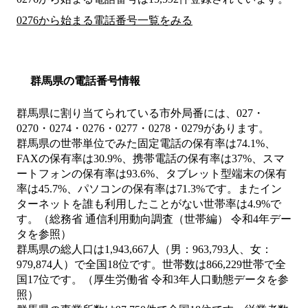
0276から始まる電話番号一覧をみる
群馬県の電話番号情報
群馬県に割り当てられている市外局番には、027・
0270・0274・0276・0277・0278・0279があります。
群馬県の世帯単位でみた固定電話の保有率は74.1%、
FAXの保有率は30.9%、携帯電話の保有率は37%、スマ
ートフォンの保有率は93.6%、タブレット型端末の保有
率は45.7%、パソコンの保有率は71.3%です。またイン
ターネットを誰も利用したことがない世帯率は4.9%で
す。（総務省 通信利用動向調査（世帯編） 令和4年デー
タを参照）
群馬県の総人口は1,943,667人（男：963,793人、女：
979,874人）で全国18位です。世帯数は866,229世帯で全
国17位です。（厚生労働省 令和3年人口動態データを参
照）