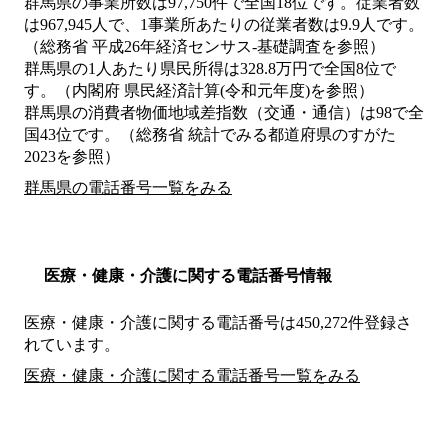
群馬県の事業所数は97,750件で全国18位です。従業者数
は967,945人で、1事業所あたりの従業者数は9.9人です。
（総務省 平成26年経済センサス‐基礎調査を参照）
群馬県の1人あたり県民所得は328.8万円で全国8位で
す。（内閣府 県民経済計算(令和元年度)を参照）
群馬県の消費者物価地域差指数（交通・通信）は98で全
国43位です。（総務省 統計でみる都道府県のすがた
2023を参照）
群馬県の電話番号一覧をみる
医療・健康・介護に関する電話番号情報
医療・健康・介護に関する電話番号は450,272件登録さ
れています。
医療・健康・介護に関する電話番号一覧をみる