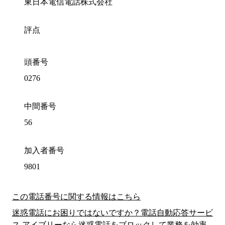
東日本電信電話株式会社
評点
頭番号
0276
中間番号
56
加入者番号
9801
この電話番号に関する情報はこちら
迷惑電話にお困りではないですか？電話自動応答サービ
ス アイブリーなら迷惑電話をブロックして業務を効率