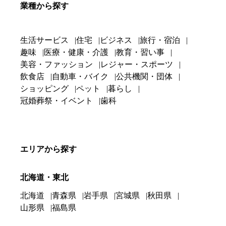
業種から探す
生活サービス
住宅
ビジネス
旅行・宿泊
趣味
医療・健康・介護
教育・習い事
美容・ファッション
レジャー・スポーツ
飲食店
自動車・バイク
公共機関・団体
ショッピング
ペット
暮らし
冠婚葬祭・イベント
歯科
エリアから探す
北海道・東北
北海道
青森県
岩手県
宮城県
秋田県
山形県
福島県