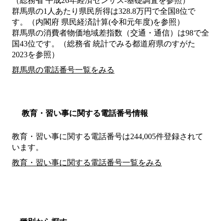
（総務省 平成26年経済センサス‐基礎調査を参照）
群馬県の1人あたり県民所得は328.8万円で全国8位で
す。（内閣府 県民経済計算(令和元年度)を参照）
群馬県の消費者物価地域差指数（交通・通信）は98で全
国43位です。（総務省 統計でみる都道府県のすがた
2023を参照）
群馬県の電話番号一覧をみる
教育・習い事に関する電話番号情報
教育・習い事に関する電話番号は244,005件登録されて
います。
教育・習い事に関する電話番号一覧をみる