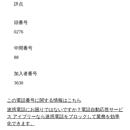
評点
頭番号
0276
中間番号
88
加入者番号
3630
この電話番号に関する情報はこちら
迷惑電話にお困りではないですか？電話自動応答サービ
ス アイブリーなら迷惑電話をブロックして業務を効率
化できます。