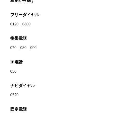
種別から探す
フリーダイヤル
0120
0800
携帯電話
070
080
090
IP電話
050
ナビダイヤル
0570
固定電話