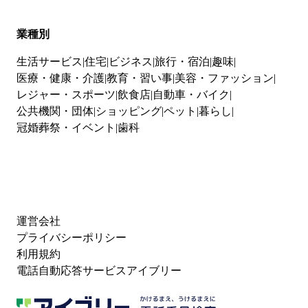
業種別
生活サービス
住宅
ビジネス
旅行・宿泊
趣味
医療・健康・介護
教育・習い事
美容・ファッション
レジャー・スポーツ
飲食店
自動車・バイク
公共機関・団体
ショッピング
ペット
暮らし
冠婚葬祭・イベント
歯科
運営会社
プライバシーポリシー
利用規約
電話自動応答サービスアイブリー