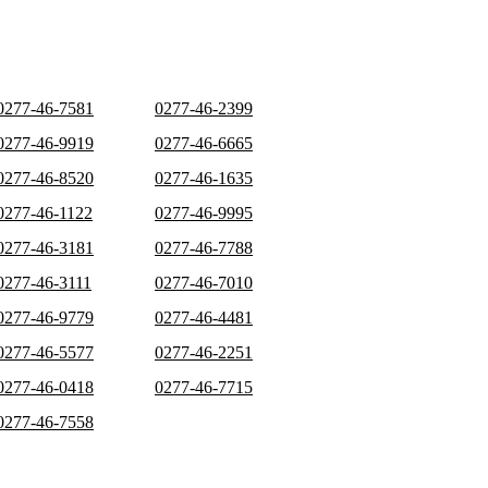
0277-46-7581
0277-46-2399
0277-46-9919
0277-46-6665
0277-46-8520
0277-46-1635
0277-46-1122
0277-46-9995
0277-46-3181
0277-46-7788
0277-46-3111
0277-46-7010
0277-46-9779
0277-46-4481
0277-46-5577
0277-46-2251
0277-46-0418
0277-46-7715
0277-46-7558