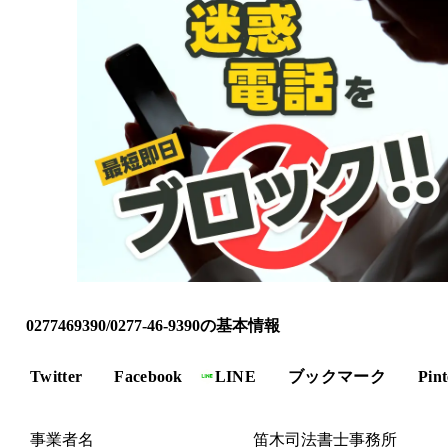
0277469390/0277-46-9390の基本情報
Twitter
Facebook
LINE
ブックマーク
Pint
事業者名
笛木司法書士事務所