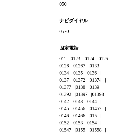
050
ナビダイヤル
0570
固定電話
011
0123
0124
0125
0126
01267
0133
0134
0135
0136
0137
01372
01374
01377
0138
0139
01392
01397
01398
0142
0143
0144
0145
01456
01457
0146
01466
015
0152
0153
0154
01547
0155
01558