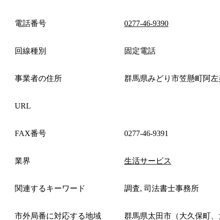
電話番号
0277-46-9390
回線種別
固定電話
事業者の住所
群馬県みどり市笠懸町阿左
URL
FAX番号
0277-46-9391
業界
生活サービス
関連するキーワード
調査, 司法書士事務所
市外局番に対応する地域
群馬県太田市（大久保町、