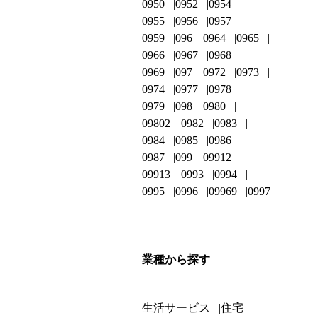
0950
0952
0954
0955
0956
0957
0959
096
0964
0965
0966
0967
0968
0969
097
0972
0973
0974
0977
0978
0979
098
0980
09802
0982
0983
0984
0985
0986
0987
099
09912
09913
0993
0994
0995
0996
09969
0997
業種から探す
生活サービス
住宅