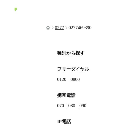
0277
0277469390
種別から探す
フリーダイヤル
0120
0800
携帯電話
070
080
090
IP電話