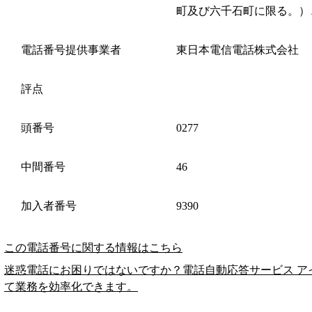
町及び六千石町に限る。）
電話番号提供事業者
東日本電信電話株式会社
評点
頭番号
0277
中間番号
46
加入者番号
9390
この電話番号に関する情報はこちら
迷惑電話にお困りではないですか？電話自動応答サービス ア
て業務を効率化できます。