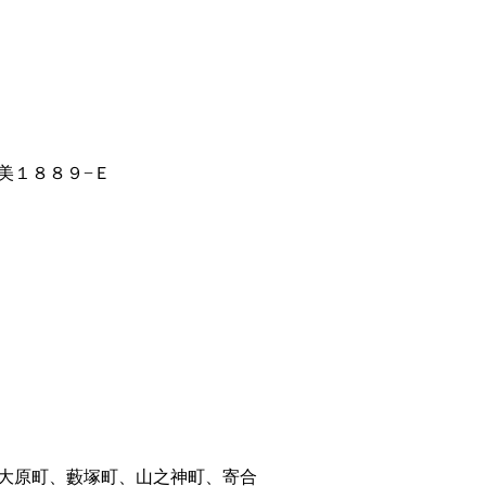
美１８８９−Ｅ
大原町、藪塚町、山之神町、寄合