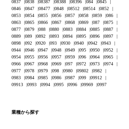
0837
0838
08387
08388
08396
084
0845
0846
0847
08477
0848
08512
08514
0852
0853
0854
0855
0856
0857
0858
0859
086
0863
0865
0866
0867
0868
0869
087
0875
0877
0879
088
0880
0883
0884
0885
0887
0889
089
0892
0893
0894
0895
0896
0897
0898
092
0920
093
0930
0940
0942
0943
0944
0946
0947
0948
0949
095
0950
0952
0954
0955
0956
0957
0959
096
0964
0965
0966
0967
0968
0969
097
0972
0973
0974
0977
0978
0979
098
0980
09802
0982
0983
0984
0985
0986
0987
099
09912
09913
0993
0994
0995
0996
09969
0997
業種から探す