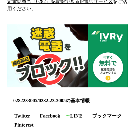
定電話番号「
0282
」を取得できるIP電話サービス
をご活
用ください。
0282233005/0282-23-3005の基本情報
Twitter
Facebook
LINE
ブックマーク
Pinterest