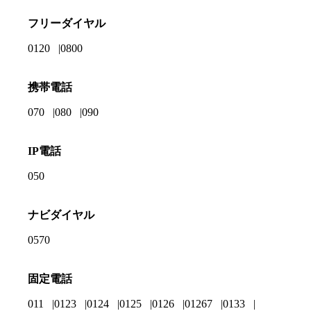
フリーダイヤル
0120
0800
携帯電話
070
080
090
IP電話
050
ナビダイヤル
0570
固定電話
011
0123
0124
0125
0126
01267
0133