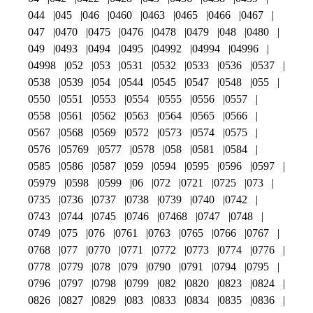
044
045
046
0460
0463
0465
0466
0467
047
0470
0475
0476
0478
0479
048
0480
049
0493
0494
0495
04992
04994
04996
04998
052
053
0531
0532
0533
0536
0537
0538
0539
054
0544
0545
0547
0548
055
0550
0551
0553
0554
0555
0556
0557
0558
0561
0562
0563
0564
0565
0566
0567
0568
0569
0572
0573
0574
0575
0576
05769
0577
0578
058
0581
0584
0585
0586
0587
059
0594
0595
0596
0597
05979
0598
0599
06
072
0721
0725
073
0735
0736
0737
0738
0739
0740
0742
0743
0744
0745
0746
07468
0747
0748
0749
075
076
0761
0763
0765
0766
0767
0768
077
0770
0771
0772
0773
0774
0776
0778
0779
078
079
0790
0791
0794
0795
0796
0797
0798
0799
082
0820
0823
0824
0826
0827
0829
083
0833
0834
0835
0836