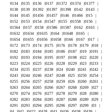
0134
0135
0136
0137
01372
01374
01377
0138
0139
01392
01397
01398
0142
0143
0144
0145
01456
01457
0146
01466
015
0152
0153
0154
01547
0155
01558
0156
01564
0157
0158
01586
01587
0162
0163
01632
01634
01635
0164
01648
0165
01654
01655
01656
01658
0166
0167
017
0172
0173
0174
0175
0176
0178
0179
018
0182
0183
0184
0185
0186
0187
019
0191
0192
0193
0194
0195
0197
0198
022
0220
0223
0224
0225
0226
0228
0229
023
0233
0234
0235
0237
0238
024
0240
0241
0242
0243
0244
0246
0247
0248
025
0250
0254
0255
0256
0257
0258
0259
026
0260
0261
0263
0264
0265
0266
0267
0268
0269
027
0270
0274
0276
0277
0278
0279
028
0280
0282
0283
0284
0285
0287
0288
0289
029
0291
0293
0294
0295
0296
0297
0299
03
04
042
0422
0428
043
0436
0438
0439