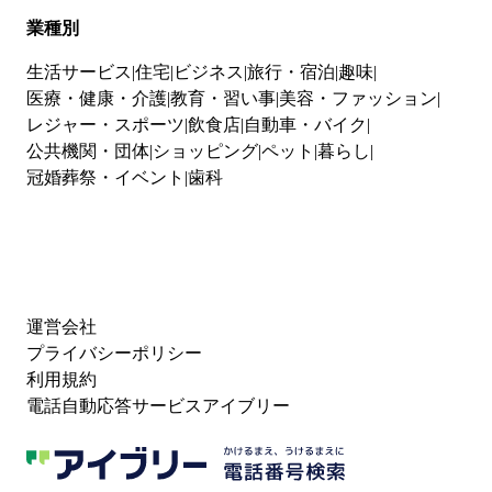
業種別
生活サービス
住宅
ビジネス
旅行・宿泊
趣味
医療・健康・介護
教育・習い事
美容・ファッション
レジャー・スポーツ
飲食店
自動車・バイク
公共機関・団体
ショッピング
ペット
暮らし
冠婚葬祭・イベント
歯科
運営会社
プライバシーポリシー
利用規約
電話自動応答サービスアイブリー