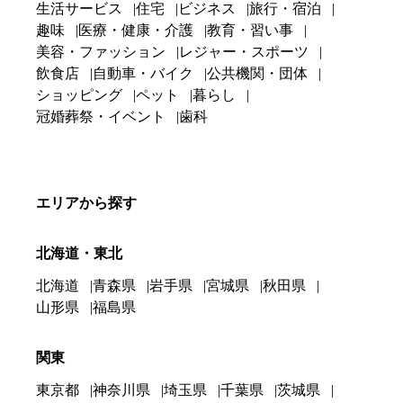
生活サービス
住宅
ビジネス
旅行・宿泊
趣味
医療・健康・介護
教育・習い事
美容・ファッション
レジャー・スポーツ
飲食店
自動車・バイク
公共機関・団体
ショッピング
ペット
暮らし
冠婚葬祭・イベント
歯科
エリアから探す
北海道・東北
北海道
青森県
岩手県
宮城県
秋田県
山形県
福島県
関東
東京都
神奈川県
埼玉県
千葉県
茨城県