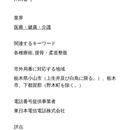
業界
医療・健康・介護
関連するキーワード
各種療術, 接骨・柔道整復
市外局番に対応する地域
栃木県小山市（上生井及び白鳥に限る。）、栃木
市、下都賀郡（野木町を除く。）
電話番号提供事業者
東日本電信電話株式会社
評点