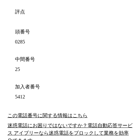
評点
頭番号
0285
中間番号
25
加入者番号
5412
この電話番号に関する情報はこちら
迷惑電話にお困りではないですか？電話自動応答サービ
ス アイブリーなら迷惑電話をブロックして業務を効率