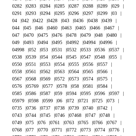
0282
0283
0284
0285
0287
0288
0289
029
0291
0293
0294
0295
0296
0297
0299
03
04
042
0422
0428
043
0436
0438
0439
044
045
046
0460
0463
0465
0466
0467
047
0470
0475
0476
0478
0479
048
0480
049
0493
0494
0495
04992
04994
04996
04998
052
053
0531
0532
0533
0536
0537
0538
0539
054
0544
0545
0547
0548
055
0550
0551
0553
0554
0555
0556
0557
0558
0561
0562
0563
0564
0565
0566
0567
0568
0569
0572
0573
0574
0575
0576
05769
0577
0578
058
0581
0584
0585
0586
0587
059
0594
0595
0596
0597
05979
0598
0599
06
072
0721
0725
073
0735
0736
0737
0738
0739
0740
0742
0743
0744
0745
0746
07468
0747
0748
0749
075
076
0761
0763
0765
0766
0767
0768
077
0770
0771
0772
0773
0774
0776