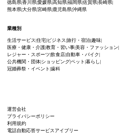
徳島県
香川県
愛媛県
高知県
福岡県
佐賀県
長崎県
熊本県
大分県
宮崎県
鹿児島県
沖縄県
業種別
生活サービス
住宅
ビジネス
旅行・宿泊
趣味
医療・健康・介護
教育・習い事
美容・ファッション
レジャー・スポーツ
飲食店
自動車・バイク
公共機関・団体
ショッピング
ペット
暮らし
冠婚葬祭・イベント
歯科
運営会社
プライバシーポリシー
利用規約
電話自動応答サービスアイブリー