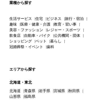
業種から探す
生活サービス
住宅
ビジネス
旅行・宿泊
趣味
医療・健康・介護
教育・習い事
美容・ファッション
レジャー・スポーツ
飲食店
自動車・バイク
公共機関・団体
ショッピング
ペット
暮らし
冠婚葬祭・イベント
歯科
エリアから探す
北海道・東北
北海道
青森県
岩手県
宮城県
秋田県
山形県
福島県