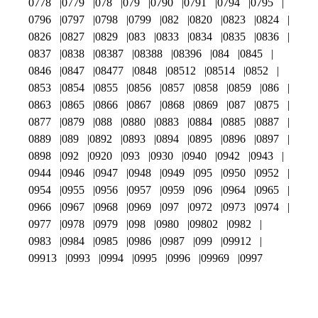
0778
0779
078
079
0790
0791
0794
0795
0796
0797
0798
0799
082
0820
0823
0824
0826
0827
0829
083
0833
0834
0835
0836
0837
0838
08387
08388
08396
084
0845
0846
0847
08477
0848
08512
08514
0852
0853
0854
0855
0856
0857
0858
0859
086
0863
0865
0866
0867
0868
0869
087
0875
0877
0879
088
0880
0883
0884
0885
0887
0889
089
0892
0893
0894
0895
0896
0897
0898
092
0920
093
0930
0940
0942
0943
0944
0946
0947
0948
0949
095
0950
0952
0954
0955
0956
0957
0959
096
0964
0965
0966
0967
0968
0969
097
0972
0973
0974
0977
0978
0979
098
0980
09802
0982
0983
0984
0985
0986
0987
099
09912
09913
0993
0994
0995
0996
09969
0997