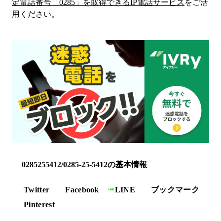
定電話番号「
0285
」を取得できるIP電話サービス
をご活
用ください。
0285255412/0285-25-5412の基本情報
Twitter
Facebook
LINE
ブックマーク
Pinterest