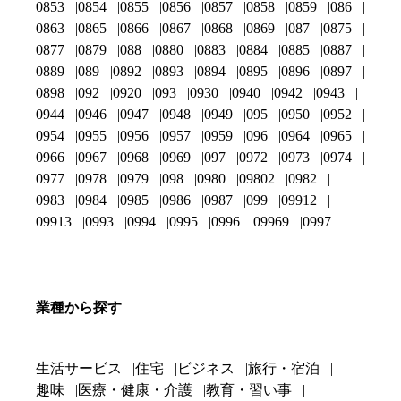
0853
0854
0855
0856
0857
0858
0859
086
0863
0865
0866
0867
0868
0869
087
0875
0877
0879
088
0880
0883
0884
0885
0887
0889
089
0892
0893
0894
0895
0896
0897
0898
092
0920
093
0930
0940
0942
0943
0944
0946
0947
0948
0949
095
0950
0952
0954
0955
0956
0957
0959
096
0964
0965
0966
0967
0968
0969
097
0972
0973
0974
0977
0978
0979
098
0980
09802
0982
0983
0984
0985
0986
0987
099
09912
09913
0993
0994
0995
0996
09969
0997
業種から探す
生活サービス
住宅
ビジネス
旅行・宿泊
趣味
医療・健康・介護
教育・習い事