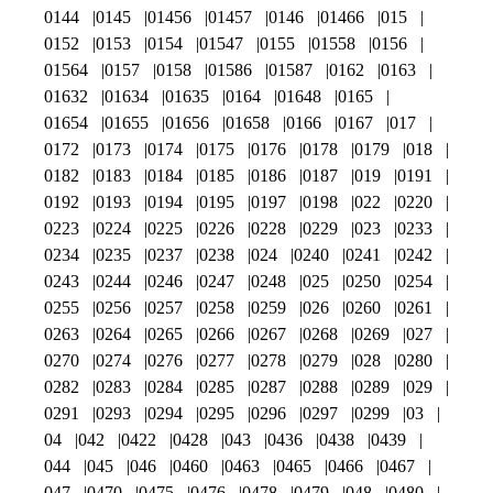
0144
0145
01456
01457
0146
01466
015
0152
0153
0154
01547
0155
01558
0156
01564
0157
0158
01586
01587
0162
0163
01632
01634
01635
0164
01648
0165
01654
01655
01656
01658
0166
0167
017
0172
0173
0174
0175
0176
0178
0179
018
0182
0183
0184
0185
0186
0187
019
0191
0192
0193
0194
0195
0197
0198
022
0220
0223
0224
0225
0226
0228
0229
023
0233
0234
0235
0237
0238
024
0240
0241
0242
0243
0244
0246
0247
0248
025
0250
0254
0255
0256
0257
0258
0259
026
0260
0261
0263
0264
0265
0266
0267
0268
0269
027
0270
0274
0276
0277
0278
0279
028
0280
0282
0283
0284
0285
0287
0288
0289
029
0291
0293
0294
0295
0296
0297
0299
03
04
042
0422
0428
043
0436
0438
0439
044
045
046
0460
0463
0465
0466
0467
047
0470
0475
0476
0478
0479
048
0480