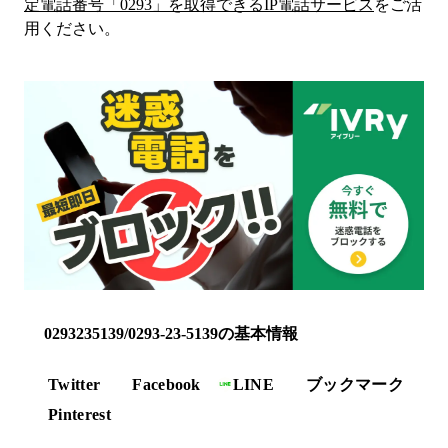
定電話番号「
0293
」を取得できるIP電話サービス
をご活
用ください。
0293235139/0293-23-5139の基本情報
Twitter
Facebook
LINE
ブックマーク
Pinterest