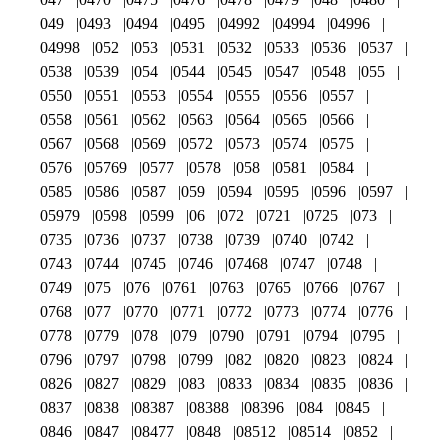
049
0493
0494
0495
04992
04994
04996
04998
052
053
0531
0532
0533
0536
0537
0538
0539
054
0544
0545
0547
0548
055
0550
0551
0553
0554
0555
0556
0557
0558
0561
0562
0563
0564
0565
0566
0567
0568
0569
0572
0573
0574
0575
0576
05769
0577
0578
058
0581
0584
0585
0586
0587
059
0594
0595
0596
0597
05979
0598
0599
06
072
0721
0725
073
0735
0736
0737
0738
0739
0740
0742
0743
0744
0745
0746
07468
0747
0748
0749
075
076
0761
0763
0765
0766
0767
0768
077
0770
0771
0772
0773
0774
0776
0778
0779
078
079
0790
0791
0794
0795
0796
0797
0798
0799
082
0820
0823
0824
0826
0827
0829
083
0833
0834
0835
0836
0837
0838
08387
08388
08396
084
0845
0846
0847
08477
0848
08512
08514
0852