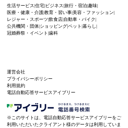
生活サービス
住宅
ビジネス
旅行・宿泊
趣味
医療・健康・介護
教育・習い事
美容・ファッション
レジャー・スポーツ
飲食店
自動車・バイク
公共機関・団体
ショッピング
ペット
暮らし
冠婚葬祭・イベント
歯科
運営会社
プライバシーポリシー
利用規約
電話自動応答サービスアイブリー
※このサイトは、電話自動応答サービスアイブリーをご
利用いただいたクライアント様のデータは利用していま