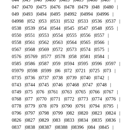
047
0470
0475
0476
0478
0479
048
0480
049
0493
0494
0495
04992
04994
04996
04998
052
053
0531
0532
0533
0536
0537
0538
0539
054
0544
0545
0547
0548
055
0550
0551
0553
0554
0555
0556
0557
0558
0561
0562
0563
0564
0565
0566
0567
0568
0569
0572
0573
0574
0575
0576
05769
0577
0578
058
0581
0584
0585
0586
0587
059
0594
0595
0596
0597
05979
0598
0599
06
072
0721
0725
073
0735
0736
0737
0738
0739
0740
0742
0743
0744
0745
0746
07468
0747
0748
0749
075
076
0761
0763
0765
0766
0767
0768
077
0770
0771
0772
0773
0774
0776
0778
0779
078
079
0790
0791
0794
0795
0796
0797
0798
0799
082
0820
0823
0824
0826
0827
0829
083
0833
0834
0835
0836
0837
0838
08387
08388
08396
084
0845