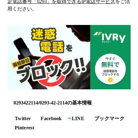
定電話番号「
0293
」を取得できるIP電話サービス
をご活
用ください。
0293422114/0293-42-2114の基本情報
Twitter
Facebook
LINE
ブックマーク
Pinterest