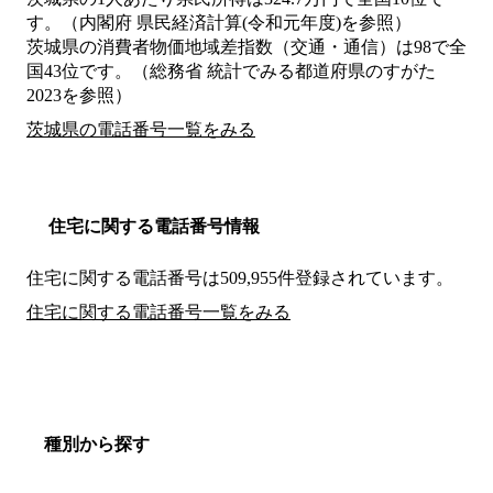
す。（内閣府 県民経済計算(令和元年度)を参照）
茨城県の消費者物価地域差指数（交通・通信）は98で全
国43位です。（総務省 統計でみる都道府県のすがた
2023を参照）
茨城県の電話番号一覧をみる
住宅に関する電話番号情報
住宅に関する電話番号は509,955件登録されています。
住宅に関する電話番号一覧をみる
種別から探す