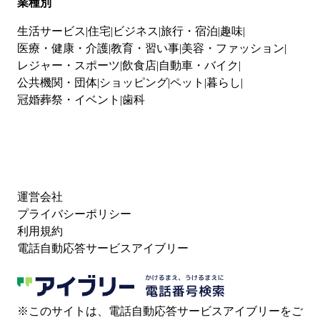
業種別
生活サービス
住宅
ビジネス
旅行・宿泊
趣味
医療・健康・介護
教育・習い事
美容・ファッション
レジャー・スポーツ
飲食店
自動車・バイク
公共機関・団体
ショッピング
ペット
暮らし
冠婚葬祭・イベント
歯科
運営会社
プライバシーポリシー
利用規約
電話自動応答サービスアイブリー
※このサイトは、電話自動応答サービスアイブリーをご