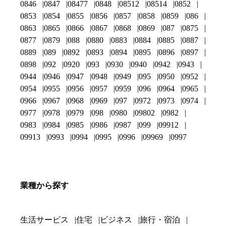
0846
0847
08477
0848
08512
08514
0852
0853
0854
0855
0856
0857
0858
0859
086
0863
0865
0866
0867
0868
0869
087
0875
0877
0879
088
0880
0883
0884
0885
0887
0889
089
0892
0893
0894
0895
0896
0897
0898
092
0920
093
0930
0940
0942
0943
0944
0946
0947
0948
0949
095
0950
0952
0954
0955
0956
0957
0959
096
0964
0965
0966
0967
0968
0969
097
0972
0973
0974
0977
0978
0979
098
0980
09802
0982
0983
0984
0985
0986
0987
099
09912
09913
0993
0994
0995
0996
09969
0997
業種から探す
生活サービス
住宅
ビジネス
旅行・宿泊