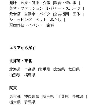
趣味
医療・健康・介護
教育・習い事
美容・ファッション
レジャー・スポーツ
飲食店
自動車・バイク
公共機関・団体
ショッピング
ペット
暮らし
冠婚葬祭・イベント
歯科
エリアから探す
北海道・東北
北海道
青森県
岩手県
宮城県
秋田県
山形県
福島県
関東
東京都
神奈川県
埼玉県
千葉県
茨城県
栃木県
群馬県