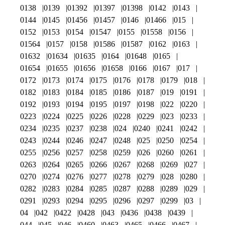
0138
0139
01392
01397
01398
0142
0143
0144
0145
01456
01457
0146
01466
015
0152
0153
0154
01547
0155
01558
0156
01564
0157
0158
01586
01587
0162
0163
01632
01634
01635
0164
01648
0165
01654
01655
01656
01658
0166
0167
017
0172
0173
0174
0175
0176
0178
0179
018
0182
0183
0184
0185
0186
0187
019
0191
0192
0193
0194
0195
0197
0198
022
0220
0223
0224
0225
0226
0228
0229
023
0233
0234
0235
0237
0238
024
0240
0241
0242
0243
0244
0246
0247
0248
025
0250
0254
0255
0256
0257
0258
0259
026
0260
0261
0263
0264
0265
0266
0267
0268
0269
027
0270
0274
0276
0277
0278
0279
028
0280
0282
0283
0284
0285
0287
0288
0289
029
0291
0293
0294
0295
0296
0297
0299
03
04
042
0422
0428
043
0436
0438
0439
044
045
046
0460
0463
0465
0466
0467