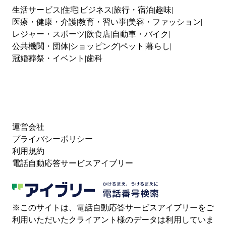
生活サービス
住宅
ビジネス
旅行・宿泊
趣味
医療・健康・介護
教育・習い事
美容・ファッション
レジャー・スポーツ
飲食店
自動車・バイク
公共機関・団体
ショッピング
ペット
暮らし
冠婚葬祭・イベント
歯科
運営会社
プライバシーポリシー
利用規約
電話自動応答サービスアイブリー
※このサイトは、電話自動応答サービスアイブリーをご
利用いただいたクライアント様のデータは利用していま