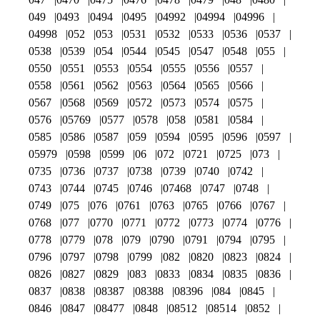
049
0493
0494
0495
04992
04994
04996
04998
052
053
0531
0532
0533
0536
0537
0538
0539
054
0544
0545
0547
0548
055
0550
0551
0553
0554
0555
0556
0557
0558
0561
0562
0563
0564
0565
0566
0567
0568
0569
0572
0573
0574
0575
0576
05769
0577
0578
058
0581
0584
0585
0586
0587
059
0594
0595
0596
0597
05979
0598
0599
06
072
0721
0725
073
0735
0736
0737
0738
0739
0740
0742
0743
0744
0745
0746
07468
0747
0748
0749
075
076
0761
0763
0765
0766
0767
0768
077
0770
0771
0772
0773
0774
0776
0778
0779
078
079
0790
0791
0794
0795
0796
0797
0798
0799
082
0820
0823
0824
0826
0827
0829
083
0833
0834
0835
0836
0837
0838
08387
08388
08396
084
0845
0846
0847
08477
0848
08512
08514
0852