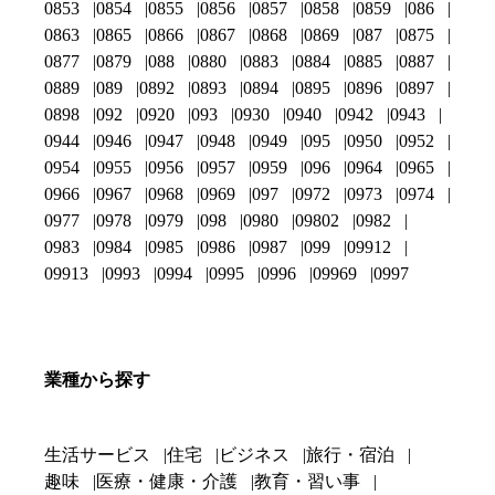
0853
0854
0855
0856
0857
0858
0859
086
0863
0865
0866
0867
0868
0869
087
0875
0877
0879
088
0880
0883
0884
0885
0887
0889
089
0892
0893
0894
0895
0896
0897
0898
092
0920
093
0930
0940
0942
0943
0944
0946
0947
0948
0949
095
0950
0952
0954
0955
0956
0957
0959
096
0964
0965
0966
0967
0968
0969
097
0972
0973
0974
0977
0978
0979
098
0980
09802
0982
0983
0984
0985
0986
0987
099
09912
09913
0993
0994
0995
0996
09969
0997
業種から探す
生活サービス
住宅
ビジネス
旅行・宿泊
趣味
医療・健康・介護
教育・習い事