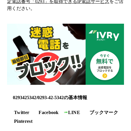
定電話番号「
0293
」を取得できるIP電話サービス
をご活
用ください。
0293425342/0293-42-5342の基本情報
Twitter
Facebook
LINE
ブックマーク
Pinterest