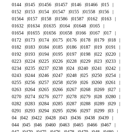
0144
0145
01456
01457
0146
01466
015
0152
0153
0154
01547
0155
01558
0156
01564
0157
0158
01586
01587
0162
0163
01632
01634
01635
0164
01648
0165
01654
01655
01656
01658
0166
0167
017
0172
0173
0174
0175
0176
0178
0179
018
0182
0183
0184
0185
0186
0187
019
0191
0192
0193
0194
0195
0197
0198
022
0220
0223
0224
0225
0226
0228
0229
023
0233
0234
0235
0237
0238
024
0240
0241
0242
0243
0244
0246
0247
0248
025
0250
0254
0255
0256
0257
0258
0259
026
0260
0261
0263
0264
0265
0266
0267
0268
0269
027
0270
0274
0276
0277
0278
0279
028
0280
0282
0283
0284
0285
0287
0288
0289
029
0291
0293
0294
0295
0296
0297
0299
03
04
042
0422
0428
043
0436
0438
0439
044
045
046
0460
0463
0465
0466
0467
047
0470
0475
0476
0478
0479
048
0480