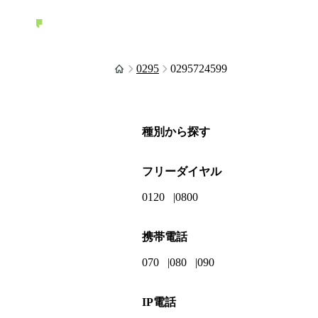
0295
0295724599
種別から探す
フリーダイヤル
0120
0800
携帯電話
070
080
090
IP電話