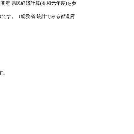
内閣府 県民経済計算(令和元年度)を参
位です。（総務省 統計でみる都道府
す。