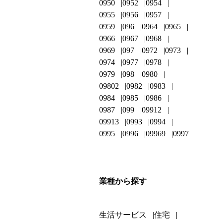
0950
0952
0954
0955
0956
0957
0959
096
0964
0965
0966
0967
0968
0969
097
0972
0973
0974
0977
0978
0979
098
0980
09802
0982
0983
0984
0985
0986
0987
099
09912
09913
0993
0994
0995
0996
09969
0997
業種から探す
生活サービス
住宅