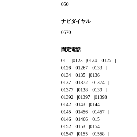
050
ナビダイヤル
0570
固定電話
011
0123
0124
0125
0126
01267
0133
0134
0135
0136
0137
01372
01374
01377
0138
0139
01392
01397
01398
0142
0143
0144
0145
01456
01457
0146
01466
015
0152
0153
0154
01547
0155
01558