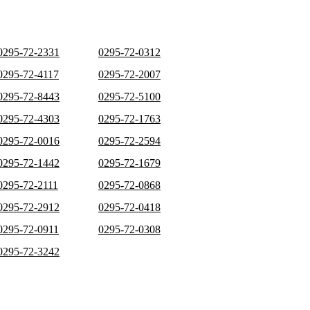
0295-72-2331
0295-72-0312
0295-72-4117
0295-72-2007
0295-72-8443
0295-72-5100
0295-72-4303
0295-72-1763
0295-72-0016
0295-72-2594
0295-72-1442
0295-72-1679
0295-72-2111
0295-72-0868
0295-72-2912
0295-72-0418
0295-72-0911
0295-72-0308
0295-72-3242