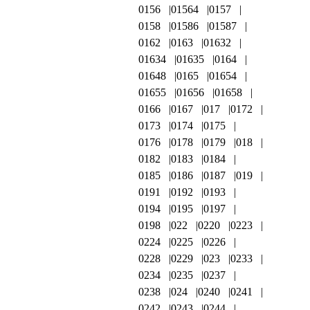
0156
01564
0157
0158
01586
01587
0162
0163
01632
01634
01635
0164
01648
0165
01654
01655
01656
01658
0166
0167
017
0172
0173
0174
0175
0176
0178
0179
018
0182
0183
0184
0185
0186
0187
019
0191
0192
0193
0194
0195
0197
0198
022
0220
0223
0224
0225
0226
0228
0229
023
0233
0234
0235
0237
0238
024
0240
0241
0242
0243
0244