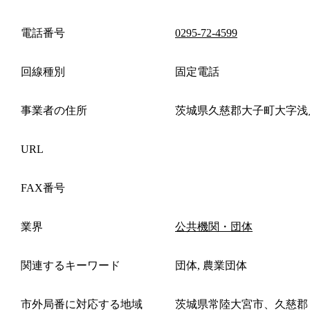
電話番号
0295-72-4599
回線種別
固定電話
事業者の住所
茨城県久慈郡大子町大字浅
URL
FAX番号
業界
公共機関・団体
関連するキーワード
団体, 農業団体
市外局番に対応する地域
茨城県常陸大宮市、久慈郡