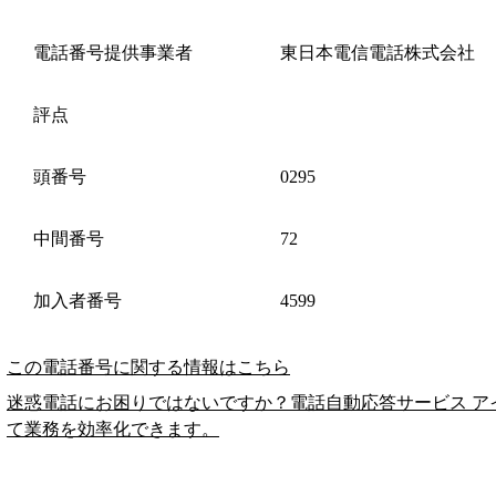
電話番号提供事業者
東日本電信電話株式会社
評点
頭番号
0295
中間番号
72
加入者番号
4599
この電話番号に関する情報はこちら
迷惑電話にお困りではないですか？電話自動応答サービス ア
て業務を効率化できます。