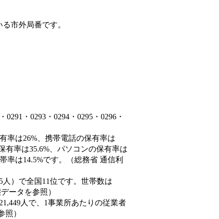
いる市外局番です。
1・0293・0294・0295・0296・
保有率は26%、携帯電話の保有率は
保有率は35.6%、パソコンの保有率は
率は14.5%です。（総務省 通信利
0,935人）で全国11位です。世帯数は
動態データを参照）
21,449人で、1事業所あたりの従業者
を参照）