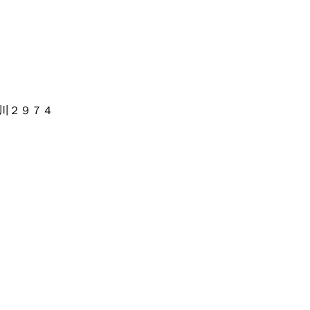
川２９７４