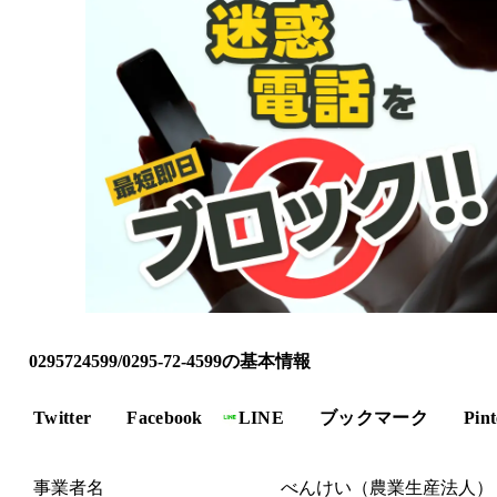
0295724599/0295-72-4599の基本情報
Twitter
Facebook
LINE
ブックマーク
Pint
事業者名
べんけい（農業生産法人）