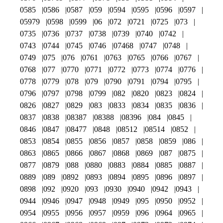
0585
0586
0587
059
0594
0595
0596
0597
05979
0598
0599
06
072
0721
0725
073
0735
0736
0737
0738
0739
0740
0742
0743
0744
0745
0746
07468
0747
0748
0749
075
076
0761
0763
0765
0766
0767
0768
077
0770
0771
0772
0773
0774
0776
0778
0779
078
079
0790
0791
0794
0795
0796
0797
0798
0799
082
0820
0823
0824
0826
0827
0829
083
0833
0834
0835
0836
0837
0838
08387
08388
08396
084
0845
0846
0847
08477
0848
08512
08514
0852
0853
0854
0855
0856
0857
0858
0859
086
0863
0865
0866
0867
0868
0869
087
0875
0877
0879
088
0880
0883
0884
0885
0887
0889
089
0892
0893
0894
0895
0896
0897
0898
092
0920
093
0930
0940
0942
0943
0944
0946
0947
0948
0949
095
0950
0952
0954
0955
0956
0957
0959
096
0964
0965