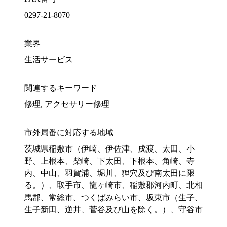
0297-21-8070
業界
生活サービス
関連するキーワード
修理, アクセサリー修理
市外局番に対応する地域
茨城県稲敷市（伊崎、伊佐津、戌渡、太田、小
野、上根本、柴崎、下太田、下根本、角崎、寺
内、中山、羽賀浦、堀川、狸穴及び南太田に限
る。）、取手市、龍ヶ崎市、稲敷郡河内町、北相
馬郡、常総市、つくばみらい市、坂東市（生子、
生子新田、逆井、菅谷及び山を除く。）、守谷市