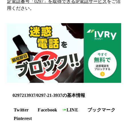
定電話番号「
0297
」を取得できるIP電話サービス
をご活
用ください。
0297213937/0297-21-3937の基本情報
Twitter
Facebook
LINE
ブックマーク
Pinterest