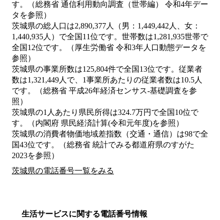
す。（総務省 通信利用動向調査（世帯編） 令和4年デー
タを参照）
茨城県の総人口は2,890,377人（男：1,449,442人、女：
1,440,935人）で全国11位です。世帯数は1,281,935世帯で
全国12位です。（厚生労働省 令和3年人口動態データを
参照）
茨城県の事業所数は125,804件で全国13位です。従業者
数は1,321,449人で、1事業所あたりの従業者数は10.5人
です。（総務省 平成26年経済センサス‐基礎調査を参
照）
茨城県の1人あたり県民所得は324.7万円で全国10位で
す。（内閣府 県民経済計算(令和元年度)を参照）
茨城県の消費者物価地域差指数（交通・通信）は98で全
国43位です。（総務省 統計でみる都道府県のすがた
2023を参照）
茨城県の電話番号一覧をみる
生活サービスに関する電話番号情報