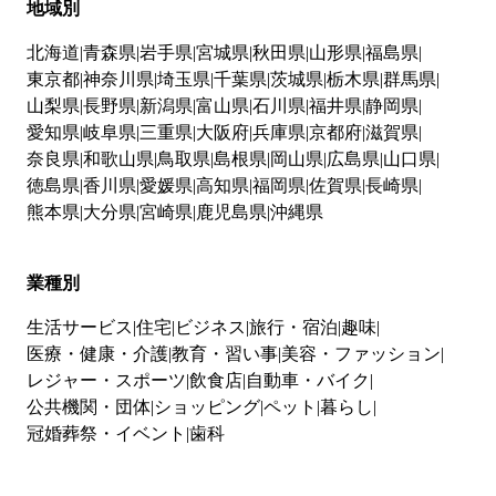
地域別
北海道
青森県
岩手県
宮城県
秋田県
山形県
福島県
東京都
神奈川県
埼玉県
千葉県
茨城県
栃木県
群馬県
山梨県
長野県
新潟県
富山県
石川県
福井県
静岡県
愛知県
岐阜県
三重県
大阪府
兵庫県
京都府
滋賀県
奈良県
和歌山県
鳥取県
島根県
岡山県
広島県
山口県
徳島県
香川県
愛媛県
高知県
福岡県
佐賀県
長崎県
熊本県
大分県
宮崎県
鹿児島県
沖縄県
業種別
生活サービス
住宅
ビジネス
旅行・宿泊
趣味
医療・健康・介護
教育・習い事
美容・ファッション
レジャー・スポーツ
飲食店
自動車・バイク
公共機関・団体
ショッピング
ペット
暮らし
冠婚葬祭・イベント
歯科