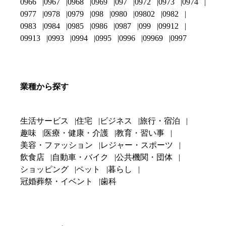
0966
0967
0968
0969
097
0972
0973
0974
0977
0978
0979
098
0980
09802
0982
0983
0984
0985
0986
0987
099
09912
09913
0993
0994
0995
0996
09969
0997
業種から探す
生活サービス
住宅
ビジネス
旅行・宿泊
趣味
医療・健康・介護
教育・習い事
美容・ファッション
レジャー・スポーツ
飲食店
自動車・バイク
公共機関・団体
ショッピング
ペット
暮らし
冠婚葬祭・イベント
歯科