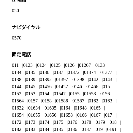
050
ナビダイヤル
0570
固定電話
011
0123
0124
0125
0126
01267
0133
0134
0135
0136
0137
01372
01374
01377
0138
0139
01392
01397
01398
0142
0143
0144
0145
01456
01457
0146
01466
015
0152
0153
0154
01547
0155
01558
0156
01564
0157
0158
01586
01587
0162
0163
01632
01634
01635
0164
01648
0165
01654
01655
01656
01658
0166
0167
017
0172
0173
0174
0175
0176
0178
0179
018
0182
0183
0184
0185
0186
0187
019
0191