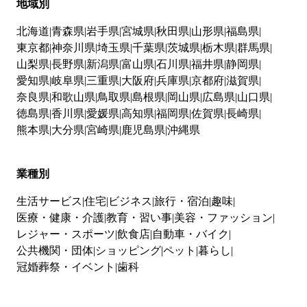
地域別
北海道
青森県
岩手県
宮城県
秋田県
山形県
福島県
東京都
神奈川県
埼玉県
千葉県
茨城県
栃木県
群馬県
山梨県
長野県
新潟県
富山県
石川県
福井県
静岡県
愛知県
岐阜県
三重県
大阪府
兵庫県
京都府
滋賀県
奈良県
和歌山県
鳥取県
島根県
岡山県
広島県
山口県
徳島県
香川県
愛媛県
高知県
福岡県
佐賀県
長崎県
熊本県
大分県
宮崎県
鹿児島県
沖縄県
業種別
生活サービス
住宅
ビジネス
旅行・宿泊
趣味
医療・健康・介護
教育・習い事
美容・ファッション
レジャー・スポーツ
飲食店
自動車・バイク
公共機関・団体
ショッピング
ペット
暮らし
冠婚葬祭・イベント
歯科