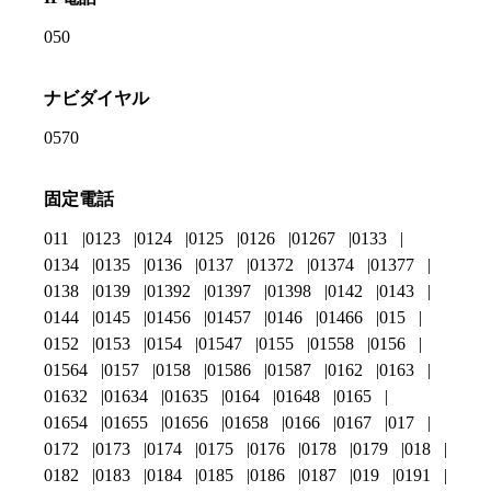
050
ナビダイヤル
0570
固定電話
011
0123
0124
0125
0126
01267
0133
0134
0135
0136
0137
01372
01374
01377
0138
0139
01392
01397
01398
0142
0143
0144
0145
01456
01457
0146
01466
015
0152
0153
0154
01547
0155
01558
0156
01564
0157
0158
01586
01587
0162
0163
01632
01634
01635
0164
01648
0165
01654
01655
01656
01658
0166
0167
017
0172
0173
0174
0175
0176
0178
0179
018
0182
0183
0184
0185
0186
0187
019
0191