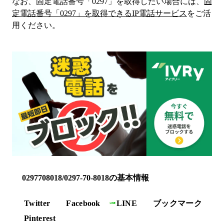
なお、固定電話番号「
0297
」を取得したい場合には、
固
定電話番号「
0297
」を取得できるIP電話サービス
をご活
用ください。
0297708018/0297-70-8018の基本情報
Twitter
Facebook
LINE
ブックマーク
Pinterest