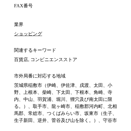
FAX番号
業界
ショッピング
関連するキーワード
百貨店, コンビニエンスストア
市外局番に対応する地域
茨城県稲敷市（伊崎、伊佐津、戌渡、太田、小
野、上根本、柴崎、下太田、下根本、角崎、寺
内、中山、羽賀浦、堀川、狸穴及び南太田に限
る。）、取手市、龍ヶ崎市、稲敷郡河内町、北相
馬郡、常総市、つくばみらい市、坂東市（生子、
生子新田、逆井、菅谷及び山を除く。）、守谷市