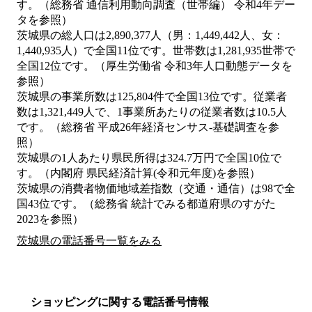
す。（総務省 通信利用動向調査（世帯編） 令和4年デー
タを参照）
茨城県の総人口は2,890,377人（男：1,449,442人、女：
1,440,935人）で全国11位です。世帯数は1,281,935世帯で
全国12位です。（厚生労働省 令和3年人口動態データを
参照）
茨城県の事業所数は125,804件で全国13位です。従業者
数は1,321,449人で、1事業所あたりの従業者数は10.5人
です。（総務省 平成26年経済センサス‐基礎調査を参
照）
茨城県の1人あたり県民所得は324.7万円で全国10位で
す。（内閣府 県民経済計算(令和元年度)を参照）
茨城県の消費者物価地域差指数（交通・通信）は98で全
国43位です。（総務省 統計でみる都道府県のすがた
2023を参照）
茨城県の電話番号一覧をみる
ショッピングに関する電話番号情報