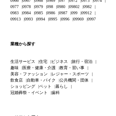
0966
0967
0968
0969
097
0972
0973
0974
0977
0978
0979
098
0980
09802
0982
0983
0984
0985
0986
0987
099
09912
09913
0993
0994
0995
0996
09969
0997
業種から探す
生活サービス
住宅
ビジネス
旅行・宿泊
趣味
医療・健康・介護
教育・習い事
美容・ファッション
レジャー・スポーツ
飲食店
自動車・バイク
公共機関・団体
ショッピング
ペット
暮らし
冠婚葬祭・イベント
歯科