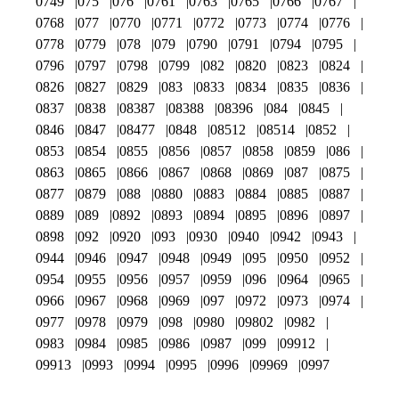
0749
075
076
0761
0763
0765
0766
0767
0768
077
0770
0771
0772
0773
0774
0776
0778
0779
078
079
0790
0791
0794
0795
0796
0797
0798
0799
082
0820
0823
0824
0826
0827
0829
083
0833
0834
0835
0836
0837
0838
08387
08388
08396
084
0845
0846
0847
08477
0848
08512
08514
0852
0853
0854
0855
0856
0857
0858
0859
086
0863
0865
0866
0867
0868
0869
087
0875
0877
0879
088
0880
0883
0884
0885
0887
0889
089
0892
0893
0894
0895
0896
0897
0898
092
0920
093
0930
0940
0942
0943
0944
0946
0947
0948
0949
095
0950
0952
0954
0955
0956
0957
0959
096
0964
0965
0966
0967
0968
0969
097
0972
0973
0974
0977
0978
0979
098
0980
09802
0982
0983
0984
0985
0986
0987
099
09912
09913
0993
0994
0995
0996
09969
0997