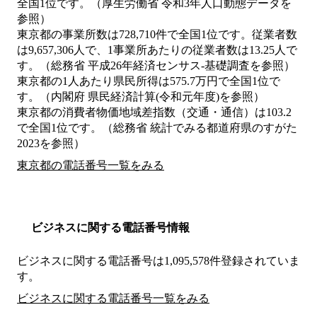
全国1位です。（厚生労働省 令和3年人口動態データを
参照）
東京都の事業所数は728,710件で全国1位です。従業者数
は9,657,306人で、1事業所あたりの従業者数は13.25人で
す。（総務省 平成26年経済センサス‐基礎調査を参照）
東京都の1人あたり県民所得は575.7万円で全国1位で
す。（内閣府 県民経済計算(令和元年度)を参照）
東京都の消費者物価地域差指数（交通・通信）は103.2
で全国1位です。（総務省 統計でみる都道府県のすがた
2023を参照）
東京都の電話番号一覧をみる
ビジネスに関する電話番号情報
ビジネスに関する電話番号は1,095,578件登録されていま
す。
ビジネスに関する電話番号一覧をみる