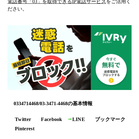
電話番号「
03
」を取得できるIP電話サービス
をご活用く
ださい。
0334714468/03-3471-4468の基本情報
Twitter
Facebook
LINE
ブックマーク
Pinterest