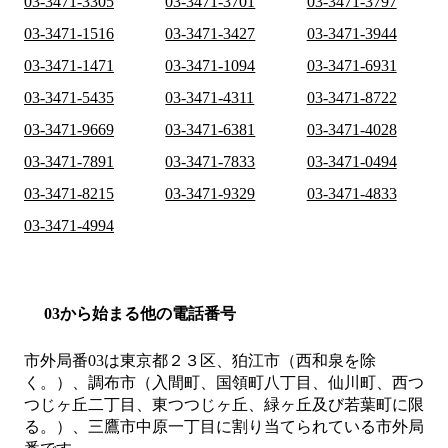
03-3471-3305
03-3471-3701
03-3471-3797
03-3471-1516
03-3471-3427
03-3471-3944
03-3471-1471
03-3471-1094
03-3471-6931
03-3471-5435
03-3471-4311
03-3471-8722
03-3471-9669
03-3471-6381
03-3471-4028
03-3471-7891
03-3471-7833
03-3471-0494
03-3471-8215
03-3471-9329
03-3471-4833
03-3471-4994
03から始まる他の電話番号
市外局番
03
は
東京都２３区、狛江市（西和泉を除
く。）、調布市（入間町、国領町八丁目、仙川町、西つ
つじヶ丘二丁目、東つつじヶ丘、緑ヶ丘及び若葉町に限
る。）、三鷹市中原一丁目
に割り当てられている市外局