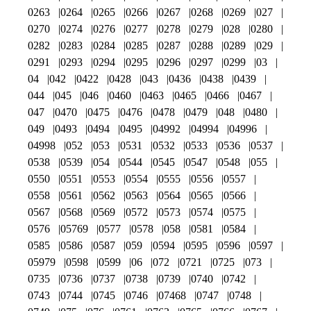
0263
0264
0265
0266
0267
0268
0269
027
0270
0274
0276
0277
0278
0279
028
0280
0282
0283
0284
0285
0287
0288
0289
029
0291
0293
0294
0295
0296
0297
0299
03
04
042
0422
0428
043
0436
0438
0439
044
045
046
0460
0463
0465
0466
0467
047
0470
0475
0476
0478
0479
048
0480
049
0493
0494
0495
04992
04994
04996
04998
052
053
0531
0532
0533
0536
0537
0538
0539
054
0544
0545
0547
0548
055
0550
0551
0553
0554
0555
0556
0557
0558
0561
0562
0563
0564
0565
0566
0567
0568
0569
0572
0573
0574
0575
0576
05769
0577
0578
058
0581
0584
0585
0586
0587
059
0594
0595
0596
0597
05979
0598
0599
06
072
0721
0725
073
0735
0736
0737
0738
0739
0740
0742
0743
0744
0745
0746
07468
0747
0748