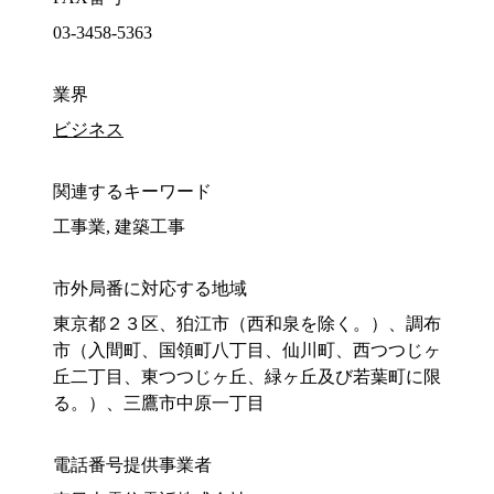
03-3458-5363
業界
ビジネス
関連するキーワード
工事業, 建築工事
市外局番に対応する地域
東京都２３区、狛江市（西和泉を除く。）、調布
市（入間町、国領町八丁目、仙川町、西つつじヶ
丘二丁目、東つつじヶ丘、緑ヶ丘及び若葉町に限
る。）、三鷹市中原一丁目
電話番号提供事業者