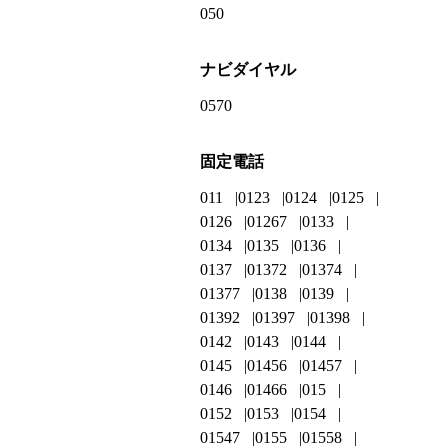
050
ナビダイヤル
0570
固定電話
011
0123
0124
0125
0126
01267
0133
0134
0135
0136
0137
01372
01374
01377
0138
0139
01392
01397
01398
0142
0143
0144
0145
01456
01457
0146
01466
015
0152
0153
0154
01547
0155
01558