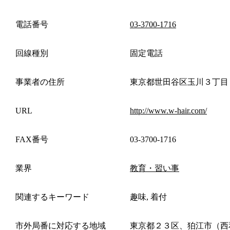
電話番号
03-3700-1716
回線種別
固定電話
事業者の住所
東京都世田谷区玉川３丁目
URL
http://www.w-hair.com/
FAX番号
03-3700-1716
業界
教育・習い事
関連するキーワード
趣味, 着付
市外局番に対応する地域
東京都２３区、狛江市（西