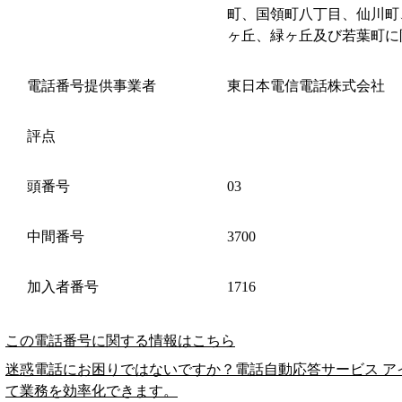
町、国領町八丁目、仙川町
ヶ丘、緑ヶ丘及び若葉町に
電話番号提供事業者
東日本電信電話株式会社
評点
頭番号
03
中間番号
3700
加入者番号
1716
この電話番号に関する情報はこちら
迷惑電話にお困りではないですか？電話自動応答サービス ア
て業務を効率化できます。