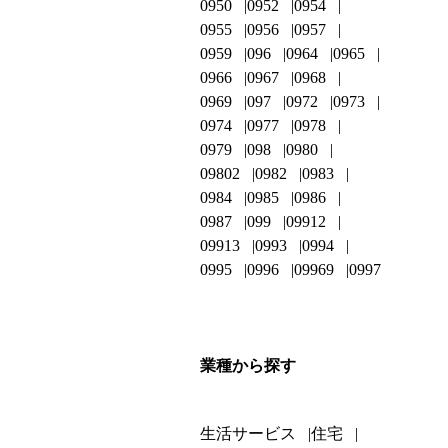
0950
0952
0954
0955
0956
0957
0959
096
0964
0965
0966
0967
0968
0969
097
0972
0973
0974
0977
0978
0979
098
0980
09802
0982
0983
0984
0985
0986
0987
099
09912
09913
0993
0994
0995
0996
09969
0997
業種から探す
生活サービス
住宅