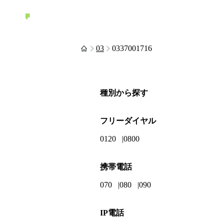
03
0337001716
種別から探す
フリーダイヤル
0120
0800
携帯電話
070
080
090
IP電話