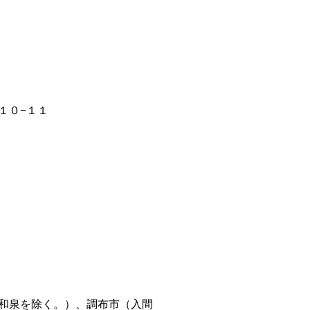
１０−１１
和泉を除く。）、調布市（入間