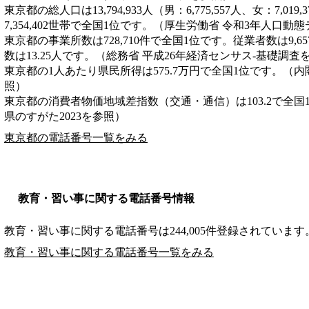
東京都の総人口は13,794,933人（男：6,775,557人、女：7,0
7,354,402世帯で全国1位です。（厚生労働省 令和3年人口動
東京都の事業所数は728,710件で全国1位です。従業者数は9,6
数は13.25人です。（総務省 平成26年経済センサス‐基礎調査
東京都の1人あたり県民所得は575.7万円で全国1位です。（内
照）
東京都の消費者物価地域差指数（交通・通信）は103.2で全国
県のすがた2023を参照）
東京都の電話番号一覧をみる
教育・習い事に関する電話番号情報
教育・習い事に関する電話番号は244,005件登録されています
教育・習い事に関する電話番号一覧をみる