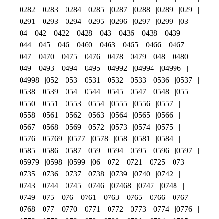
0282
0283
0284
0285
0287
0288
0289
029
0291
0293
0294
0295
0296
0297
0299
03
04
042
0422
0428
043
0436
0438
0439
044
045
046
0460
0463
0465
0466
0467
047
0470
0475
0476
0478
0479
048
0480
049
0493
0494
0495
04992
04994
04996
04998
052
053
0531
0532
0533
0536
0537
0538
0539
054
0544
0545
0547
0548
055
0550
0551
0553
0554
0555
0556
0557
0558
0561
0562
0563
0564
0565
0566
0567
0568
0569
0572
0573
0574
0575
0576
05769
0577
0578
058
0581
0584
0585
0586
0587
059
0594
0595
0596
0597
05979
0598
0599
06
072
0721
0725
073
0735
0736
0737
0738
0739
0740
0742
0743
0744
0745
0746
07468
0747
0748
0749
075
076
0761
0763
0765
0766
0767
0768
077
0770
0771
0772
0773
0774
0776