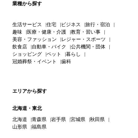
業種から探す
生活サービス
住宅
ビジネス
旅行・宿泊
趣味
医療・健康・介護
教育・習い事
美容・ファッション
レジャー・スポーツ
飲食店
自動車・バイク
公共機関・団体
ショッピング
ペット
暮らし
冠婚葬祭・イベント
歯科
エリアから探す
北海道・東北
北海道
青森県
岩手県
宮城県
秋田県
山形県
福島県