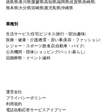
徳島県
香川県
愛媛県
高知県
福岡県
佐賀県
長崎県
熊本県
大分県
宮崎県
鹿児島県
沖縄県
業種別
生活サービス
住宅
ビジネス
旅行・宿泊
趣味
医療・健康・介護
教育・習い事
美容・ファッション
レジャー・スポーツ
飲食店
自動車・バイク
公共機関・団体
ショッピング
ペット
暮らし
冠婚葬祭・イベント
歯科
運営会社
プライバシーポリシー
利用規約
電話自動応答サービスアイブリー