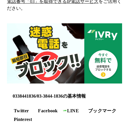
電話番号「
03
」を取得できるIP電話サービス
をご活用く
ださい。
0338441836/03-3844-1836の基本情報
Twitter
Facebook
LINE
ブックマーク
Pinterest