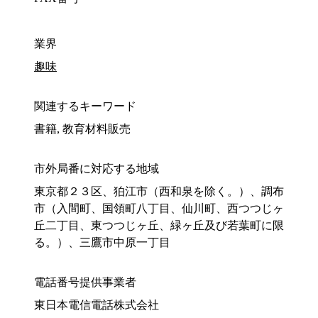
業界
趣味
関連するキーワード
書籍, 教育材料販売
市外局番に対応する地域
東京都２３区、狛江市（西和泉を除く。）、調布
市（入間町、国領町八丁目、仙川町、西つつじヶ
丘二丁目、東つつじヶ丘、緑ヶ丘及び若葉町に限
る。）、三鷹市中原一丁目
電話番号提供事業者
東日本電信電話株式会社