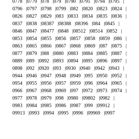
0778
0779
078
079
0790
0791
0794
0795
0796
0797
0798
0799
082
0820
0823
0824
0826
0827
0829
083
0833
0834
0835
0836
0837
0838
08387
08388
08396
084
0845
0846
0847
08477
0848
08512
08514
0852
0853
0854
0855
0856
0857
0858
0859
086
0863
0865
0866
0867
0868
0869
087
0875
0877
0879
088
0880
0883
0884
0885
0887
0889
089
0892
0893
0894
0895
0896
0897
0898
092
0920
093
0930
0940
0942
0943
0944
0946
0947
0948
0949
095
0950
0952
0954
0955
0956
0957
0959
096
0964
0965
0966
0967
0968
0969
097
0972
0973
0974
0977
0978
0979
098
0980
09802
0982
0983
0984
0985
0986
0987
099
09912
09913
0993
0994
0995
0996
09969
0997