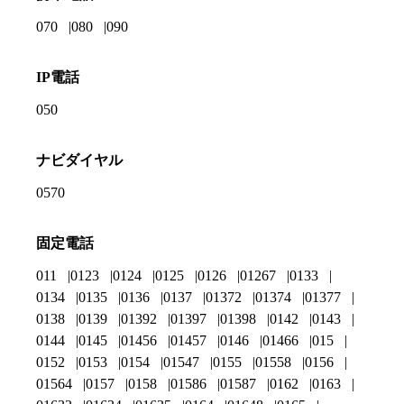
070
080
090
IP電話
050
ナビダイヤル
0570
固定電話
011
0123
0124
0125
0126
01267
0133
0134
0135
0136
0137
01372
01374
01377
0138
0139
01392
01397
01398
0142
0143
0144
0145
01456
01457
0146
01466
015
0152
0153
0154
01547
0155
01558
0156
01564
0157
0158
01586
01587
0162
0163