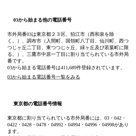
03から始まる他の電話番号
市外局番
03
は
東京都２３区、狛江市（西和泉を除
く。）、調布市（入間町、国領町八丁目、仙川町、西つ
つじヶ丘二丁目、東つつじヶ丘、緑ヶ丘及び若葉町に限
る。）、三鷹市中原一丁目
に割り当てられている市外局
番です。
03から始まる電話番号は411,689件登録されています。
03から始まる電話番号一覧をみる
東京都の電話番号情報
東京都に割り当てられている市外局番には、03・042・
0422・0428・0478・04992・04994・04996・04998があり
ます。