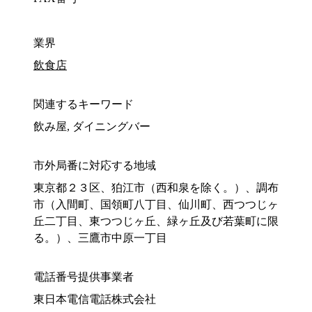
業界
飲食店
関連するキーワード
飲み屋, ダイニングバー
市外局番に対応する地域
東京都２３区、狛江市（西和泉を除く。）、調布
市（入間町、国領町八丁目、仙川町、西つつじヶ
丘二丁目、東つつじヶ丘、緑ヶ丘及び若葉町に限
る。）、三鷹市中原一丁目
電話番号提供事業者
東日本電信電話株式会社