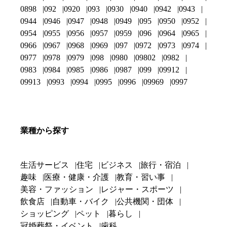
0898
092
0920
093
0930
0940
0942
0943
0944
0946
0947
0948
0949
095
0950
0952
0954
0955
0956
0957
0959
096
0964
0965
0966
0967
0968
0969
097
0972
0973
0974
0977
0978
0979
098
0980
09802
0982
0983
0984
0985
0986
0987
099
09912
09913
0993
0994
0995
0996
09969
0997
業種から探す
生活サービス
住宅
ビジネス
旅行・宿泊
趣味
医療・健康・介護
教育・習い事
美容・ファッション
レジャー・スポーツ
飲食店
自動車・バイク
公共機関・団体
ショッピング
ペット
暮らし
冠婚葬祭・イベント
歯科