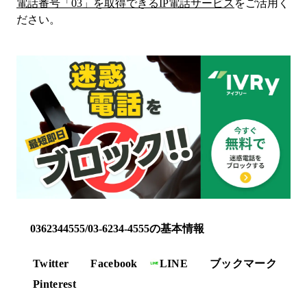
電話番号「
03
」を取得できるIP電話サービス
をご活用く
ださい。
0362344555/03-6234-4555の基本情報
Twitter
Facebook
LINE
ブックマーク
Pinterest