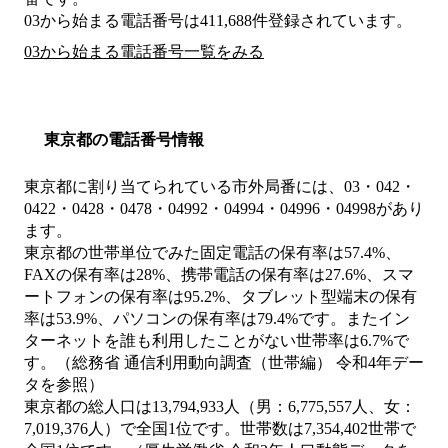
03から始まる電話番号は411,688件登録されています。
03から始まる電話番号一覧をみる
東京都の電話番号情報
東京都に割り当てられている市外局番には、03・042・
0422・0428・0478・04992・04994・04996・04998があり
ます。
東京都の世帯単位でみた固定電話の保有率は57.4%、
FAXの保有率は28%、携帯電話の保有率は27.6%、スマ
ートフォンの保有率は95.2%、タブレット型端末の保有
率は53.9%、パソコンの保有率は79.4%です。またイン
ターネットを誰も利用したことがない世帯率は6.7%で
す。（総務省 通信利用動向調査（世帯編） 令和4年デー
タを参照）
東京都の総人口は13,794,933人（男：6,775,557人、女：
7,019,376人）で全国1位です。世帯数は7,354,402世帯で