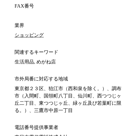
FAX番号
業界
ショッピング
関連するキーワード
生活用品, めがね店
市外局番に対応する地域
東京都２３区、狛江市（西和泉を除く。）、調布
市（入間町、国領町八丁目、仙川町、西つつじヶ
丘二丁目、東つつじヶ丘、緑ヶ丘及び若葉町に限
る。）、三鷹市中原一丁目
電話番号提供事業者