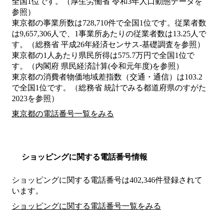
全国1位です。（厚生労働省 令和3年人口動態データを
参照）
東京都の事業所数は728,710件で全国1位です。従業者数
は9,657,306人で、1事業所あたりの従業者数は13.25人で
す。（総務省 平成26年経済センサス‐基礎調査を参照）
東京都の1人あたり県民所得は575.7万円で全国1位で
す。（内閣府 県民経済計算(令和元年度)を参照）
東京都の消費者物価地域差指数（交通・通信）は103.2
で全国1位です。（総務省 統計でみる都道府県のすがた
2023を参照）
東京都の電話番号一覧をみる
ショッピングに関する電話番号情報
ショッピングに関する電話番号は402,346件登録されて
います。
ショッピングに関する電話番号一覧をみる