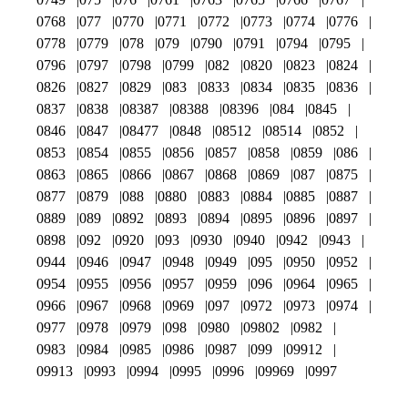
0768
077
0770
0771
0772
0773
0774
0776
0778
0779
078
079
0790
0791
0794
0795
0796
0797
0798
0799
082
0820
0823
0824
0826
0827
0829
083
0833
0834
0835
0836
0837
0838
08387
08388
08396
084
0845
0846
0847
08477
0848
08512
08514
0852
0853
0854
0855
0856
0857
0858
0859
086
0863
0865
0866
0867
0868
0869
087
0875
0877
0879
088
0880
0883
0884
0885
0887
0889
089
0892
0893
0894
0895
0896
0897
0898
092
0920
093
0930
0940
0942
0943
0944
0946
0947
0948
0949
095
0950
0952
0954
0955
0956
0957
0959
096
0964
0965
0966
0967
0968
0969
097
0972
0973
0974
0977
0978
0979
098
0980
09802
0982
0983
0984
0985
0986
0987
099
09912
09913
0993
0994
0995
0996
09969
0997