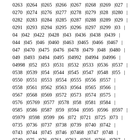
0263
0264
0265
0266
0267
0268
0269
027
0270
0274
0276
0277
0278
0279
028
0280
0282
0283
0284
0285
0287
0288
0289
029
0291
0293
0294
0295
0296
0297
0299
03
04
042
0422
0428
043
0436
0438
0439
044
045
046
0460
0463
0465
0466
0467
047
0470
0475
0476
0478
0479
048
0480
049
0493
0494
0495
04992
04994
04996
04998
052
053
0531
0532
0533
0536
0537
0538
0539
054
0544
0545
0547
0548
055
0550
0551
0553
0554
0555
0556
0557
0558
0561
0562
0563
0564
0565
0566
0567
0568
0569
0572
0573
0574
0575
0576
05769
0577
0578
058
0581
0584
0585
0586
0587
059
0594
0595
0596
0597
05979
0598
0599
06
072
0721
0725
073
0735
0736
0737
0738
0739
0740
0742
0743
0744
0745
0746
07468
0747
0748
0749
075
076
0761
0763
0765
0766
0767