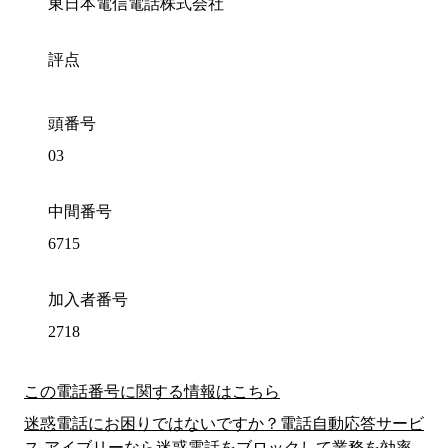
東日本電信電話株式会社
評点
頭番号
03
中間番号
6715
加入者番号
2718
この電話番号に関する情報はこちら
迷惑電話にお困りではないですか？電話自動応答サービ
ス アイブリーなら迷惑電話をブロックして業務を効率