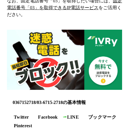
なお、固定電話番号「
03
」を取得したい場合には、
固定
電話番号「
03
」を取得できるIP電話サービス
をご活用く
ださい。
0367152718/03-6715-2718の基本情報
Twitter
Facebook
LINE
ブックマーク
Pinterest