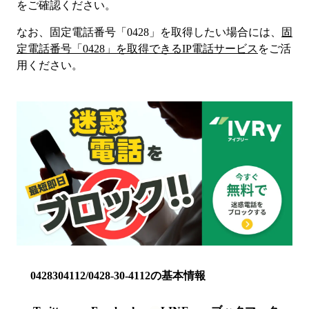
をご確認ください。
なお、固定電話番号「
0428
」を取得したい場合には、
固
定電話番号「
0428
」を取得できるIP電話サービス
をご活
用ください。
0428304112/0428-30-4112の基本情報