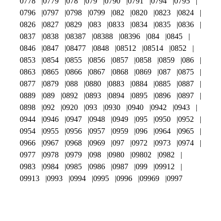
0778
0779
078
079
0790
0791
0794
0795
0796
0797
0798
0799
082
0820
0823
0824
0826
0827
0829
083
0833
0834
0835
0836
0837
0838
08387
08388
08396
084
0845
0846
0847
08477
0848
08512
08514
0852
0853
0854
0855
0856
0857
0858
0859
086
0863
0865
0866
0867
0868
0869
087
0875
0877
0879
088
0880
0883
0884
0885
0887
0889
089
0892
0893
0894
0895
0896
0897
0898
092
0920
093
0930
0940
0942
0943
0944
0946
0947
0948
0949
095
0950
0952
0954
0955
0956
0957
0959
096
0964
0965
0966
0967
0968
0969
097
0972
0973
0974
0977
0978
0979
098
0980
09802
0982
0983
0984
0985
0986
0987
099
09912
09913
0993
0994
0995
0996
09969
0997