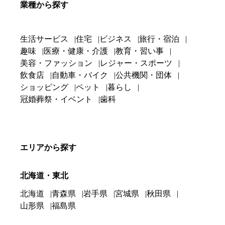
業種から探す
生活サービス
住宅
ビジネス
旅行・宿泊
趣味
医療・健康・介護
教育・習い事
美容・ファッション
レジャー・スポーツ
飲食店
自動車・バイク
公共機関・団体
ショッピング
ペット
暮らし
冠婚葬祭・イベント
歯科
エリアから探す
北海道・東北
北海道
青森県
岩手県
宮城県
秋田県
山形県
福島県