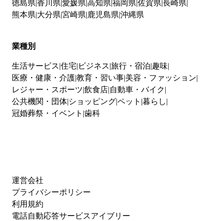
徳島県
香川県
愛媛県
高知県
福岡県
佐賀県
長崎県
熊本県
大分県
宮崎県
鹿児島県
沖縄県
業種別
生活サービス
住宅
ビジネス
旅行・宿泊
趣味
医療・健康・介護
教育・習い事
美容・ファッション
レジャー・スポーツ
飲食店
自動車・バイク
公共機関・団体
ショッピング
ペット
暮らし
冠婚葬祭・イベント
歯科
運営会社
プライバシーポリシー
利用規約
電話自動応答サービスアイブリー