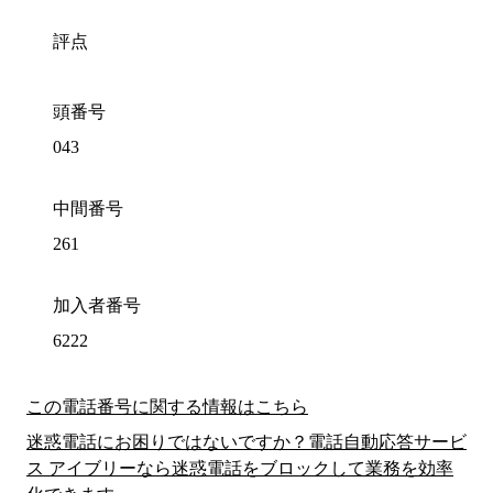
評点
頭番号
043
中間番号
261
加入者番号
6222
この電話番号に関する情報はこちら
迷惑電話にお困りではないですか？電話自動応答サービ
ス アイブリーなら迷惑電話をブロックして業務を効率