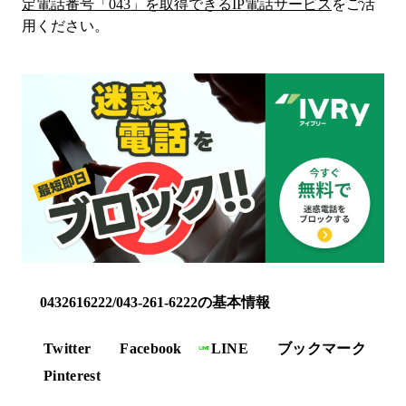
定電話番号「
043
」を取得できるIP電話サービス
をご活
用ください。
0432616222/043-261-6222の基本情報
Twitter
Facebook
LINE
ブックマーク
Pinterest