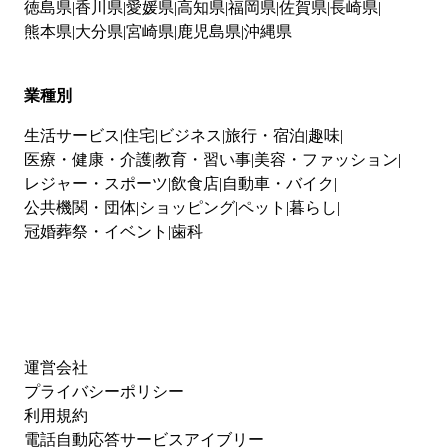
徳島県
香川県
愛媛県
高知県
福岡県
佐賀県
長崎県
熊本県
大分県
宮崎県
鹿児島県
沖縄県
業種別
生活サービス
住宅
ビジネス
旅行・宿泊
趣味
医療・健康・介護
教育・習い事
美容・ファッション
レジャー・スポーツ
飲食店
自動車・バイク
公共機関・団体
ショッピング
ペット
暮らし
冠婚葬祭・イベント
歯科
運営会社
プライバシーポリシー
利用規約
電話自動応答サービスアイブリー