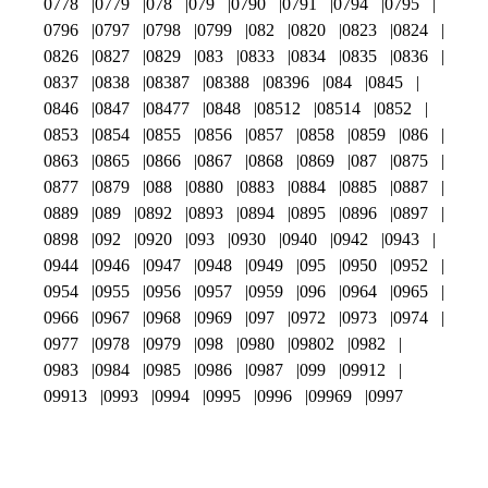
0778
0779
078
079
0790
0791
0794
0795
0796
0797
0798
0799
082
0820
0823
0824
0826
0827
0829
083
0833
0834
0835
0836
0837
0838
08387
08388
08396
084
0845
0846
0847
08477
0848
08512
08514
0852
0853
0854
0855
0856
0857
0858
0859
086
0863
0865
0866
0867
0868
0869
087
0875
0877
0879
088
0880
0883
0884
0885
0887
0889
089
0892
0893
0894
0895
0896
0897
0898
092
0920
093
0930
0940
0942
0943
0944
0946
0947
0948
0949
095
0950
0952
0954
0955
0956
0957
0959
096
0964
0965
0966
0967
0968
0969
097
0972
0973
0974
0977
0978
0979
098
0980
09802
0982
0983
0984
0985
0986
0987
099
09912
09913
0993
0994
0995
0996
09969
0997