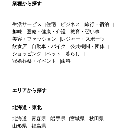
業種から探す
生活サービス
住宅
ビジネス
旅行・宿泊
趣味
医療・健康・介護
教育・習い事
美容・ファッション
レジャー・スポーツ
飲食店
自動車・バイク
公共機関・団体
ショッピング
ペット
暮らし
冠婚葬祭・イベント
歯科
エリアから探す
北海道・東北
北海道
青森県
岩手県
宮城県
秋田県
山形県
福島県