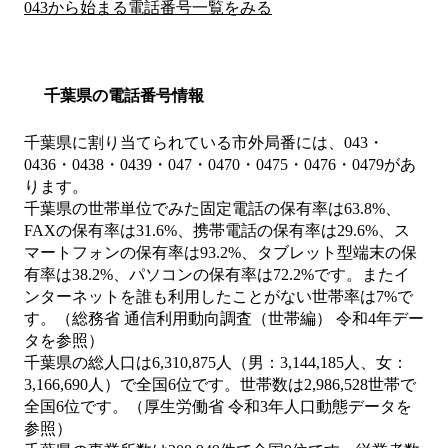
043から始まる電話番号一覧をみる
千葉県の電話番号情報
千葉県に割り当てられている市外局番には、043・
0436・0438・0439・047・0470・0475・0476・0479があ
ります。
千葉県の世帯単位でみた固定電話の保有率は63.8%、
FAXの保有率は31.6%、携帯電話の保有率は29.6%、ス
マートフォンの保有率は93.2%、タブレット型端末の保
有率は38.2%、パソコンの保有率は72.2%です。またイ
ンターネットを誰も利用したことがない世帯率は7%で
す。（総務省 通信利用動向調査（世帯編） 令和4年デー
タを参照）
千葉県の総人口は6,310,875人（男：3,144,185人、女：
3,166,690人）で全国6位です。世帯数は2,986,528世帯で
全国6位です。（厚生労働省 令和3年人口動態データを
参照）