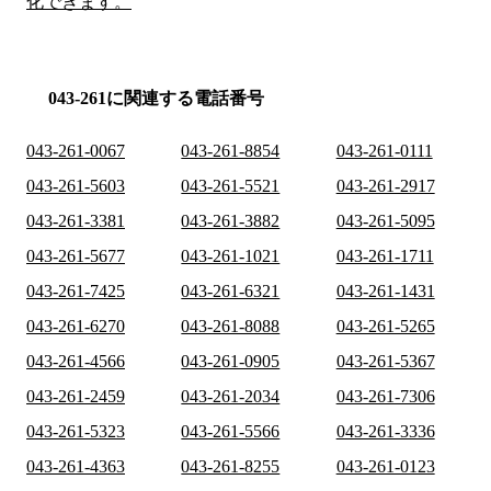
化できます。
043-261に関連する電話番号
043-261-0067
043-261-8854
043-261-0111
043-261-5603
043-261-5521
043-261-2917
043-261-3381
043-261-3882
043-261-5095
043-261-5677
043-261-1021
043-261-1711
043-261-7425
043-261-6321
043-261-1431
043-261-6270
043-261-8088
043-261-5265
043-261-4566
043-261-0905
043-261-5367
043-261-2459
043-261-2034
043-261-7306
043-261-5323
043-261-5566
043-261-3336
043-261-4363
043-261-8255
043-261-0123