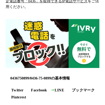
定電話番号「
0436
」を取得できるIP電話サービス
をご活
用ください。
0436750899/0436-75-0899の基本情報
Twitter
Facebook
LINE
ブックマーク
Pinterest