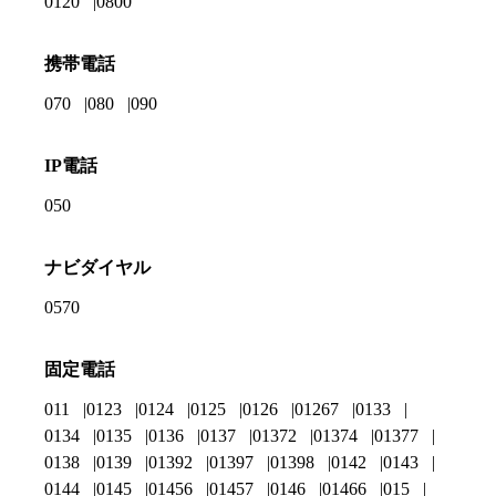
0120
0800
携帯電話
070
080
090
IP電話
050
ナビダイヤル
0570
固定電話
011
0123
0124
0125
0126
01267
0133
0134
0135
0136
0137
01372
01374
01377
0138
0139
01392
01397
01398
0142
0143
0144
0145
01456
01457
0146
01466
015