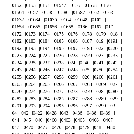
0152
0153
0154
01547
0155
01558
0156
01564
0157
0158
01586
01587
0162
0163
01632
01634
01635
0164
01648
0165
01654
01655
01656
01658
0166
0167
017
0172
0173
0174
0175
0176
0178
0179
018
0182
0183
0184
0185
0186
0187
019
0191
0192
0193
0194
0195
0197
0198
022
0220
0223
0224
0225
0226
0228
0229
023
0233
0234
0235
0237
0238
024
0240
0241
0242
0243
0244
0246
0247
0248
025
0250
0254
0255
0256
0257
0258
0259
026
0260
0261
0263
0264
0265
0266
0267
0268
0269
027
0270
0274
0276
0277
0278
0279
028
0280
0282
0283
0284
0285
0287
0288
0289
029
0291
0293
0294
0295
0296
0297
0299
03
04
042
0422
0428
043
0436
0438
0439
044
045
046
0460
0463
0465
0466
0467
047
0470
0475
0476
0478
0479
048
0480