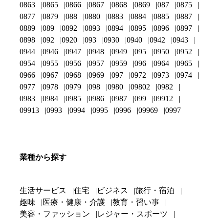
0863
0865
0866
0867
0868
0869
087
0875
0877
0879
088
0880
0883
0884
0885
0887
0889
089
0892
0893
0894
0895
0896
0897
0898
092
0920
093
0930
0940
0942
0943
0944
0946
0947
0948
0949
095
0950
0952
0954
0955
0956
0957
0959
096
0964
0965
0966
0967
0968
0969
097
0972
0973
0974
0977
0978
0979
098
0980
09802
0982
0983
0984
0985
0986
0987
099
09912
09913
0993
0994
0995
0996
09969
0997
業種から探す
生活サービス
住宅
ビジネス
旅行・宿泊
趣味
医療・健康・介護
教育・習い事
美容・ファッション
レジャー・スポーツ