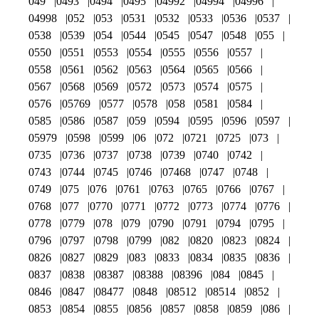
049
0493
0494
0495
04992
04994
04996
04998
052
053
0531
0532
0533
0536
0537
0538
0539
054
0544
0545
0547
0548
055
0550
0551
0553
0554
0555
0556
0557
0558
0561
0562
0563
0564
0565
0566
0567
0568
0569
0572
0573
0574
0575
0576
05769
0577
0578
058
0581
0584
0585
0586
0587
059
0594
0595
0596
0597
05979
0598
0599
06
072
0721
0725
073
0735
0736
0737
0738
0739
0740
0742
0743
0744
0745
0746
07468
0747
0748
0749
075
076
0761
0763
0765
0766
0767
0768
077
0770
0771
0772
0773
0774
0776
0778
0779
078
079
0790
0791
0794
0795
0796
0797
0798
0799
082
0820
0823
0824
0826
0827
0829
083
0833
0834
0835
0836
0837
0838
08387
08388
08396
084
0845
0846
0847
08477
0848
08512
08514
0852
0853
0854
0855
0856
0857
0858
0859
086