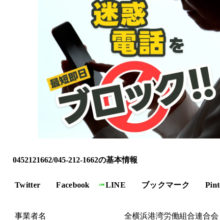
0452121662/045-212-1662の基本情報
Twitter
Facebook
LINE
ブックマーク
Pint
事業者名
全横浜港湾労働組合連合会