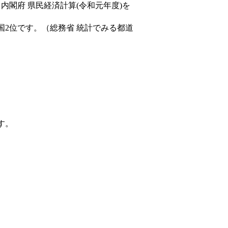
（内閣府 県民経済計算(令和元年度)を
国2位です。（総務省 統計でみる都道
す。