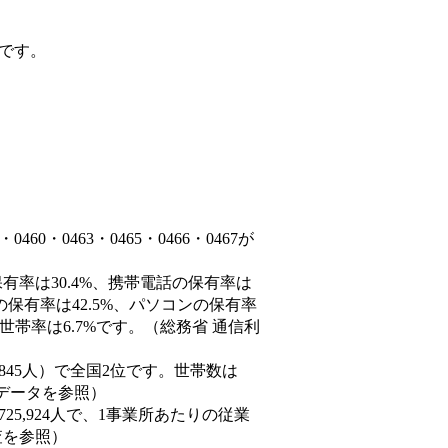
です。
0・0463・0465・0466・0467が
有率は30.4%、携帯電話の保有率は
の保有率は42.5%、パソコンの保有率
世帯率は6.7%です。（総務省 通信利
624,845人）で全国2位です。世帯数は
態データを参照）
725,924人で、1事業所あたりの従業
査を参照）