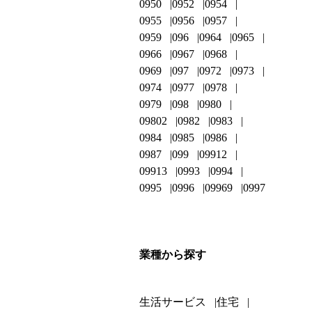
0950
0952
0954
0955
0956
0957
0959
096
0964
0965
0966
0967
0968
0969
097
0972
0973
0974
0977
0978
0979
098
0980
09802
0982
0983
0984
0985
0986
0987
099
09912
09913
0993
0994
0995
0996
09969
0997
業種から探す
生活サービス
住宅