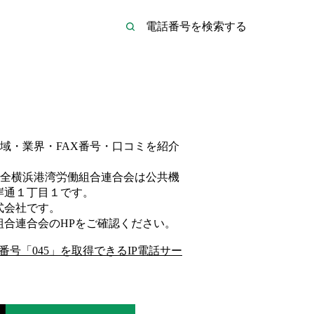
域・業界・FAX番号・口コミを紹介
全横浜港湾労働組合連合会は
公共機
岸通１丁目１
です。
式会社
です。
組合連合会
のHP
をご確認ください。
番号「
045
」を取得できるIP電話サー