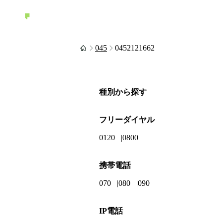
045
0452121662
種別から探す
フリーダイヤル
0120
0800
携帯電話
070
080
090
IP電話