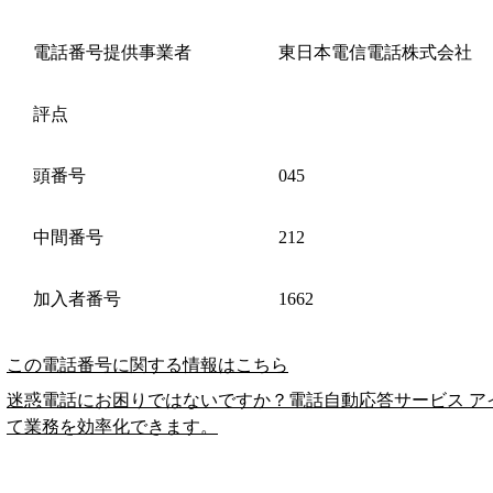
電話番号提供事業者
東日本電信電話株式会社
評点
頭番号
045
中間番号
212
加入者番号
1662
この電話番号に関する情報はこちら
迷惑電話にお困りではないですか？電話自動応答サービス ア
て業務を効率化できます。