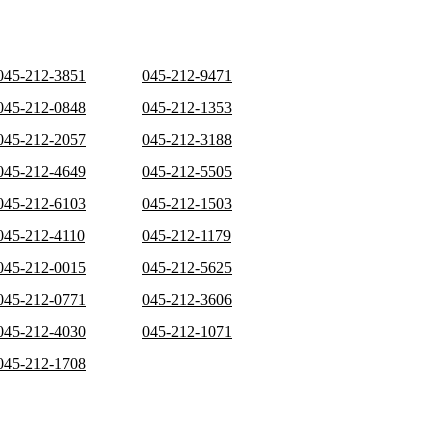
045-212-3851
045-212-9471
045-212-0848
045-212-1353
045-212-2057
045-212-3188
045-212-4649
045-212-5505
045-212-6103
045-212-1503
045-212-4110
045-212-1179
045-212-0015
045-212-5625
045-212-0771
045-212-3606
045-212-4030
045-212-1071
045-212-1708