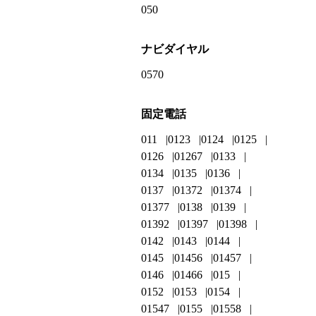
050
ナビダイヤル
0570
固定電話
011
0123
0124
0125
0126
01267
0133
0134
0135
0136
0137
01372
01374
01377
0138
0139
01392
01397
01398
0142
0143
0144
0145
01456
01457
0146
01466
015
0152
0153
0154
01547
0155
01558