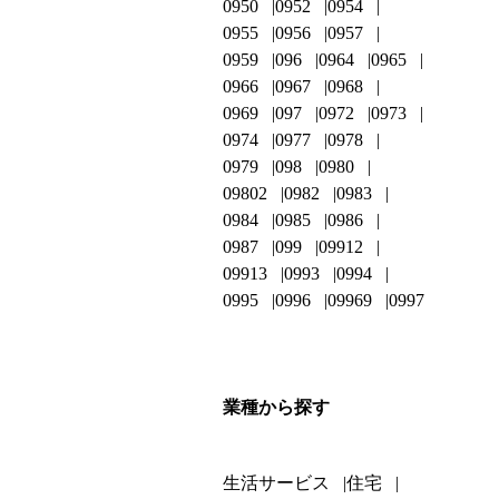
0950
0952
0954
0955
0956
0957
0959
096
0964
0965
0966
0967
0968
0969
097
0972
0973
0974
0977
0978
0979
098
0980
09802
0982
0983
0984
0985
0986
0987
099
09912
09913
0993
0994
0995
0996
09969
0997
業種から探す
生活サービス
住宅