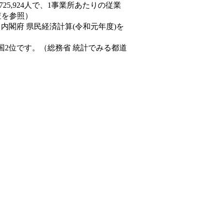
725,924人で、1事業所あたりの従業
査を参照）
（内閣府 県民経済計算(令和元年度)を
国2位です。（総務省 統計でみる都道