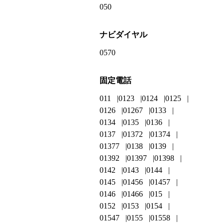
050
ナビダイヤル
0570
固定電話
011
0123
0124
0125
0126
01267
0133
0134
0135
0136
0137
01372
01374
01377
0138
0139
01392
01397
01398
0142
0143
0144
0145
01456
01457
0146
01466
015
0152
0153
0154
01547
0155
01558