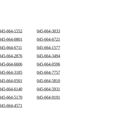
045-664-1552
045-664-3033
045-664-0801
045-664-6721
045-664-6711
045-664-1577
045-664-2876
045-664-3494
045-664-6606
045-664-0596
045-664-3185
045-664-7757
045-664-0501
045-664-5810
045-664-6140
045-664-5931
045-664-5170
045-664-9191
045-664-4571