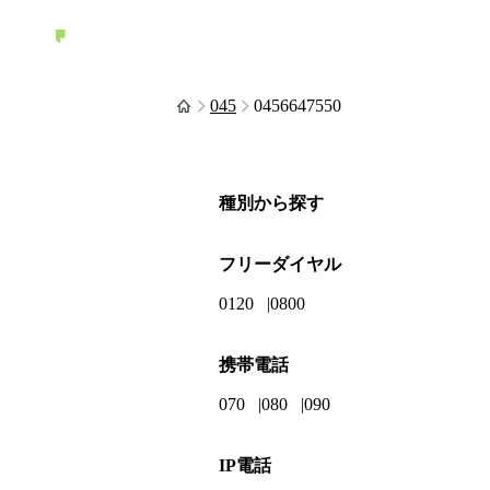
045
0456647550
種別から探す
フリーダイヤル
0120
0800
携帯電話
070
080
090
IP電話