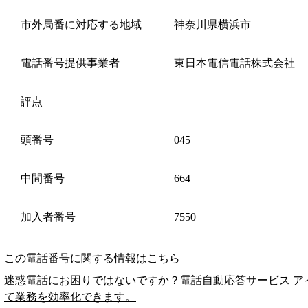
市外局番に対応する地域
神奈川県横浜市
電話番号提供事業者
東日本電信電話株式会社
評点
頭番号
045
中間番号
664
加入者番号
7550
この電話番号に関する情報はこちら
迷惑電話にお困りではないですか？電話自動応答サービス ア
て業務を効率化できます。