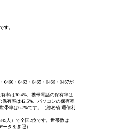
です。
0・0463・0465・0466・0467が
有率は30.4%、携帯電話の保有率は
の保有率は42.5%、パソコンの保有率
世帯率は6.7%です。（総務省 通信利
624,845人）で全国2位です。世帯数は
態データを参照）