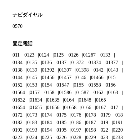
ナビダイヤル
0570
固定電話
011
0123
0124
0125
0126
01267
0133
0134
0135
0136
0137
01372
01374
01377
0138
0139
01392
01397
01398
0142
0143
0144
0145
01456
01457
0146
01466
015
0152
0153
0154
01547
0155
01558
0156
01564
0157
0158
01586
01587
0162
0163
01632
01634
01635
0164
01648
0165
01654
01655
01656
01658
0166
0167
017
0172
0173
0174
0175
0176
0178
0179
018
0182
0183
0184
0185
0186
0187
019
0191
0192
0193
0194
0195
0197
0198
022
0220
0223
0224
0225
0226
0228
0229
023
0233