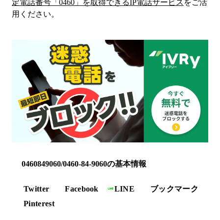
定電話番号「
0460
」を取得できるIP電話サービス
をご活
用ください。
0460849060/0460-84-9060の基本情報
Twitter
Facebook
LINE
ブックマーク
Pinterest