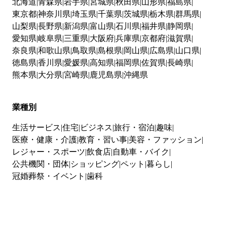
北海道
青森県
岩手県
宮城県
秋田県
山形県
福島県
東京都
神奈川県
埼玉県
千葉県
茨城県
栃木県
群馬県
山梨県
長野県
新潟県
富山県
石川県
福井県
静岡県
愛知県
岐阜県
三重県
大阪府
兵庫県
京都府
滋賀県
奈良県
和歌山県
鳥取県
島根県
岡山県
広島県
山口県
徳島県
香川県
愛媛県
高知県
福岡県
佐賀県
長崎県
熊本県
大分県
宮崎県
鹿児島県
沖縄県
業種別
生活サービス
住宅
ビジネス
旅行・宿泊
趣味
医療・健康・介護
教育・習い事
美容・ファッション
レジャー・スポーツ
飲食店
自動車・バイク
公共機関・団体
ショッピング
ペット
暮らし
冠婚葬祭・イベント
歯科