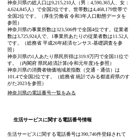
神奈川県の総人口は9,215,210人（男：4,590,365人、女：
4,624,845人）で全国2位です。世帯数は4,468,179世帯で
全国2位です。（厚生労働省 令和3年人口動態データを
参照）
神奈川県の事業所数は323,506件で全国4位です。従業者
数は3,725,924人で、1事業所あたりの従業者数は11.52人
です。（総務省 平成26年経済センサス‐基礎調査を参
照）
神奈川県の1人あたり県民所得は319.9万円で全国11位で
す。（内閣府 県民経済計算(令和元年度)を参照）
神奈川県の消費者物価地域差指数（交通・通信）は
101.4で全国2位です。（総務省 統計でみる都道府県のす
がた2023を参照）
神奈川県の電話番号一覧をみる
生活サービスに関する電話番号情報
生活サービスに関する電話番号は390,746件登録されて