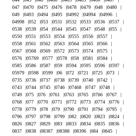
047
0470
0475
0476
0478
0479
048
0480
049
0493
0494
0495
04992
04994
04996
04998
052
053
0531
0532
0533
0536
0537
0538
0539
054
0544
0545
0547
0548
055
0550
0551
0553
0554
0555
0556
0557
0558
0561
0562
0563
0564
0565
0566
0567
0568
0569
0572
0573
0574
0575
0576
05769
0577
0578
058
0581
0584
0585
0586
0587
059
0594
0595
0596
0597
05979
0598
0599
06
072
0721
0725
073
0735
0736
0737
0738
0739
0740
0742
0743
0744
0745
0746
07468
0747
0748
0749
075
076
0761
0763
0765
0766
0767
0768
077
0770
0771
0772
0773
0774
0776
0778
0779
078
079
0790
0791
0794
0795
0796
0797
0798
0799
082
0820
0823
0824
0826
0827
0829
083
0833
0834
0835
0836
0837
0838
08387
08388
08396
084
0845