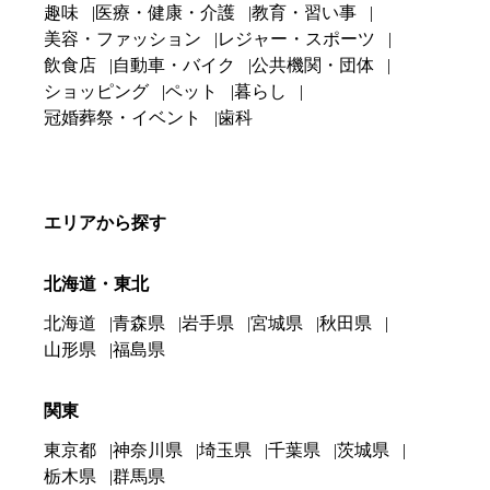
趣味
医療・健康・介護
教育・習い事
美容・ファッション
レジャー・スポーツ
飲食店
自動車・バイク
公共機関・団体
ショッピング
ペット
暮らし
冠婚葬祭・イベント
歯科
エリアから探す
北海道・東北
北海道
青森県
岩手県
宮城県
秋田県
山形県
福島県
関東
東京都
神奈川県
埼玉県
千葉県
茨城県
栃木県
群馬県