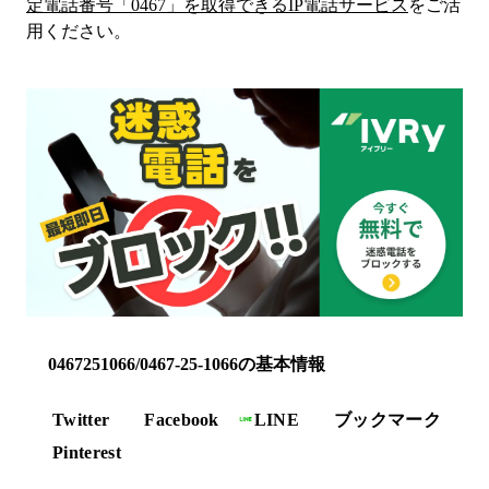
定電話番号「
0467
」を取得できるIP電話サービス
をご活
用ください。
0467251066/0467-25-1066の基本情報
Twitter
Facebook
LINE
ブックマーク
Pinterest