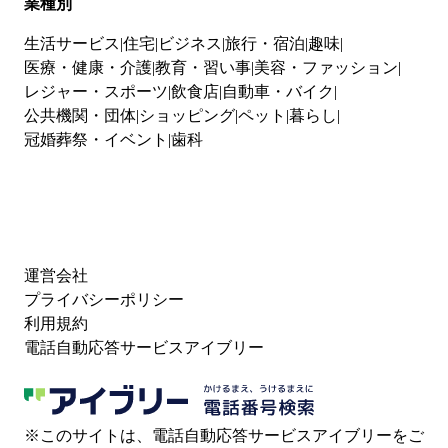
業種別
生活サービス
住宅
ビジネス
旅行・宿泊
趣味
医療・健康・介護
教育・習い事
美容・ファッション
レジャー・スポーツ
飲食店
自動車・バイク
公共機関・団体
ショッピング
ペット
暮らし
冠婚葬祭・イベント
歯科
運営会社
プライバシーポリシー
利用規約
電話自動応答サービスアイブリー
※このサイトは、電話自動応答サービスアイブリーをご