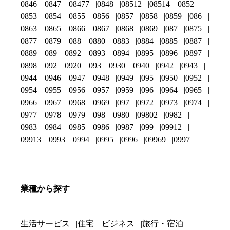
0846
0847
08477
0848
08512
08514
0852
0853
0854
0855
0856
0857
0858
0859
086
0863
0865
0866
0867
0868
0869
087
0875
0877
0879
088
0880
0883
0884
0885
0887
0889
089
0892
0893
0894
0895
0896
0897
0898
092
0920
093
0930
0940
0942
0943
0944
0946
0947
0948
0949
095
0950
0952
0954
0955
0956
0957
0959
096
0964
0965
0966
0967
0968
0969
097
0972
0973
0974
0977
0978
0979
098
0980
09802
0982
0983
0984
0985
0986
0987
099
09912
09913
0993
0994
0995
0996
09969
0997
業種から探す
生活サービス
住宅
ビジネス
旅行・宿泊