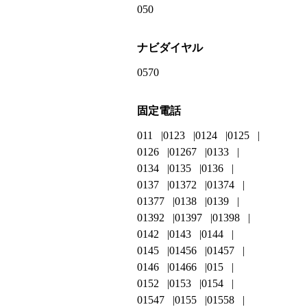
050
ナビダイヤル
0570
固定電話
011
0123
0124
0125
0126
01267
0133
0134
0135
0136
0137
01372
01374
01377
0138
0139
01392
01397
01398
0142
0143
0144
0145
01456
01457
0146
01466
015
0152
0153
0154
01547
0155
01558