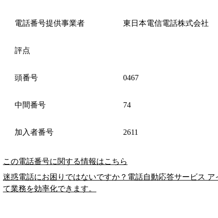
電話番号提供事業者
東日本電信電話株式会社
評点
頭番号
0467
中間番号
74
加入者番号
2611
この電話番号に関する情報はこちら
迷惑電話にお困りではないですか？電話自動応答サービス ア
て業務を効率化できます。