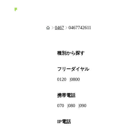
0467
0467742611
種別から探す
フリーダイヤル
0120
0800
携帯電話
070
080
090
IP電話