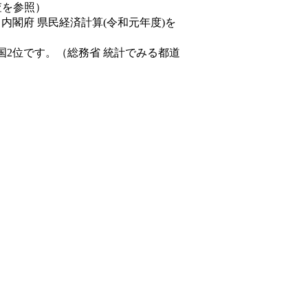
査を参照）
（内閣府 県民経済計算(令和元年度)を
国2位です。（総務省 統計でみる都道