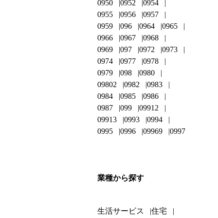
0950
0952
0954
0955
0956
0957
0959
096
0964
0965
0966
0967
0968
0969
097
0972
0973
0974
0977
0978
0979
098
0980
09802
0982
0983
0984
0985
0986
0987
099
09912
09913
0993
0994
0995
0996
09969
0997
業種から探す
生活サービス
住宅