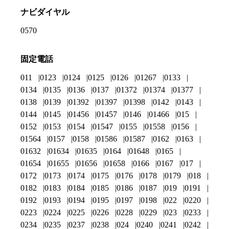
ナビダイヤル
0570
固定電話
011
0123
0124
0125
0126
01267
0133
0134
0135
0136
0137
01372
01374
01377
0138
0139
01392
01397
01398
0142
0143
0144
0145
01456
01457
0146
01466
015
0152
0153
0154
01547
0155
01558
0156
01564
0157
0158
01586
01587
0162
0163
01632
01634
01635
0164
01648
0165
01654
01655
01656
01658
0166
0167
017
0172
0173
0174
0175
0176
0178
0179
018
0182
0183
0184
0185
0186
0187
019
0191
0192
0193
0194
0195
0197
0198
022
0220
0223
0224
0225
0226
0228
0229
023
0233
0234
0235
0237
0238
024
0240
0241
0242