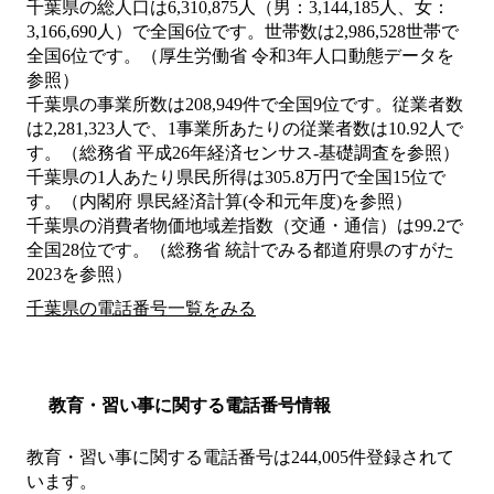
千葉県の総人口は6,310,875人（男：3,144,185人、女：
3,166,690人）で全国6位です。世帯数は2,986,528世帯で
全国6位です。（厚生労働省 令和3年人口動態データを
参照）
千葉県の事業所数は208,949件で全国9位です。従業者数
は2,281,323人で、1事業所あたりの従業者数は10.92人で
す。（総務省 平成26年経済センサス‐基礎調査を参照）
千葉県の1人あたり県民所得は305.8万円で全国15位で
す。（内閣府 県民経済計算(令和元年度)を参照）
千葉県の消費者物価地域差指数（交通・通信）は99.2で
全国28位です。（総務省 統計でみる都道府県のすがた
2023を参照）
千葉県の電話番号一覧をみる
教育・習い事に関する電話番号情報
教育・習い事に関する電話番号は244,005件登録されて
います。