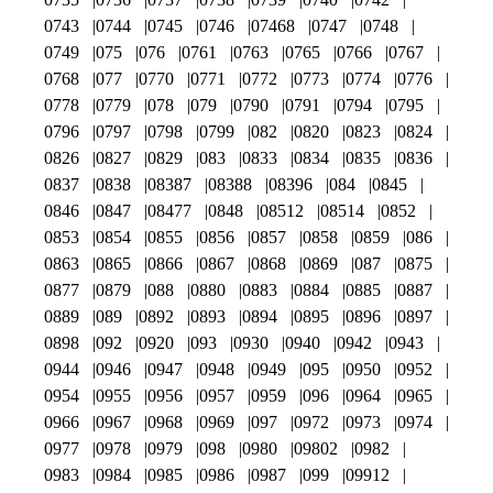
0743
0744
0745
0746
07468
0747
0748
0749
075
076
0761
0763
0765
0766
0767
0768
077
0770
0771
0772
0773
0774
0776
0778
0779
078
079
0790
0791
0794
0795
0796
0797
0798
0799
082
0820
0823
0824
0826
0827
0829
083
0833
0834
0835
0836
0837
0838
08387
08388
08396
084
0845
0846
0847
08477
0848
08512
08514
0852
0853
0854
0855
0856
0857
0858
0859
086
0863
0865
0866
0867
0868
0869
087
0875
0877
0879
088
0880
0883
0884
0885
0887
0889
089
0892
0893
0894
0895
0896
0897
0898
092
0920
093
0930
0940
0942
0943
0944
0946
0947
0948
0949
095
0950
0952
0954
0955
0956
0957
0959
096
0964
0965
0966
0967
0968
0969
097
0972
0973
0974
0977
0978
0979
098
0980
09802
0982
0983
0984
0985
0986
0987
099
09912