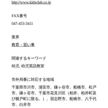
http://www.kidsclub.co.jp
FAX番号
047-453-3411
業界
教育・習い事
関連するキーワード
幼児, 幼児英語教室
市外局番に対応する地域
千葉県市川市、浦安市、鎌ヶ谷市、船橋市、松戸
市、鎌ヶ谷市、千葉市花見川区（柏井、柏井町及
び横戸町に限る。）、習志野市、船橋市、八千代
市、白井市