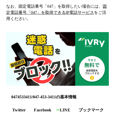
なお、固定電話番号「
047
」を取得したい場合には、
固
定電話番号「
047
」を取得できるIP電話サービス
をご活
用ください。
0474533411/047-453-3411の基本情報
Twitter
Facebook
LINE
ブックマーク