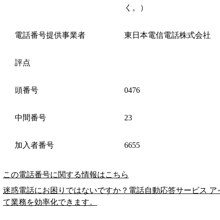
く。）
電話番号提供事業者
東日本電信電話株式会社
評点
頭番号
0476
中間番号
23
加入者番号
6655
この電話番号に関する情報はこちら
迷惑電話にお困りではないですか？電話自動応答サービス ア
て業務を効率化できます。