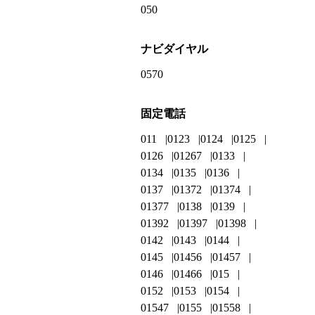
050
ナビダイヤル
0570
固定電話
011
0123
0124
0125
0126
01267
0133
0134
0135
0136
0137
01372
01374
01377
0138
0139
01392
01397
01398
0142
0143
0144
0145
01456
01457
0146
01466
015
0152
0153
0154
01547
0155
01558