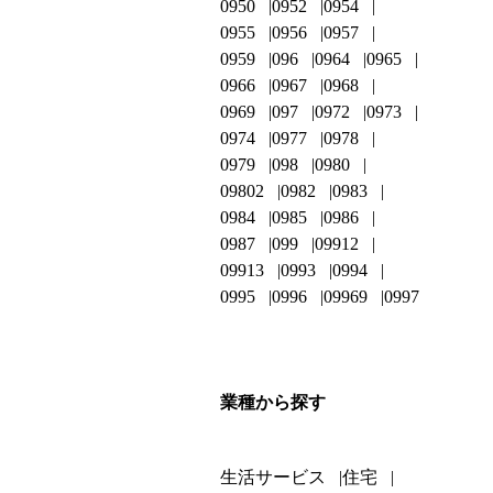
0950
0952
0954
0955
0956
0957
0959
096
0964
0965
0966
0967
0968
0969
097
0972
0973
0974
0977
0978
0979
098
0980
09802
0982
0983
0984
0985
0986
0987
099
09912
09913
0993
0994
0995
0996
09969
0997
業種から探す
生活サービス
住宅