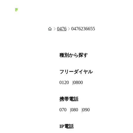
0476
0476236655
種別から探す
フリーダイヤル
0120
0800
携帯電話
070
080
090
IP電話