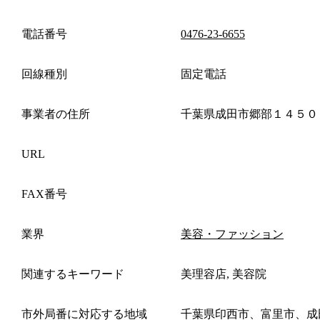
電話番号
0476-23-6655
回線種別
固定電話
事業者の住所
千葉県成田市郷部１４５０
URL
FAX番号
業界
美容・ファッション
関連するキーワード
美理容店, 美容院
市外局番に対応する地域
千葉県印西市、富里市、成