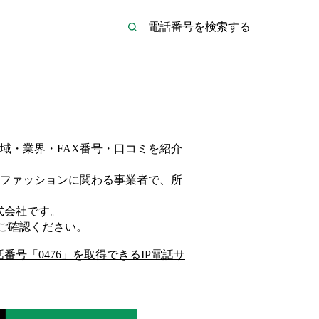
域・業界・FAX番号・口コミを紹介
ファッション
に関わる事業者
で、所
式会社
です。
ご確認ください。
話番号「
0476
」を取得できるIP電話サ