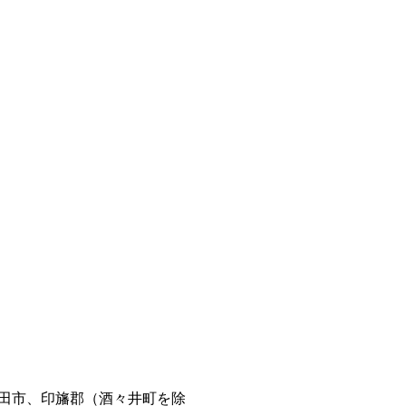
田市、印旛郡（酒々井町を除